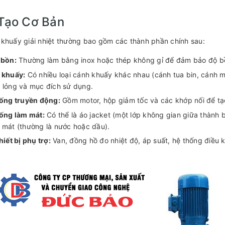
Tạo Cơ Bản
khuấy giải nhiệt thường bao gồm các thành phần chính sau:
 bồn:
Thường làm bằng inox hoặc thép không gỉ để đảm bảo độ b
 khuấy:
Có nhiều loại cánh khuấy khác nhau (cánh tua bin, cánh má
 lỏng và mục đích sử dụng.
ống truyền động:
Gồm motor, hộp giảm tốc và các khớp nối để t
ống làm mát:
Có thể là áo jacket (một lớp không gian giữa thành 
 mát (thường là nước hoặc dầu).
hiết bị phụ trợ:
Van, đồng hồ đo nhiệt độ, áp suất, hệ thống điều k