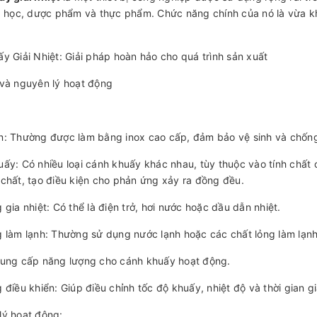
a học, dược phẩm và thực phẩm. Chức năng chính của nó là vừa kh
y Giải Nhiệt: Giải pháp hoàn hảo cho quá trình sản xuất
và nguyên lý hoạt động
n: Thường được làm bằng inox cao cấp, đảm bảo vệ sinh và chốn
ấy: Có nhiều loại cánh khuấy khác nhau, tùy thuộc vào tính chất
chất, tạo điều kiện cho phản ứng xảy ra đồng đều.
 gia nhiệt: Có thể là điện trở, hơi nước hoặc dầu dẫn nhiệt.
 làm lạnh: Thường sử dụng nước lạnh hoặc các chất lỏng làm lạnh
Cung cấp năng lượng cho cánh khuấy hoạt động.
 điều khiển: Giúp điều chỉnh tốc độ khuấy, nhiệt độ và thời gian gi
lý hoạt động: