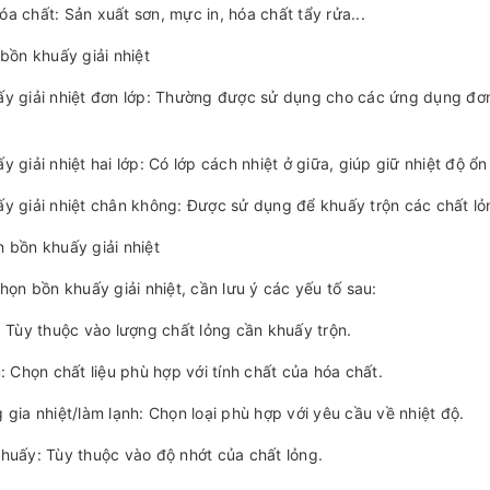
a chất: Sản xuất sơn, mực in, hóa chất tẩy rửa...
 bồn khuấy giải nhiệt
y giải nhiệt đơn lớp: Thường được sử dụng cho các ứng dụng đơn
y giải nhiệt hai lớp: Có lớp cách nhiệt ở giữa, giúp giữ nhiệt độ ổn
y giải nhiệt chân không: Được sử dụng để khuấy trộn các chất lỏ
 bồn khuấy giải nhiệt
chọn bồn khuấy giải nhiệt, cần lưu ý các yếu tố sau:
: Tùy thuộc vào lượng chất lỏng cần khuấy trộn.
u: Chọn chất liệu phù hợp với tính chất của hóa chất.
 gia nhiệt/làm lạnh: Chọn loại phù hợp với yêu cầu về nhiệt độ.
huấy: Tùy thuộc vào độ nhớt của chất lỏng.