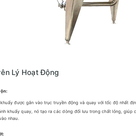
ên Lý Hoạt Động
rộn:
khuấy được gắn vào trục truyền động và quay với tốc độ nhất địn
ánh khuấy quay, nó tạo ra các dòng đối lưu trong chất lỏng, giúp
vào nhau.
ệt: