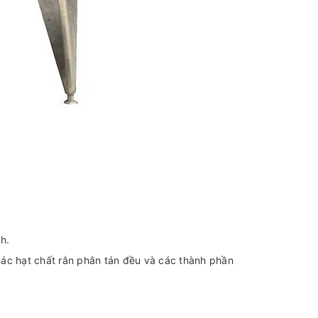
h.
 các hạt chất rắn phân tán đều và các thành phần