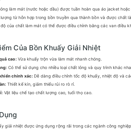
lỏng làm mát (nước hoặc dầu) được tuần hoàn qua áo jacket hoặc
 lượng từ hỗn hợp trong bồn truyền qua thành bồn và được chất l
 độ của chất làm mát có thể được điều chỉnh bằng các van điều 
iểm Của Bồn Khuấy Giải Nhiệt
quả cao:
Vừa khuấy trộn vừa làm mát nhanh chóng.
ăng:
Có thể sử dụng cho nhiều loại chất lỏng và quy trình khác nha
khiển chính xác:
Dễ dàng điều chỉnh tốc độ khuấy, nhiệt độ và cá
àn:
Thiết kế kín, giảm thiểu rủi ro rò rỉ.
ỉ:
Vật liệu chế tạo chất lượng cao, tuổi thọ cao.
Dụng
y giải nhiệt được ứng dụng rộng rãi trong các ngành công nghiệp