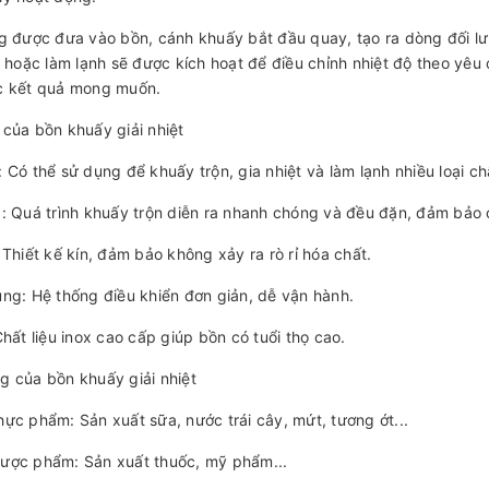
g được đưa vào bồn, cánh khuấy bắt đầu quay, tạo ra dòng đối lư
t hoặc làm lạnh sẽ được kích hoạt để điều chỉnh nhiệt độ theo yêu c
c kết quả mong muốn.
của bồn khuấy giải nhiệt
 Có thể sử dụng để khuấy trộn, gia nhiệt và làm lạnh nhiều loại c
: Quá trình khuấy trộn diễn ra nhanh chóng và đều đặn, đảm bảo
 Thiết kế kín, đảm bảo không xảy ra rò rỉ hóa chất.
ng: Hệ thống điều khiển đơn giản, dễ vận hành.
Chất liệu inox cao cấp giúp bồn có tuổi thọ cao.
 của bồn khuấy giải nhiệt
ực phẩm: Sản xuất sữa, nước trái cây, mứt, tương ớt...
ược phẩm: Sản xuất thuốc, mỹ phẩm...