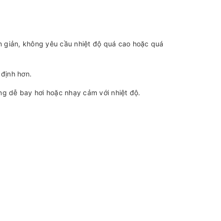
 giản, không yêu cầu nhiệt độ quá cao hoặc quá
 định hơn.
ng dễ bay hơi hoặc nhạy cảm với nhiệt độ.