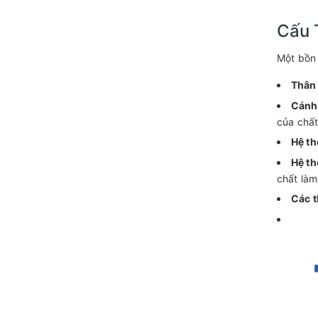
Cấu 
Một bồn 
Thân
Cánh
của chất
Hệ th
Hệ th
chất làm
Các t