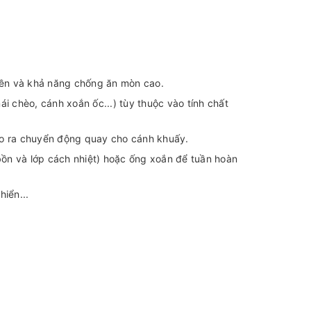
ền và khả năng chống ăn mòn cao.
i chèo, cánh xoắn ốc...) tùy thuộc vào tính chất
ạo ra chuyển động quay cho cánh khuấy.
bồn và lớp cách nhiệt) hoặc ống xoắn để tuần hoàn
hiển...