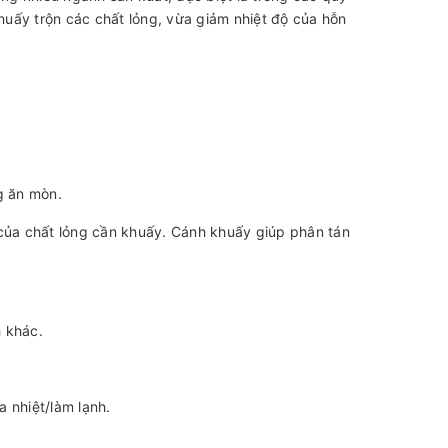
uấy trộn các chất lỏng, vừa giảm nhiệt độ của hỗn
g ăn mòn.
 của chất lỏng cần khuấy. Cánh khuấy giúp phân tán
 khác.
a nhiệt/làm lạnh.