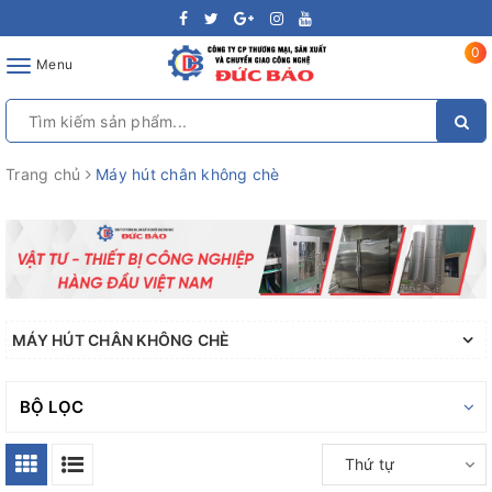
0
Toggle
Menu
navigation
Trang chủ
Máy hút chân không chè
MÁY HÚT CHÂN KHÔNG CHÈ
BỘ LỌC
Thứ tự