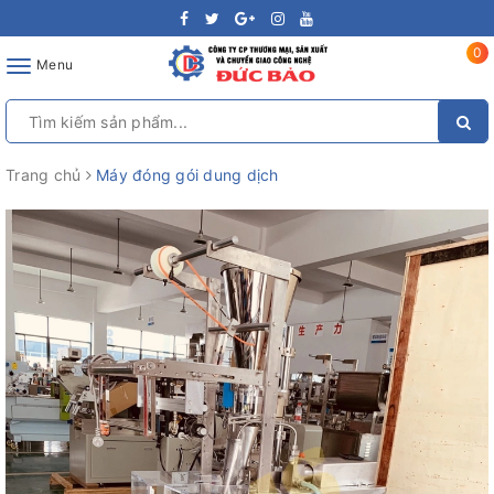
0
Toggle
Menu
navigation
Trang chủ
Máy đóng gói dung dịch