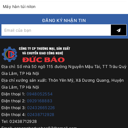
Máy hàn túi nilon
ĐĂNG KÝ NHẬN TIN
Địa chỉ:
Số nhà 50 ngõ 115 đường Nguyễn Mậu Tài, TT Trâu Quỳ
Gia Lâm, TP Hà Nội
Địa chỉ xưởng sản xuất:
Thôn Yên Mỹ, Xã Dương Quang, Huyện
Gia Lâm, TP Hà Nội
Điện thoại 1:
0948052554
Điện thoại 2:
0929168883
Điện thoại 3:
02432665226
Điện thoại 4:
02438712928
Tel:
02438712928