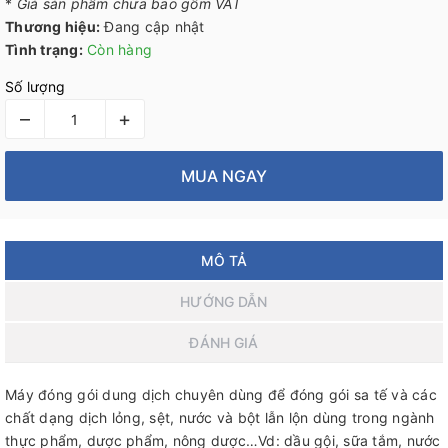
*
Giá sản phẩm chưa bao gồm VAT
Thương hiệu:
Đang cập nhật
Tình trạng:
Còn hàng
Số lượng
–
+
MUA NGAY
MÔ TẢ
HƯỚNG DẪN
ĐÁNH GIÁ
Máy đóng gói dung dịch chuyên dùng để đóng gói sa tế và các
chất dạng dịch lỏng, sệt, nước và bột lẫn lộn dùng trong ngành
thực phẩm, dược phẩm, nông dược…Vd: dầu gội, sữa tắm, nước