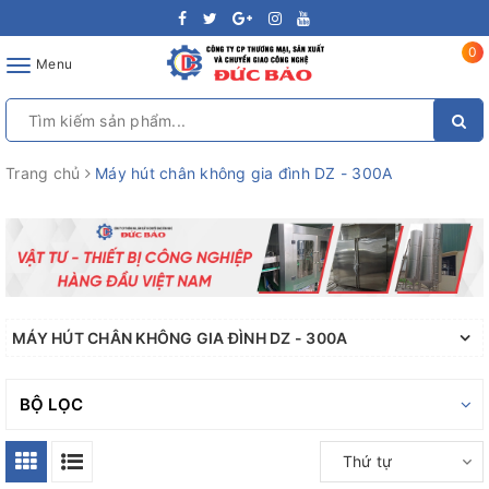
0
Toggle
Menu
navigation
Trang chủ
Máy hút chân không gia đình DZ - 300A
MÁY HÚT CHÂN KHÔNG GIA ĐÌNH DZ - 300A
BỘ LỌC
Thứ tự