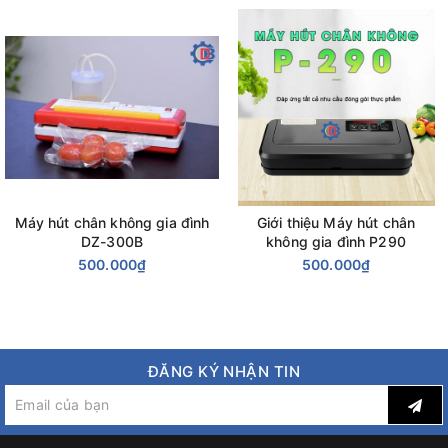
Máy hút chân không gia đình
Giới thiệu Máy hút chân
DZ-300B
không gia đình P290
500.000₫
500.000₫
ĐĂNG KÝ NHẬN TIN