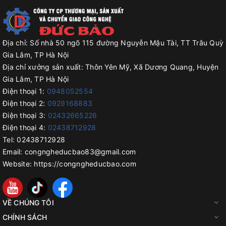
Địa chỉ:
Số nhà 50 ngõ 115 đường Nguyễn Mậu Tài, TT Trâu Quỳ
Gia Lâm, TP Hà Nội
Địa chỉ xưởng sản xuất:
Thôn Yên Mỹ, Xã Dương Quang, Huyện
Gia Lâm, TP Hà Nội
Điện thoại 1:
0948052554
Điện thoại 2:
0929168883
Điện thoại 3:
02432665226
Điện thoại 4:
02438712928
Tel:
02438712928
Email:
congngheducbao83@gmail.com
Website:
https://congngheducbao.com
VỀ CHÚNG TÔI
CHÍNH SÁCH