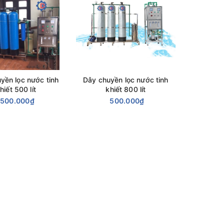
yền lọc nước tinh
Dây chuyền lọc nước tinh
hiết 500 lít
khiết 800 lít
500.000₫
500.000₫