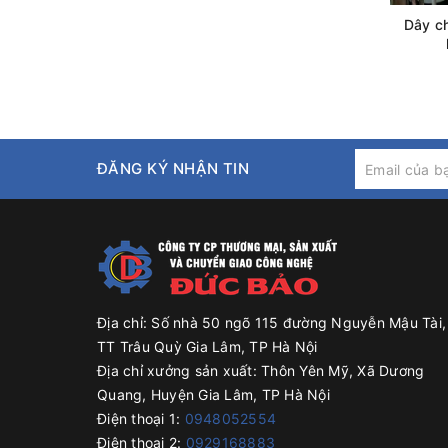
Dây ch
ĐĂNG KÝ NHẬN TIN
Địa chỉ:
Số nhà 50 ngõ 115 đường Nguyễn Mậu Tài,
TT Trâu Quỳ Gia Lâm, TP Hà Nội
Địa chỉ xưởng sản xuất:
Thôn Yên Mỹ, Xã Dương
Quang, Huyện Gia Lâm, TP Hà Nội
Điện thoại 1:
0948052554
Điện thoại 2:
0929168883