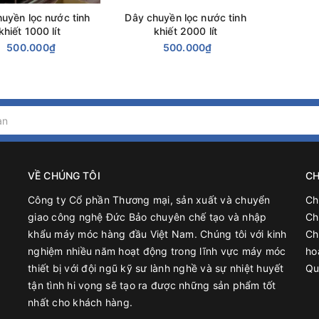
uyền lọc nước tinh
Dây chuyền lọc nước tinh
khiết 1000 lít
khiết 2000 lít
500.000₫
500.000₫
VỀ CHÚNG TÔI
CH
Công ty Cổ phần Thương mại, sản xuất và chuyển
Ch
giao công nghệ Đức Bảo chuyên chế tạo và nhập
Ch
khẩu máy móc hàng đầu Việt Nam. Chúng tôi với kinh
Ch
nghiệm nhiều năm hoạt động trong lĩnh vực máy móc
ho
thiết bị với đội ngũ kỹ sư lành nghề và sự nhiệt huyết
Qu
tận tình hi vọng sẽ tạo ra được những sản phẩm tốt
nhất cho khách hàng.