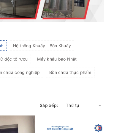
nh
Hệ thống Khuấy - Bồn Khuấy
ử độc tố rượu
Máy khâu bao Nhật
n chứa công nghiệp
Bồn chứa thực phẩm
Sắp xếp:
Thứ tự