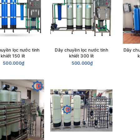
uyền lọc nước tinh
Dây chuyền lọc nước tinh
Dây chu
khiết 150 lít
khiết 300 lít
k
500.000₫
500.000₫