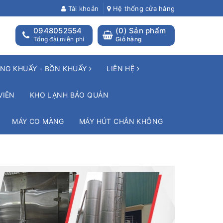
Tài khoản
Hệ thống cửa hàng
0948052554
(
0
) Sản phẩm
Tổng đài miễn phí
Giỏ hàng
NG KHUẤY - BỒN KHUẤY
LIÊN HỆ
VIÊN
KHO LẠNH BẢO QUẢN
MÁY CO MÀNG
MÁY HÚT CHÂN KHÔNG