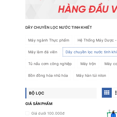
DÂY CHUYỀN LỌC NƯỚC TINH KHIẾT
Máy ngành Thực phẩm
Hệ Thống Máy Dược 
Máy làm đá viên
Dây chuyền lọc nước tinh khi
Tủ nấu cơm công nghiệp
Máy trộn
Máy c
Bồn đồng hóa nhũ hóa
Máy hàn túi nilon
BỘ LỌC
GIÁ SẢN PHẨM
Giá dưới 100.000đ