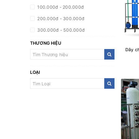
100.000đ - 200.000đ
200.000đ - 300.000đ
300.000đ - 500.000đ
500.000đ - 1.000.000đ
THƯƠNG HIỆU
Dây ch
Giá trên 1.000.000đ
LOẠI