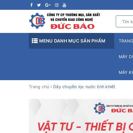
MENU DANH MỤC SẢN PHẨM
TRAN
MÁY D
MÁY K
Trang chủ
Dây chuyền lọc nước tinh khiết