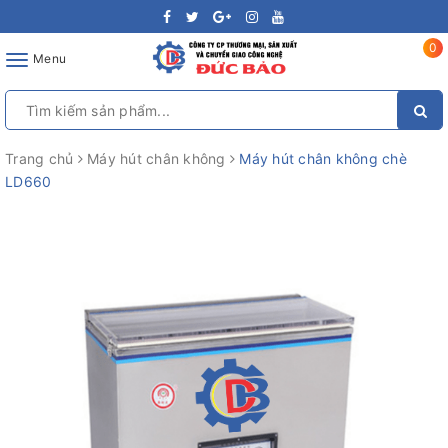
0
Toggle
Menu
navigation
Trang chủ
Máy hút chân không
Máy hút chân không chè
LD660