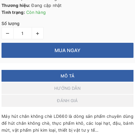
Thương hiệu:
Đang cập nhật
Tình trạng:
Còn hàng
Số lượng
–
+
MUA NGAY
MÔ TẢ
HƯỚNG DẪN
ĐÁNH GIÁ
Máy hút chân không chè LD660 là dòng sản phẩm chuyên dùng
để hút chân không chè, thực phẩm khô, các loại hạt, đậu, bánh
mứt, vật phẩm phi kim loại, thiết bị vật tư y tế…