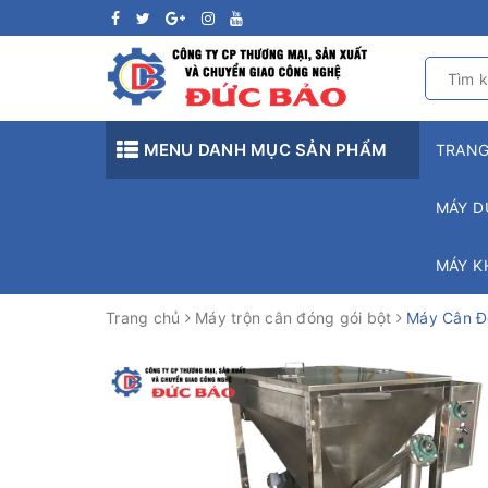
MENU DANH MỤC SẢN PHẨM
TRAN
MÁY D
MÁY K
Trang chủ
Máy trộn cân đóng gói bột
Máy Cân Đó