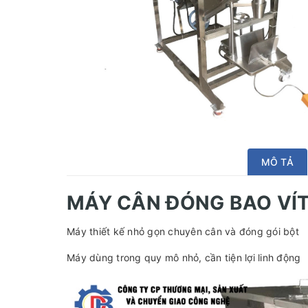
MÔ TẢ
MÁY CÂN ĐÓNG BAO VÍT
Máy thiết kế nhỏ gọn chuyên cân và đóng gói bột
Máy dùng trong quy mô nhỏ, cần tiện lợi linh động