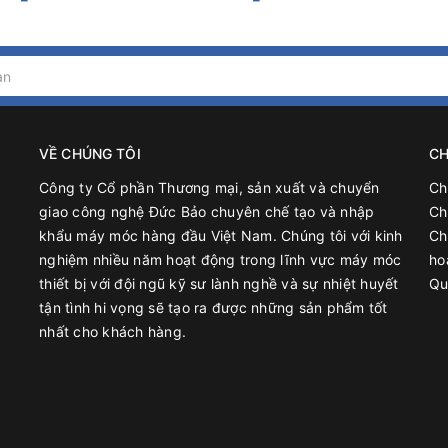
a Lâm, Hà Nội.
VỀ CHÚNG TÔI
CH
Công ty Cổ phần Thương mại, sản xuất và chuyển
Ch
giao công nghệ Đức Bảo chuyên chế tạo và nhập
Ch
khẩu máy móc hàng đầu Việt Nam. Chúng tôi với kinh
Ch
nghiệm nhiều năm hoạt động trong lĩnh vực máy móc
ho
thiết bị với đội ngũ kỹ sư lành nghề và sự nhiệt huyết
Qu
tận tình hi vọng sẽ tạo ra được những sản phẩm tốt
nhất cho khách hàng.