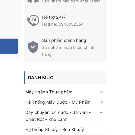
Sản phẩm bảo đảm chất lượng.
Hỗ trợ 24/7
Hotline:
0948052554
Sản phẩm chính hãng
Sản phẩm nhập khẩu chính
hãng
DANH MỤC
Máy ngành Thực phẩm
Hệ Thống Máy Dược - Mỹ Phẩm
Dây chuyền lọc nước - đá viên -
Chiết Rót - Kho Lạnh
Hệ thống Khuấy - Bồn Khuấy