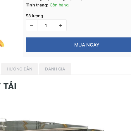
Tình trạng:
Còn hàng
Số lượng
–
+
MUA NGAY
HƯỚNG DẪN
ĐÁNH GIÁ
 TẢI