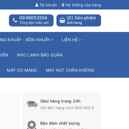
Tài khoản
Hệ thống cửa hàng
0948052554
(
0
) Sản phẩm
Tổng đài miễn phí
Giỏ hàng
NG KHUẤY - BỒN KHUẤY
LIÊN HỆ
VIÊN
KHO LẠNH BẢO QUẢN
MÁY CO MÀNG
MÁY HÚT CHÂN KHÔNG
Giao hàng trong 24h
Với đơn hàng trên 500.000 đ
Bảo đảm chất lượng