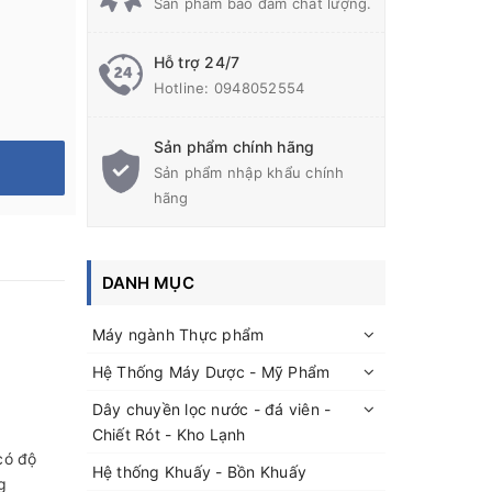
Sản phẩm bảo đảm chất lượng.
Hỗ trợ 24/7
Hotline:
0948052554
Sản phẩm chính hãng
Sản phẩm nhập khẩu chính
hãng
DANH MỤC
Máy ngành Thực phẩm
Hệ Thống Máy Dược - Mỹ Phẩm
Dây chuyền lọc nước - đá viên -
Chiết Rót - Kho Lạnh
có độ
Hệ thống Khuấy - Bồn Khuấy
g