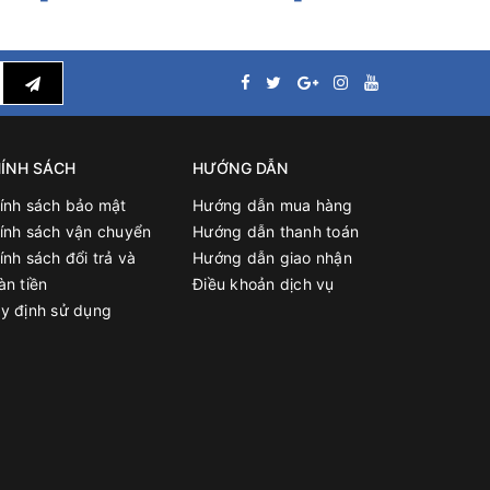
y tín,
ÍNH SÁCH
HƯỚNG DẪN
ính sách bảo mật
Hướng dẫn mua hàng
ng.
ính sách vận chuyển
Hướng dẫn thanh toán
ính sách đổi trả và
Hướng dẫn giao nhận
lượng và
àn tiền
Điều khoản dịch vụ
y định sử dụng