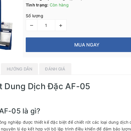
Tình trạng:
Còn hàng
Số lượng
–
+
MUA NGAY
HƯỚNG DẪN
ĐÁNH GIÁ
ót Dung Dịch Đặc AF-05
AF-05 là gì?
ông nghiệp được thiết kế đặc biệt để chiết rót các loại dung dịch 
 nguyên lý ép kết hợp với bộ lập trình điều khiển để đảm bảo lượn