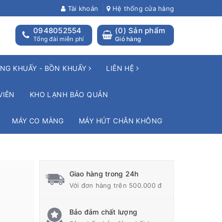
Tài khoản
Hệ thống cửa hàng
0948052554
(
0
) Sản phẩm
Tổng đài miễn phí
Giỏ hàng
NG KHUẤY - BỒN KHUẤY
LIÊN HỆ
VIÊN
KHO LẠNH BẢO QUẢN
MÁY CO MÀNG
MÁY HÚT CHÂN KHÔNG
Giao hàng trong 24h
Với đơn hàng trên 500.000 đ
Bảo đảm chất lượng