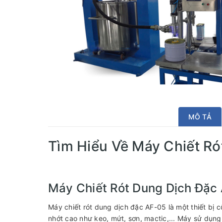
MÔ TẢ
Tìm Hiểu Về Máy Chiết R
Máy Chiết Rót Dung Dịch Đặc 
Máy chiết rót dung dịch đặc AF-05 là một thiết bị c
nhớt cao như keo, mứt, sơn, mactic,... Máy sử dụng