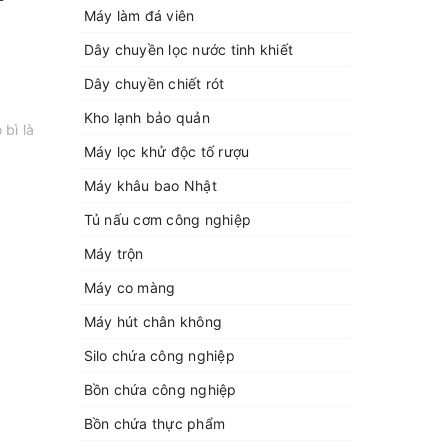
Máy làm đá viên
Dây chuyền lọc nước tinh khiết
Dây chuyền chiết rót
Kho lạnh bảo quản
bì là
Máy lọc khử độc tố rượu
iều loại
Máy khâu bao Nhật
Tủ nấu cơm công nghiệp
Máy trộn
Máy co màng
uất.
Máy hút chân không
Silo chứa công nghiệp
Bồn chứa công nghiệp
Bồn chứa thực phẩm