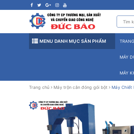
MENU DANH MỤC SẢN PHẨM
TRAN
MÁY D
MÁY K
Trang chủ
Máy trộn cân đóng gói bột
Máy Chiết 