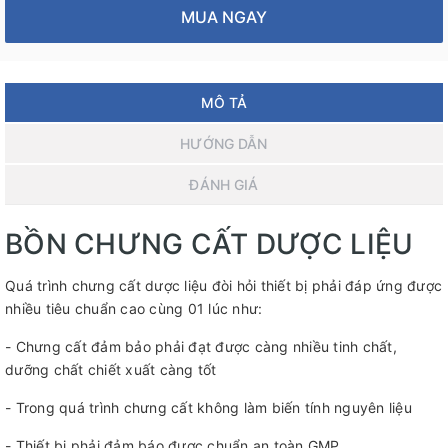
MUA NGAY
MÔ TẢ
HƯỚNG DẪN
ĐÁNH GIÁ
BỒN CHƯNG CẤT DƯỢC LIỆU
Quá trình chưng cất dược liệu đòi hỏi thiết bị phải đáp ứng được
nhiều tiêu chuẩn cao cùng 01 lúc như:
- Chưng cất đảm bảo phải đạt được càng nhiều tinh chất,
dưỡng chất chiết xuất càng tốt
- Trong quá trình chưng cất không làm biến tính nguyên liệu
- Thiết bị phải đảm báo được chuẩn an toàn GMP,....