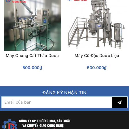
Máy Chưng Cất Thảo Dược
Máy Cô Đặc Dược Liệu
500.000₫
500.000₫
ĐĂNG KÝ NHẬN TIN