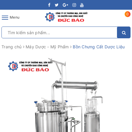
0
Toggle
Menu
navigation
Trang chủ
Máy Dược - Mỹ Phẩm
Bồn Chưng Cất Dược Liệu