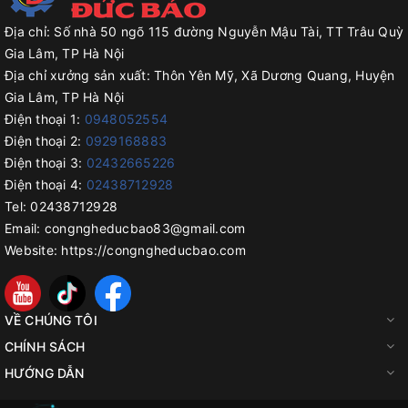
Địa chỉ:
Số nhà 50 ngõ 115 đường Nguyễn Mậu Tài, TT Trâu Quỳ
Gia Lâm, TP Hà Nội
Địa chỉ xưởng sản xuất:
Thôn Yên Mỹ, Xã Dương Quang, Huyện
Gia Lâm, TP Hà Nội
Điện thoại 1:
0948052554
Điện thoại 2:
0929168883
Điện thoại 3:
02432665226
Điện thoại 4:
02438712928
Tel:
02438712928
Email:
congngheducbao83@gmail.com
Website:
https://congngheducbao.com
VỀ CHÚNG TÔI
CHÍNH SÁCH
HƯỚNG DẪN