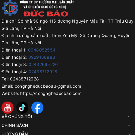
Địa chỉ:
Số nhà 50 ngõ 115 đường Nguyễn Mậu Tài, TT Trâu Quỳ
Gia Lâm, TP Hà Nội
Địa chỉ xưởng sản xuất:
Thôn Yên Mỹ, Xã Dương Quang, Huyện
Gia Lâm, TP Hà Nội
Điện thoại 1:
0948052554
Điện thoại 2:
0929168883
Điện thoại 3:
02432665226
Điện thoại 4:
02438712928
Tel:
02438712928
Email:
congngheducbao83@gmail.com
Website:
https://congngheducbao.com
VỀ CHÚNG TÔI
CHÍNH SÁCH
HƯỚNG DẪN