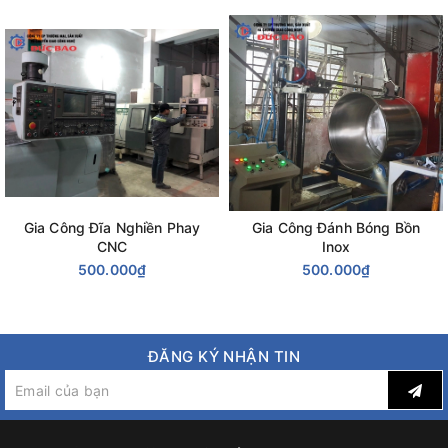
Gia Công Đĩa Nghiền Phay
Gia Công Đánh Bóng Bồn
CNC
Inox
500.000₫
500.000₫
ĐĂNG KÝ NHẬN TIN