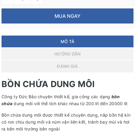
MUA NGAY
MÔ TẢ
HƯỚNG DẪN
ĐÁNH GIÁ
BỒN CHỨA DUNG MÔI
Công ty Đức Bảo chuyên thiết kế, gia công các dạng
bồn
chứa
dung môi với thể tích khác nhau từ 200 lít đến 20000 lít
Bồn chứa dung môi được thiết kế chuyên dụng, nắp bồn hệ kín
có ron chịu dung môi và núm vặn liên kết, tránh bay mùi và hơi
ra bên môi trường bên ngoài