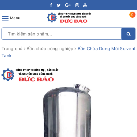
0
Toggle
Menu
navigation
Trang chủ
Bồn chứa công nghiệp
Bồn Chứa Dung Môi Solvent
Tank