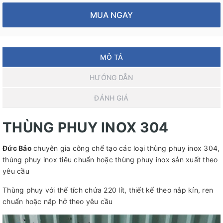
MUA NGAY
MÔ TẢ
HƯỚNG DẪN
ĐÁNH GIÁ
THÙNG PHUY INOX 304
Đức Bảo
chuyên gia công chế tạo các loại thùng phuy inox 304,
thùng phuy inox tiêu chuẩn hoặc thùng phuy inox sản xuất theo
yêu cầu
Thùng phuy với thể tích chứa 220 lít, thiết kế theo nắp kín, ren
chuẩn hoặc nắp hở theo yêu cầu