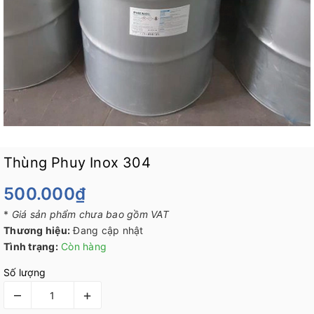
Thùng Phuy Inox 304
500.000₫
*
Giá sản phẩm chưa bao gồm VAT
Thương hiệu:
Đang cập nhật
Tình trạng:
Còn hàng
Số lượng
–
+