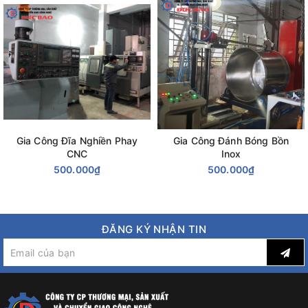
Gia Công Đĩa Nghiền Phay
Gia Công Đánh Bóng Bồn
CNC
Inox
500.000₫
500.000₫
ĐĂNG KÝ NHẬN TIN