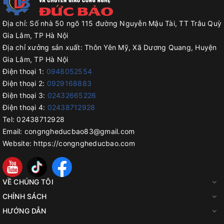
Địa chỉ:
Số nhà 50 ngõ 115 đường Nguyễn Mậu Tài, TT Trâu Quỳ
Gia Lâm, TP Hà Nội
Địa chỉ xưởng sản xuất:
Thôn Yên Mỹ, Xã Dương Quang, Huyện
Gia Lâm, TP Hà Nội
Điện thoại 1:
0948052554
Điện thoại 2:
0929168883
Điện thoại 3:
02432665226
Điện thoại 4:
02438712928
Tel:
02438712928
Email:
congngheducbao83@gmail.com
Website:
https://congngheducbao.com
VỀ CHÚNG TÔI
CHÍNH SÁCH
HƯỚNG DẪN