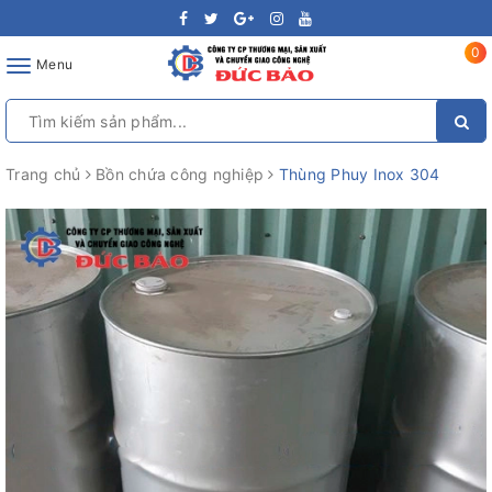
0
Toggle
Menu
navigation
Trang chủ
Bồn chứa công nghiệp
Thùng Phuy Inox 304