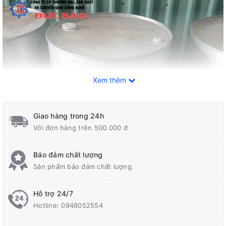
Xem thêm
Giao hàng trong 24h
Với đơn hàng trên 500.000 đ
Bảo đảm chất lượng
Sản phẩm bảo đảm chất lượng.
Hỗ trợ 24/7
Hotline:
0948052554
thùng phuy inox 304 chứa dung dịch hóa chất, thùng phuy 200