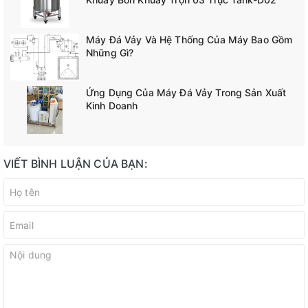
Máy Đá Vảy Và Hệ Thống Của Máy Bao Gồm
Những Gì?
Ứng Dụng Của Máy Đá Vảy Trong Sản Xuất
Kinh Doanh
VIẾT BÌNH LUẬN CỦA BẠN: