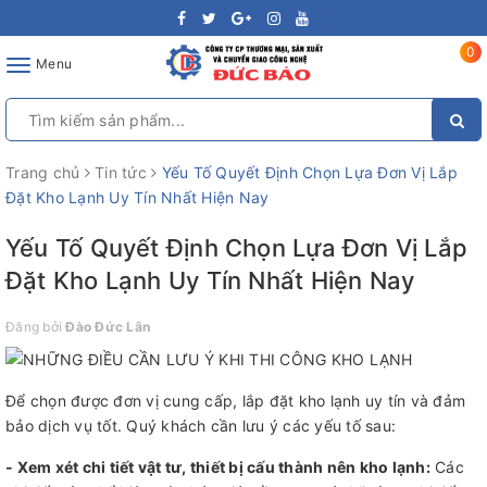
0
Toggle
Menu
navigation
Trang chủ
Tin tức
Yếu Tố Quyết Định Chọn Lựa Đơn Vị Lắp
Đặt Kho Lạnh Uy Tín Nhất Hiện Nay
Yếu Tố Quyết Định Chọn Lựa Đơn Vị Lắp
Đặt Kho Lạnh Uy Tín Nhất Hiện Nay
Đăng bởi
Đào Đức Lân
Để chọn được đơn vị cung cấp, lắp đặt kho lạnh uy tín và đảm
bảo dịch vụ tốt. Quý khách cần lưu ý các yếu tố sau:
- Xem xét chi tiết vật tư, thiết bị cấu thành nên kho lạnh:
Các