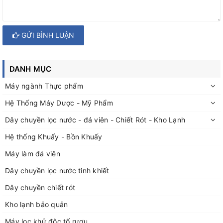
GỬI BÌNH LUẬN
DANH MỤC
Máy ngành Thực phẩm
Hệ Thống Máy Dược - Mỹ Phẩm
Dây chuyền lọc nước - đá viên - Chiết Rót - Kho Lạnh
Hệ thống Khuấy - Bồn Khuấy
Máy làm đá viên
Dây chuyền lọc nước tinh khiết
Dây chuyền chiết rót
Kho lạnh bảo quản
Máy lọc khử độc tố rượu