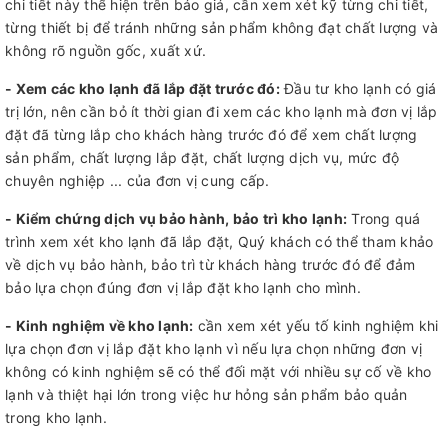
chi tiết này thể hiện trên báo giá, cần xem xét kỹ từng chi tiết,
từng thiết bị để tránh những sản phẩm không đạt chất lượng và
không rõ nguồn gốc, xuất xứ.
- Xem các kho lạnh đã lắp đặt trước đó:
Đầu tư kho lạnh có giá
trị lớn, nên cần bỏ ít thời gian đi xem các kho lạnh mà đơn vị lắp
đặt đã từng lắp cho khách hàng trước đó để xem chất lượng
sản phẩm, chất lượng lắp đặt, chất lượng dịch vụ, mức độ
chuyên nghiệp ... của đơn vị cung cấp.
- Kiểm chứng dịch vụ bảo hành, bảo trì kho lạnh:
Trong quá
trình xem xét kho lạnh đã lắp đặt, Quý khách có thể tham khảo
về dịch vụ bảo hành, bảo trì từ khách hàng trước đó để đảm
bảo lựa chọn đúng đơn vị lắp đặt kho lạnh cho mình.
- Kinh nghiệm về kho lạnh:
cần xem xét yếu tố kinh nghiệm khi
lựa chọn đơn vị lắp đặt kho lạnh vì nếu lựa chọn những đơn vị
không có kinh nghiệm sẽ có thể đối mặt với nhiều sự cố về kho
lạnh và thiệt hại lớn trong việc hư hỏng sản phẩm bảo quản
trong kho lạnh.