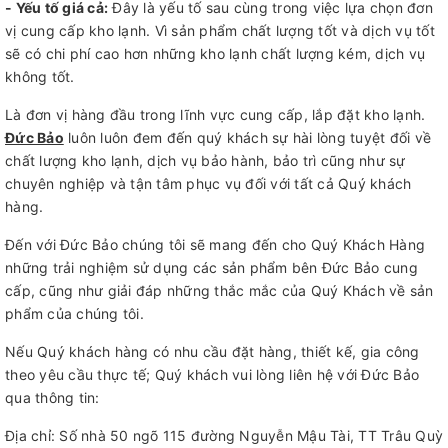
- Yếu tố giá cả:
Đây là yếu tố sau cùng trong việc lựa chọn đơn
vị cung cấp kho lạnh. Vì sản phẩm chất lượng tốt và dịch vụ tốt
sẽ có chi phí cao hơn những kho lạnh chất lượng kém, dịch vụ
không tốt.
Là đơn vị hàng đầu trong lĩnh vực cung cấp, lắp đặt kho lạnh.
Đức Bảo
luôn luôn đem đến quý khách sự hài lòng tuyệt đối về
chất lượng kho lạnh, dịch vụ bảo hành, bảo trì cũng như sự
chuyên nghiệp và tận tâm phục vụ đối với tất cả Quý khách
hàng.
Đến với Đức Bảo chúng tôi sẽ mang đến cho Quý Khách Hàng
những trải nghiệm sử dụng các sản phẩm bên Đức Bảo cung
cấp, cũng như giải đáp những thắc mắc của Quý Khách về sản
phẩm của chúng tôi.
Nếu Quý khách hàng có nhu cầu đặt hàng, thiết kế, gia công
theo yêu cầu thực tế; Quý khách vui lòng liên hệ với Đức Bảo
qua thông tin:
Địa chỉ: Số nhà 50 ngõ 115 đường Nguyễn Mậu Tài, TT Trâu Quỳ