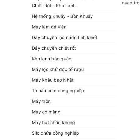
quan trọ
Chiết Rót - Kho Lạnh
Hệ thống Khuấy - Bồn Khuấy
Máy làm đá viên
Dây chuyền lọc nước tinh khiết
Dây chuyền chiết rót
Kho lạnh bảo quản
Máy lọc khử độc tố rượu
Máy khâu bao Nhật
Tủ nấu cơm công nghiệp
Máy trộn
Máy co màng
Máy hút chân không
Silo chứa công nghiệp