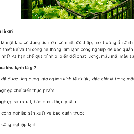
 là gì?
 là một kho có dung tích lớn, có nhiệt độ thấp, môi trường ổn định
 thiết kế và thi công hệ thống làm lạnh công nghiệp để bảo quản
 nhất và hạn chế quá trình bị biến đổi chất lượng, mẫu mã, màu s
của kho lạnh là gì?
 đã được ứng dụng vào ngành kinh tế từ lâu, đặc biệt là trong mộ
nghiệp chế biến thực phẩm
nghiệp sản xuất, bảo quản thực phẩm
 công nghiệp sản xuất và bảo quản thuốc
 công nghiệp lạnh