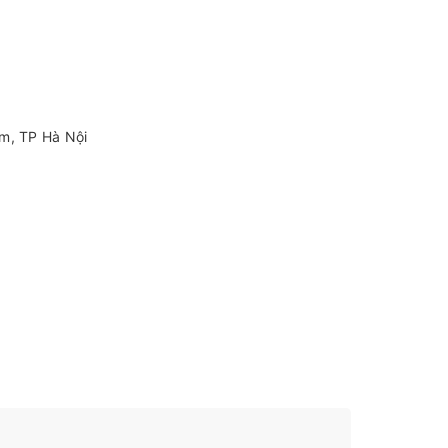
âm, TP Hà Nội