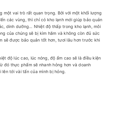
một vai trò rất quan trọng. Bởi với một khối lượng
đến các vùng, thì chỉ có kho lạnh mới giúp bảo quản
ắc, dinh dưỡng… Nhiệt độ thấp trong kho lạnh, môi
động của chúng sẽ bị kìm hãm và không còn đủ sức
 sẽ được bảo quản tốt hơn, tươi lâu hơn trước khi
ệt độ lúc cao, lúc nóng, độ ẩm cao sẽ là điều kiện
. Từ đó thực phẩm sẽ nhanh hỏng hơn và doanh
lên tới vài tấn của mình bị hỏng.