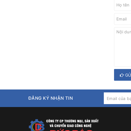
GỬ
ĐĂNG KÝ NHẬN TIN