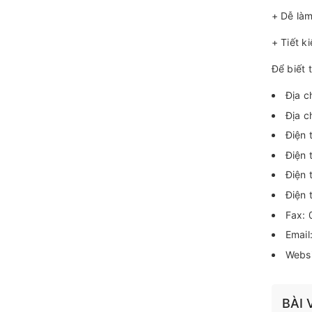
+ Dễ làm
+ Tiết k
Để biết 
Địa c
Địa c
Điện 
Điện 
Điện 
Điện 
Fax:
Email
Webs
BÀI 