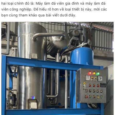
hai loại chính đó là: Máy làm đá viên gia đình và máy làm đá
viên công nghiệp. Để hiểu rõ hơn về loại thiết bị này, mời các
bạn cùng tham khảo qua bài viết dưới đây.