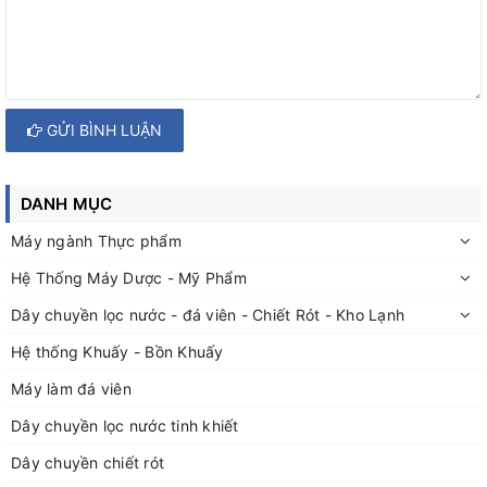
GỬI BÌNH LUẬN
DANH MỤC
Máy ngành Thực phẩm
Hệ Thống Máy Dược - Mỹ Phẩm
Dây chuyền lọc nước - đá viên - Chiết Rót - Kho Lạnh
Hệ thống Khuấy - Bồn Khuấy
Máy làm đá viên
Dây chuyền lọc nước tinh khiết
Dây chuyền chiết rót