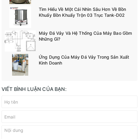
Tìm Hiểu Về Một Cái Nhìn Sâu Hơn Về Bồn
Khuấy Bồn Khuấy Trộn 03 Trục Tank-D02
Máy Đá Vảy Và Hệ Thống Của Máy Bao Gồm
Những Gì?
Ứng Dụng Của Máy Đá Vảy Trong Sản Xuất
Kinh Doanh
VIẾT BÌNH LUẬN CỦA BẠN: