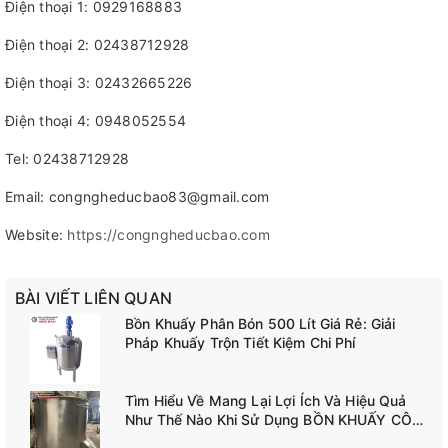
Điện thoại 1: 0929168883
Điện thoại 2: 02438712928
Điện thoại 3: 02432665226
Điện thoại 4: 0948052554
Tel: 02438712928
Email: congngheducbao83@gmail.com
Website:
https://congngheducbao.com
BÀI VIẾT LIÊN QUAN
Bồn Khuấy Phân Bón 500 Lít Giá Rẻ: Giải
Pháp Khuấy Trộn Tiết Kiệm Chi Phí
Tìm Hiểu Về Mang Lại Lợi Ích Và Hiệu Quả
Như Thế Nào Khi Sử Dụng BỒN KHUẤY CÔNG
NGHIỆP TANK-A02