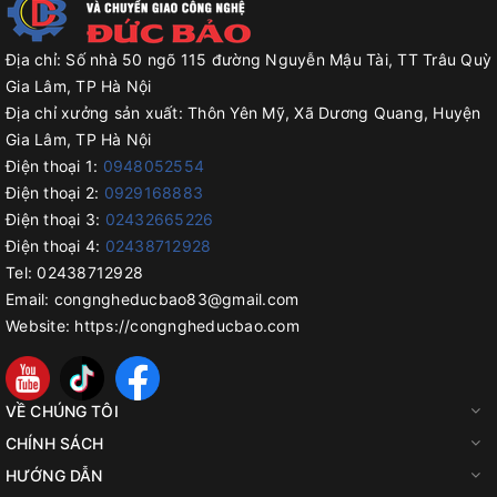
Địa chỉ:
Số nhà 50 ngõ 115 đường Nguyễn Mậu Tài, TT Trâu Quỳ
Gia Lâm, TP Hà Nội
Địa chỉ xưởng sản xuất:
Thôn Yên Mỹ, Xã Dương Quang, Huyện
Gia Lâm, TP Hà Nội
Điện thoại 1:
0948052554
Điện thoại 2:
0929168883
Điện thoại 3:
02432665226
Điện thoại 4:
02438712928
Tel:
02438712928
Email:
congngheducbao83@gmail.com
Website:
https://congngheducbao.com
VỀ CHÚNG TÔI
CHÍNH SÁCH
HƯỚNG DẪN