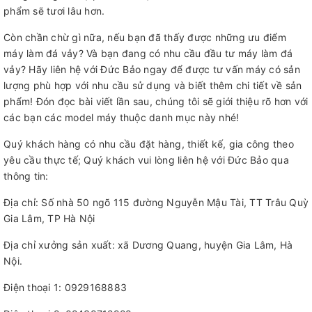
phẩm sẽ tươi lâu hơn.
Còn chần chừ gì nữa, nếu bạn đã thấy được những ưu điểm
máy làm đá vảy? Và bạn đang có nhu cầu đầu tư máy làm đá
vảy? Hãy liên hệ với Đức Bảo ngay để được tư vấn máy có sản
lượng phù hợp với nhu cầu sử dụng và biết thêm chi tiết về sản
phẩm! Đón đọc bài viết lần sau, chúng tôi sẽ giới thiệu rõ hơn với
các bạn các model máy thuộc danh mục này nhé!
Quý khách hàng có nhu cầu đặt hàng, thiết kế, gia công theo
yêu cầu thực tế; Quý khách vui lòng liên hệ với Đức Bảo qua
thông tin:
Địa chỉ: Số nhà 50 ngõ 115 đường Nguyễn Mậu Tài, TT Trâu Quỳ
Gia Lâm, TP Hà Nội
Địa chỉ xưởng sản xuất: xã Dương Quang, huyện Gia Lâm, Hà
Nội.
Điện thoại 1: 0929168883