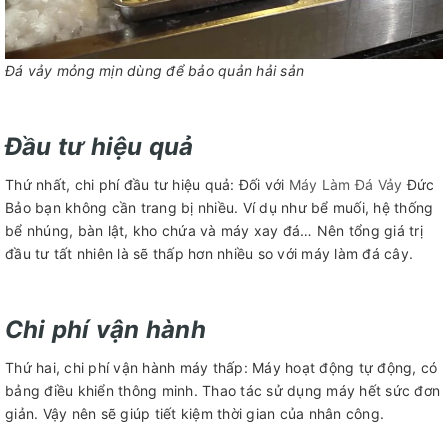
Đá vảy mỏng mịn dùng để bảo quản hải sản
Đầu tư hiệu quả
Thứ nhất, chi phí đầu tư hiệu quả: Đối với
Máy Làm Đá Vảy
Đức
Bảo bạn không cần trang bị nhiều. Ví dụ như bể muối, hệ thống
bể nhúng, bàn lật, kho chứa và máy xay đá… Nên tổng giá trị
đầu tư tất nhiên là sẽ thấp hơn nhiều so với máy làm đá cây.
Chi phí vận hành
Thứ hai, chi phí vận hành máy thấp: Máy hoạt động tự động, có
bảng điều khiển thông minh. Thao tác sử dụng máy hết sức đơn
giản. Vậy nên sẽ giúp tiết kiệm thời gian của nhân công.