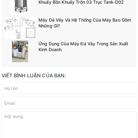
Khuấy Bồn Khuấy Trộn 03 Trục Tank-D02
Máy Đá Vảy Và Hệ Thống Của Máy Bao Gồm
Những Gì?
Ứng Dụng Của Máy Đá Vảy Trong Sản Xuất
Kinh Doanh
VIẾT BÌNH LUẬN CỦA BẠN: