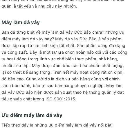
quản là tất yếu và nhu cầu này rất lớn.
Máy làm đá vảy
Bạn đã từng biết về máy làm đá vảy Đức Bảo chưa? những ưu
điểm máy làm đá vảy này?
Máy đá vảy
Đức Bảo là sản phẩm
được lắp ráp từ các linh kiện tốt nhất. Sản phẩm cũng đa dạng
về công suất. Đây là một sự lựa chọn hoàn hảo đối với các công
ty hoạt động trong lĩnh vực chế biến thực phẩm, nhà hàng,
chuỗi siêu thị… Máy được đảm bảo các tiêu chuẩn chất lượng,
lại có thiết kế sang trọng. Trên hết máy hoạt động rất ổn định,
độ bền cao. Cùng với đó là dịch vụ bán hàng cùng với chính
sách bảo hành, bảo trì sau bán hàng chuyên nghiệp. Máy làm
đá vảy Đức Bảo hiện được sản xuất theo hệ thống quản lý đạt
tiêu chuẩn chất lượng
ISO 9001
:2015.
Ưu điểm máy làm đá vảy
Tiếp theo đây là những ưu điểm máy làm đá vảy nổi bật: