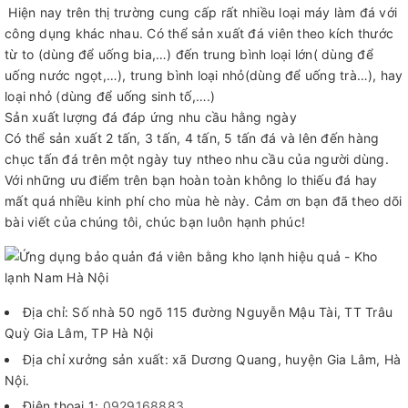
Hiện nay trên thị trường cung cấp rất nhiều loại máy làm đá với
công dụng khác nhau. Có thể sản xuất đá viên theo kích thước
từ to (dùng để uống bia,…) đến trung bình loại lớn( dùng để
uống nước ngọt,…), trung bình loại nhỏ(dùng để uống trà…), hay
loại nhỏ (dùng để uống sinh tố,….)
Sản xuất lượng đá đáp ứng nhu cầu hằng ngày
Có thể sản xuất 2 tấn, 3 tấn, 4 tấn, 5 tấn đá và lên đến hàng
chục tấn đá trên một ngày tuy ntheo nhu cầu của người dùng.
Với những ưu điểm trên bạn hoàn toàn không lo thiếu đá hay
mất quá nhiều kinh phí cho mùa hè này. Cảm ơn bạn đã theo dõi
bài viết của chúng tôi, chúc bạn luôn hạnh phúc!
Địa chỉ: Số nhà 50 ngõ 115 đường Nguyễn Mậu Tài, TT Trâu
Quỳ Gia Lâm, TP Hà Nội
Địa chỉ xưởng sản xuất: xã Dương Quang, huyện Gia Lâm, Hà
Nội.
Điện thoại 1:
0929168883