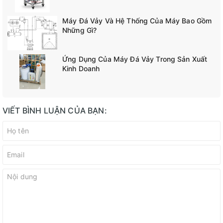
Máy Đá Vảy Và Hệ Thống Của Máy Bao Gồm
Những Gì?
Ứng Dụng Của Máy Đá Vảy Trong Sản Xuất
Kinh Doanh
VIẾT BÌNH LUẬN CỦA BẠN: