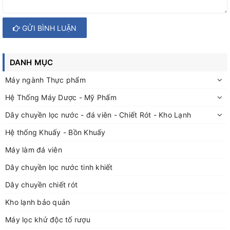
GỬI BÌNH LUẬN
DANH MỤC
Máy ngành Thực phẩm
Hệ Thống Máy Dược - Mỹ Phẩm
Dây chuyền lọc nước - đá viên - Chiết Rót - Kho Lạnh
Hệ thống Khuấy - Bồn Khuấy
Máy làm đá viên
Dây chuyền lọc nước tinh khiết
Dây chuyền chiết rót
Kho lạnh bảo quản
Máy lọc khử độc tố rượu