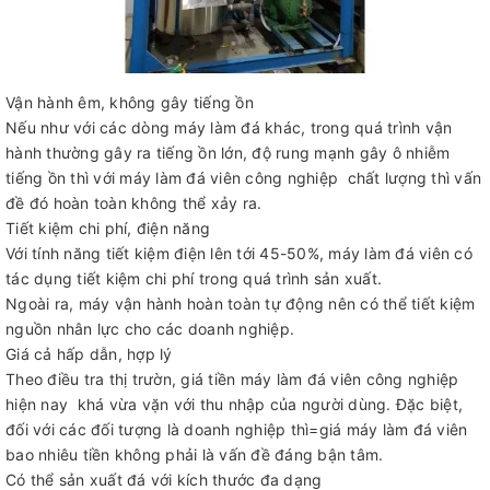
Vận hành êm, không gây tiếng ồn
Nếu như với các dòng máy làm đá khác, trong quá trình vận
hành thường gây ra tiếng ồn lớn, độ rung mạnh gây ô nhiễm
tiếng ồn thì với máy làm đá viên công nghiệp chất lượng thì vấn
đề đó hoàn toàn không thể xảy ra.
Tiết kiệm chi phí, điện năng
Với tính năng tiết kiệm điện lên tới 45-50%, máy làm đá viên có
tác dụng tiết kiệm chi phí trong quá trình sản xuất.
Ngoài ra, máy vận hành hoàn toàn tự động nên có thể tiết kiệm
nguồn nhân lực cho các doanh nghiệp.
Giá cả hấp dẫn, hợp lý
Theo điều tra thị trườn, giá tiền máy làm đá viên công nghiệp
hiện nay khá vừa vặn với thu nhập của người dùng. Đặc biệt,
đối với các đối tượng là doanh nghiệp thì=giá máy làm đá viên
bao nhiêu tiền không phải là vấn đề đáng bận tâm.
Có thể sản xuất đá với kích thước đa dạng