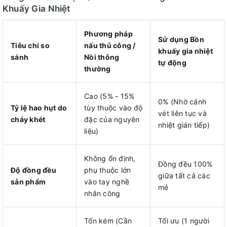
Khuấy Gia Nhiệt
Phương pháp
Sử dụng Bồn
Tiêu chí so
nấu thủ công /
khuấy gia nhiệt
sánh
Nồi thông
tự động
thường
Cao (5% - 15%
0% (Nhờ cánh
Tỷ lệ hao hụt do
tùy thuộc vào độ
vét liên tục và
cháy khét
đặc của nguyên
nhiệt gián tiếp)
liệu)
Không ổn định,
Đồng đều 100%
Độ đồng đều
phụ thuộc lớn
giữa tất cả các
sản phẩm
vào tay nghề
mẻ
nhân công
Tốn kém (Cần
Tối ưu (1 người