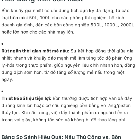
Bồn khuấy gia nhiệt có dải dung tích cực kỳ đa dạng, từ các
loại bồn mini 50L, 100L cho các phòng thí nghiệm, hộ kinh
doanh gia đình, đến các bồn công nghiệp 500L, 1000L, 2000L
hoặc lớn hơn cho các nhà máy lớn.
Rút ngắn thời gian một mẻ nấu:
Sự kết hợp đồng thời giữa gia
nhiệt nhanh và khuấy đảo mạnh mẽ làm tăng tốc độ phản ứng
lý-hóa trong thực phẩm, giúp nguyên liệu chín nhanh hơn, đồng
dung dịch sớm hơn, từ đó tăng số lượng mẻ nấu trong một
ngày.
Thiết kế xả liệu tiện lợi:
Bồn thường được tích hợp van xả đáy
đường kính lớn hoặc cơ cấu nghiêng bồn bằng vô lăng/piston
thủy lực. Khi nấu xong, việc lấy thành phẩm ra ngoài diễn ra
trong vài giây, không tốn sức và không bị đổ tháo lãng phí.
Bảng So Sánh Hiệu Quả: Nấu Thủ Công vs. Bồn