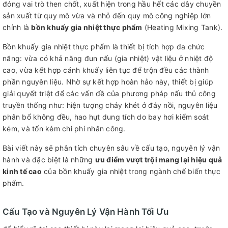
đóng vai trò then chốt, xuất hiện trong hầu hết các dây chuyền
sản xuất từ quy mô vừa và nhỏ đến quy mô công nghiệp lớn
chính là
bồn khuấy gia nhiệt thực phẩm
(Heating Mixing Tank).
Bồn khuấy gia nhiệt thực phẩm là thiết bị tích hợp đa chức
năng: vừa có khả năng đun nấu (gia nhiệt) vật liệu ở nhiệt độ
cao, vừa kết hợp cánh khuấy liên tục để trộn đều các thành
phần nguyên liệu. Nhờ sự kết hợp hoàn hảo này, thiết bị giúp
giải quyết triệt để các vấn đề của phương pháp nấu thủ công
truyền thống như: hiện tượng cháy khét ở đáy nồi, nguyên liệu
phân bổ không đều, hao hụt dung tích do bay hơi kiểm soát
kém, và tốn kém chi phí nhân công.
Bài viết này sẽ phân tích chuyên sâu về cấu tạo, nguyên lý vận
hành và đặc biệt là những
ưu điểm vượt trội mang lại hiệu quả
kinh tế cao
của bồn khuấy gia nhiệt trong ngành chế biến thực
phẩm.
Cấu Tạo và Nguyên Lý Vận Hành Tối Ưu