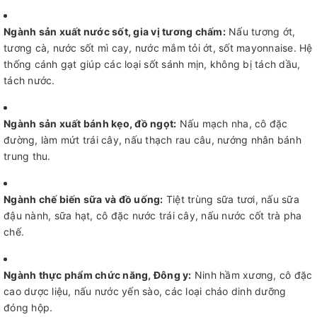
Ngành sản xuất nước sốt, gia vị tương chấm:
Nấu tương ớt,
tương cà, nước sốt mì cay, nước mắm tỏi ớt, sốt mayonnaise. Hệ
thống cánh gạt giúp các loại sốt sánh mịn, không bị tách dầu,
tách nước.
Ngành sản xuất bánh kẹo, đồ ngọt:
Nấu mạch nha, cô đặc
đường, làm mứt trái cây, nấu thạch rau câu, nướng nhân bánh
trung thu.
Ngành chế biến sữa và đồ uống:
Tiệt trùng sữa tươi, nấu sữa
đậu nành, sữa hạt, cô đặc nước trái cây, nấu nước cốt trà pha
chế.
Ngành thực phẩm chức năng, Đông y:
Ninh hầm xương, cô đặc
cao dược liệu, nấu nước yến sào, các loại cháo dinh dưỡng
đóng hộp.