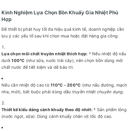
Kinh Nghiệm Lựa Chọn Bồn Khuấy Gia Nhiệt Phù
Hợp
Để thiết bị phát huy tối đa hiệu quả kinh tế, doanh nghiệp cần
lưu ý các yếu tố sau khi chọn mua hoặc đặt hàng gia công:
Lựa chọn môi chất truyền nhiệt thích hợp:
* Nếu nhiệt độ nấu
dưới
100°C
(như sữa, nước trái cây), nên chọn bồn dùng
môi
chất nước
để tiết kiệm và dễ bảo trì.
Nếu cần nhiệt độ cao từ
110°C - 200°C
(như nấu đường, mạch
nha, mứt), bắt buộc phải dùng
dầu truyền nhiệt chuyên dụng
.
Thiết kế kiểu dáng cánh khuấy theo độ nhớt:
* Sản phẩm lỏng
(nước ngọt, sữa): Dùng cánh khuấy chân vịt tốc độ cao.