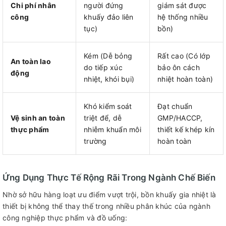
Chi phí nhân
người đứng
giám sát được
công
khuấy đảo liên
hệ thống nhiều
tục)
bồn)
Kém (Dễ bỏng
Rất cao (Có lớp
An toàn lao
do tiếp xúc
bảo ôn cách
động
nhiệt, khói bụi)
nhiệt hoàn toàn)
Khó kiểm soát
Đạt chuẩn
Vệ sinh an toàn
triệt để, dễ
GMP/HACCP,
thực phẩm
nhiễm khuẩn môi
thiết kế khép kín
trường
hoàn toàn
Ứng Dụng Thực Tế Rộng Rãi Trong Ngành Chế Biến
Nhờ sở hữu hàng loạt ưu điểm vượt trội, bồn khuấy gia nhiệt là
thiết bị không thể thay thế trong nhiều phân khúc của ngành
công nghiệp thực phẩm và đồ uống: