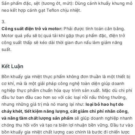
Sản phẩm đặc, sệt (tương ớt, mứt): Dùng cánh khuấy khung mỏ
neo kết hợp cánh gạt Teflon chịu nhiệt.
Công suất điện trở và motor:
Phải được tính toán cân bằng.
Motor quá yếu sẽ bị quá tải khi gặp thực phẩm đặc, điện trở
công suất thấp sẽ kéo dài thời gian đun nấu làm giảm năng
suất.
Kết Luận
Bồn khuấy gia nhiệt thực phẩm không đơn thuần là một thiết bị
cơ khí, mà là một giải pháp công nghệ toàn diện giúp doanh
nghiệp thực phẩm chuẩn hóa quy trình sản xuất. Mặc dù chi phí
đầu tư ban đầu cao hơn so với các loại nồi nấu thông thường,
nhưng những giá trị mà nó mang lại như:
loại bỏ hao hụt do
cháy khét, tiết kiệm năng lượng, cắt giảm chi phí nhân công,
và nâng tầm chất lượng sản phẩm
sẽ giúp doanh nghiệp nhanh
chóng thu hồi vốn và tạo ra biên lợi nhuận bền vững. Đầu tư vào
bồn khuấy gia nhiệt chất lượng cao chính là bước đi chiến lược