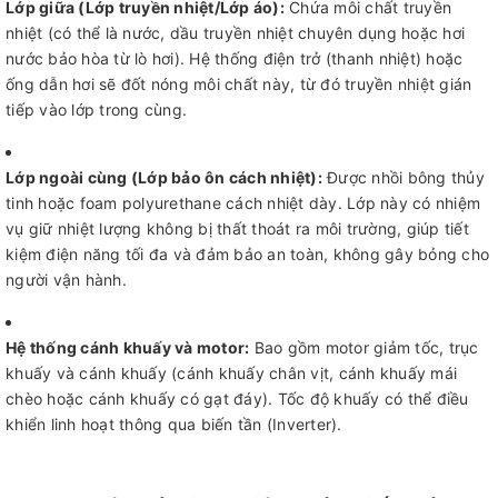
Lớp giữa (Lớp truyền nhiệt/Lớp áo):
Chứa môi chất truyền
nhiệt (có thể là nước, dầu truyền nhiệt chuyên dụng hoặc hơi
nước bảo hòa từ lò hơi). Hệ thống điện trở (thanh nhiệt) hoặc
ống dẫn hơi sẽ đốt nóng môi chất này, từ đó truyền nhiệt gián
tiếp vào lớp trong cùng.
Lớp ngoài cùng (Lớp bảo ôn cách nhiệt):
Được nhồi bông thủy
tinh hoặc foam polyurethane cách nhiệt dày. Lớp này có nhiệm
vụ giữ nhiệt lượng không bị thất thoát ra môi trường, giúp tiết
kiệm điện năng tối đa và đảm bảo an toàn, không gây bỏng cho
người vận hành.
Hệ thống cánh khuấy và motor:
Bao gồm motor giảm tốc, trục
khuấy và cánh khuấy (cánh khuấy chân vịt, cánh khuấy mái
chèo hoặc cánh khuấy có gạt đáy). Tốc độ khuấy có thể điều
khiển linh hoạt thông qua biến tần (Inverter).