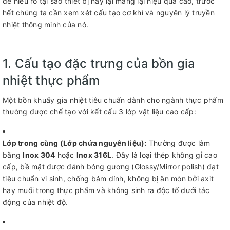
để hiểu rõ tại sao thiết bị này lại mang lại hiệu quả cao, trước
hết chúng ta cần xem xét cấu tạo cơ khí và nguyên lý truyền
nhiệt thông minh của nó.
1. Cấu tạo đặc trưng của bồn gia
nhiệt thực phẩm
Một bồn khuấy gia nhiệt tiêu chuẩn dành cho ngành thực phẩm
thường được chế tạo với kết cấu 3 lớp vật liệu cao cấp:
Lớp trong cùng (Lớp chứa nguyên liệu):
Thường được làm
bằng
Inox 304
hoặc
Inox 316L
. Đây là loại thép không gỉ cao
cấp, bề mặt được đánh bóng gương (Glossy/Mirror polish) đạt
tiêu chuẩn vi sinh, chống bám dính, không bị ăn mòn bởi axit
hay muối trong thực phẩm và không sinh ra độc tố dưới tác
động của nhiệt độ.