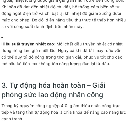
ngoài, nhiệt lượng được giam giữ gần như 100% bên trong bồn.
Khi bồn đã đạt đến nhiệt độ cài đặt, hệ thống cảm biến sẽ tự
động ngắt điện trở và chỉ bật lại khi nhiệt độ giảm xuống dưới
mức cho phép. Do đó, điện năng tiêu thụ thực tế thấp hơn nhiều
so với công suất danh định trên nhãn máy.
Hiệu suất truyền nhiệt cao:
Môi chất dầu truyền nhiệt có nhiệt
dung riêng lớn, giữ nhiệt lâu. Ngay cả khi đã tắt máy, dầu vẫn
có thể duy trì độ nóng trong thời gian dài, phục vụ tốt cho các
mẻ nấu kế tiếp mà không tốn năng lượng đun lại từ đầu.
3. Tự động hóa hoàn toàn – Giải
phóng sức lao động nhân công
Trong kỷ nguyên công nghiệp 4.0, giảm thiểu nhân công trực
tiếp và tăng tính tự động hóa là chìa khóa để nâng cao năng lực
cạnh tranh.