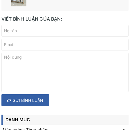
VIẾT BÌNH LUẬN CỦA BẠN:
GỬI BÌNH LUẬN
DANH MỤC
Máy ngành Thực phẩm