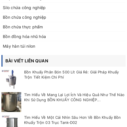
Silo chứa công nghiệp
Bồn chứa công nghiệp
Bồn chứa thực phẩm
Bồn đồng hóa nhũ hóa
Máy hàn túi nilon
BÀI VIẾT LIÊN QUAN
Bồn Khuấy Phân Bón 500 Lít Giá Rẻ: Giải Pháp Khuấy
Trộn Tiết Kiệm Chi Phí
Tìm Hiểu Về Mang Lại Lợi Ích Và Hiệu Quả Như Thế Nào
Khi Sử Dụng BỒN KHUẤY CÔNG NGHIỆP...
Tìm Hiểu Về Một Cái Nhìn Sâu Hơn Về Bồn Khuấy Bồn
Khuấy Trộn 03 Trục Tank-D02