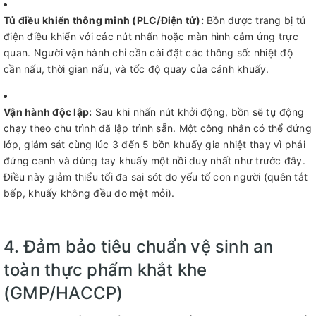
Tủ điều khiển thông minh (PLC/Điện tử):
Bồn được trang bị tủ
điện điều khiển với các nút nhấn hoặc màn hình cảm ứng trực
quan. Người vận hành chỉ cần cài đặt các thông số: nhiệt độ
cần nấu, thời gian nấu, và tốc độ quay của cánh khuấy.
Vận hành độc lập:
Sau khi nhấn nút khởi động, bồn sẽ tự động
chạy theo chu trình đã lập trình sẵn. Một công nhân có thể đứng
lớp, giám sát cùng lúc 3 đến 5 bồn khuấy gia nhiệt thay vì phải
đứng canh và dùng tay khuấy một nồi duy nhất như trước đây.
Điều này giảm thiểu tối đa sai sót do yếu tố con người (quên tắt
bếp, khuấy không đều do mệt mỏi).
4. Đảm bảo tiêu chuẩn vệ sinh an
toàn thực phẩm khắt khe
(GMP/HACCP)