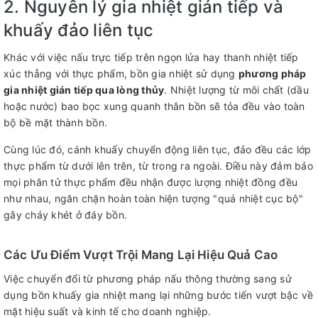
2. Nguyên lý gia nhiệt gián tiếp và
khuấy đảo liên tục
Khác với việc nấu trực tiếp trên ngọn lửa hay thanh nhiệt tiếp
xúc thẳng với thực phẩm, bồn gia nhiệt sử dụng
phương pháp
gia nhiệt gián tiếp qua lòng thủy
. Nhiệt lượng từ môi chất (dầu
hoặc nước) bao bọc xung quanh thân bồn sẽ tỏa đều vào toàn
bộ bề mặt thành bồn.
Cùng lúc đó, cánh khuấy chuyển động liên tục, đảo đều các lớp
thực phẩm từ dưới lên trên, từ trong ra ngoài. Điều này đảm bảo
mọi phân tử thực phẩm đều nhận được lượng nhiệt đồng đều
như nhau, ngăn chặn hoàn toàn hiện tượng "quá nhiệt cục bộ"
gây cháy khét ở đáy bồn.
Các Ưu Điểm Vượt Trội Mang Lại Hiệu Quả Cao
Việc chuyển đổi từ phương pháp nấu thông thường sang sử
dụng bồn khuấy gia nhiệt mang lại những bước tiến vượt bậc về
mặt hiệu suất và kinh tế cho doanh nghiệp.