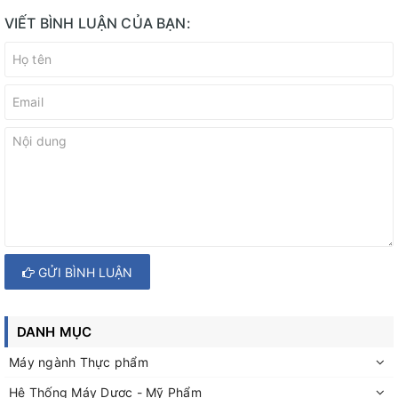
VIẾT BÌNH LUẬN CỦA BẠN:
GỬI BÌNH LUẬN
DANH MỤC
Máy ngành Thực phẩm
Hệ Thống Máy Dược - Mỹ Phẩm