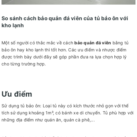
So sánh cách bảo quản đá viên của tủ bảo ôn với
kho lạnh
Một số người có thắc mắc về cách
bảo quản đá viên
bằng tủ
bảo ôn hay kho lạnh thì tốt hơn. Các ưu điểm và nhược điểm
được trình bày dưới đây sẽ góp phần đưa ra lựa chọn hợp lý
cho từng trường hợp.
Ưu điểm
Sử dụng tủ bảo ôn: Loại tủ này có kích thước nhỏ gọn với thể
tích sử dụng khoảng 1m³, có bánh xe di chuyển. Tủ phù hợp với
những địa điểm như quán ăn, quán cà phê,...