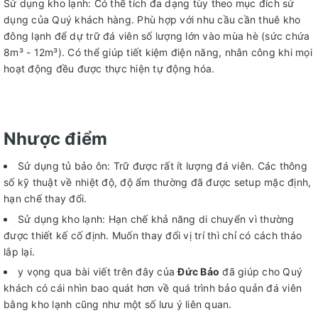
Sử dụng kho lạnh: Có thể tích đa dạng tùy theo mục đích sử
dụng của Quý khách hàng. Phù hợp với nhu cầu cần thuê kho
đông lạnh để dự trữ đá viên số lượng lớn vào mùa hè (sức chứa
8m³ - 12m³). Có thể giúp tiết kiệm điện năng, nhân công khi mọi
hoạt động đều được thực hiện tự động hóa.
Nhược điểm
Sử dụng tủ bảo ôn: Trữ được rất ít lượng đá viên. Các thông
số kỹ thuật về nhiệt độ, độ ẩm thường đã được setup mặc định,
hạn chế thay đổi.
Sử dụng kho lạnh: Hạn chế khả năng di chuyển vì thường
được thiết kế cố định. Muốn thay đổi vị trí thì chỉ có cách tháo
lắp lại.
y vọng qua bài viết trên đây của
Đức Bảo
đã giúp cho Quý
khách có cái nhìn bao quát hơn về quá trình bảo quản đá viên
bằng kho lạnh cũng như một số lưu ý liên quan.