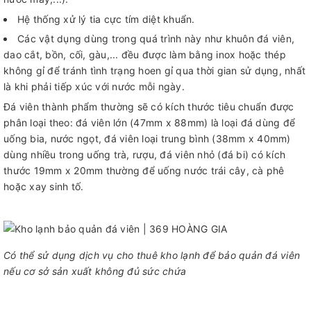
Hệ thống xử lý tia cực tím diệt khuẩn.
Các vật dụng dùng trong quá trình này như khuôn đá viên,
dao cắt, bồn, cối, gàu,... đều được làm bằng inox hoặc thép
không gỉ để tránh tình trạng hoen gỉ qua thời gian sử dụng, nhất
là khi phải tiếp xúc với nước mỗi ngày.
Đá viên thành phẩm thường sẽ có kích thước tiêu chuẩn được
phân loại theo: đá viên lớn (47mm x 88mm) là loại đá dùng để
uống bia, nước ngọt, đá viên loại trung bình (38mm x 40mm)
dùng nhiều trong uống trà, rượu, đá viên nhỏ (đá bi) có kích
thước 19mm x 20mm thường để uống nước trái cây, cà phê
hoặc xay sinh tố.
Có thể sử dụng dịch vụ cho thuê kho lạnh để bảo quản đá viên
nếu cơ sở sản xuất không đủ sức chứa