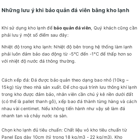
Những lưu ý khi bảo quản đá viên bằng kho lạnh
Khi sử dụng kho lạnh để
bảo quản đá viên
, Quý khách cũng cần
phải lưu ý một số điểm sau đây:
Nhiệt độ trong kho lạnh: Nhiệt độ bên trong hệ thống làm lạnh
phải luôn đảm bảo dao động từ -5°C đến -1°C để thấp hơn so
với nhiệt độ nước đá thông thường.
Cách xếp đá: Đá được bảo quản theo dạng bao nhỏ (10kg –
15kg) tùy theo nhà sản xuất. Để cho quá trình lưu thông khí lạnh
trong kho được đảm bảo, nhân viên cần chú ý kê nền dưới đất
(có thể là pallet thanh gỗ), xếp bao đá thành từng hàng và cách
nhau vài centimet. Nếu không tiến hành như vậy sẽ làm đá
nhanh tan và chảy nước ra sàn.
Chọn kho lạnh đủ tiêu chuẩn: Chất liệu vỏ kho tiêu chuẩn từ
Panel Eps dày 10cm (tỷ trọng 18 kg/m3 - 22 kg/m3). Kho