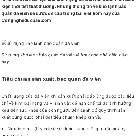
kiện thời tiết thất thường. Những thông tin về kho lạnh bảo
quản đá viên sẽ được đề cập trong bài viết hôm nay của
Congngheducbao.com
Sử dụng kho lạnh bảo quản đá viên là lựa chọn phổ biến hiện
nay
Tiêu chuẩn sản xuất, bảo quản đá viên
Chất lượng của đá viên khi sản xuất phải đáp ứng được các tiêu
chí về kim loại nặng và vi sinh vật để hạn chế tối đa ảnh hưởng
xấu đến sức khỏe của con người. Bên cạnh đó quy trình sản
xuất cũng buộc phải đạt tiêu chuẩn khép kín về:
Nguồn nước (tùy nơi sẽ sử dụng nước giếng, nước ngầm,
nước máy,...).