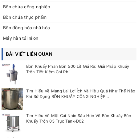
Bồn chứa công nghiệp
Bồn chứa thực phẩm
Bồn đồng hóa nhũ hóa
Máy hàn túi nilon
BÀI VIẾT LIÊN QUAN
Bồn Khuấy Phân Bón 500 Lít Giá Rẻ: Giải Pháp Khuấy
Trộn Tiết Kiệm Chi Phí
Tìm Hiểu Về Mang Lại Lợi Ích Và Hiệu Quả Như Thế Nào
Khi Sử Dụng BỒN KHUẤY CÔNG NGHIỆP...
Tìm Hiểu Về Một Cái Nhìn Sâu Hơn Về Bồn Khuấy Bồn
Khuấy Trộn 03 Trục Tank-D02