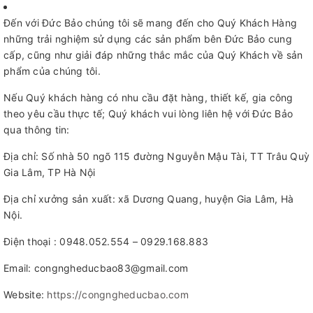
Đến với Đức Bảo chúng tôi sẽ mang đến cho Quý Khách Hàng
những trải nghiệm sử dụng các sản phẩm bên Đức Bảo cung
cấp, cũng như giải đáp những thắc mắc của Quý Khách về sản
phẩm của chúng tôi.
Nếu Quý khách hàng có nhu cầu đặt hàng, thiết kế, gia công
theo yêu cầu thực tế; Quý khách vui lòng liên hệ với Đức Bảo
qua thông tin:
Địa chỉ: Số nhà 50 ngõ 115 đường Nguyễn Mậu Tài, TT Trâu Quỳ
Gia Lâm, TP Hà Nội
Địa chỉ xưởng sản xuất: xã Dương Quang, huyện Gia Lâm, Hà
Nội.
Điện thoại : 0948.052.554 – 0929.168.883
Email: congngheducbao83@gmail.com
Website:
https://congngheducbao.com