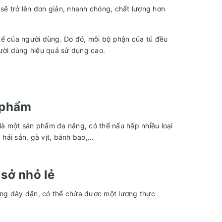
ẽ trở lên đơn giản, nhanh chóng, chất lượng hơn
tế của người dùng. Do đó, mỗi bộ phận của tủ đều
gười dùng hiệu quả sử dụng cao.
 phẩm
à một sản phẩm đa năng, có thể nấu hấp nhiều loại
, hải sản, gà vịt, bánh bao,…
sở nhỏ lẻ
òng dày dặn, có thể chứa được một lượng thực