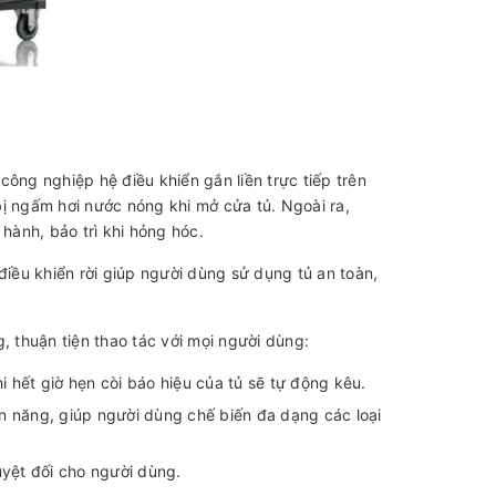
ông nghiệp hệ điều khiển gắn liền trực tiếp trên
 bị ngấm hơi nước nóng khi mở cửa tủ. Ngoài ra,
 hành, bảo trì khi hỏng hóc.
điều khiển rời giúp người dùng sử dụng tủ an toàn,
, thuận tiện thao tác với mọi người dùng:
i hết giờ hẹn còi báo hiệu của tủ sẽ tự động kêu.
ện năng, giúp người dùng chế biến đa dạng các loại
uyệt đối cho người dùng.