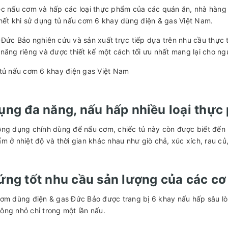
c nấu cơm và hấp các loại thực phẩm của các quán ăn, nhà hàng s
hết khi sử dụng tủ nấu cơm 6 khay dùng điện & gas Việt Nam.
Đức Bảo nghiên cứu và sản xuất trực tiếp dựa trên nhu cầu thực 
năng riêng và được thiết kế một cách tối ưu nhất mang lại cho n
tủ nấu cơm 6 khay điện gas Việt Nam
ụng đa năng, nấu hấp nhiều loại thực
ng dụng chính dùng để nấu cơm, chiếc tủ này còn được biết đến l
m ở nhiệt độ và thời gian khác nhau như giò chả, xúc xích, rau củ
ứng tốt nhu cầu sản lượng của các cơ 
ơm dùng điện & gas Đức Bảo được trang bị 6 khay nấu hấp sâu l
ng nhỏ chỉ trong một lần nấu.