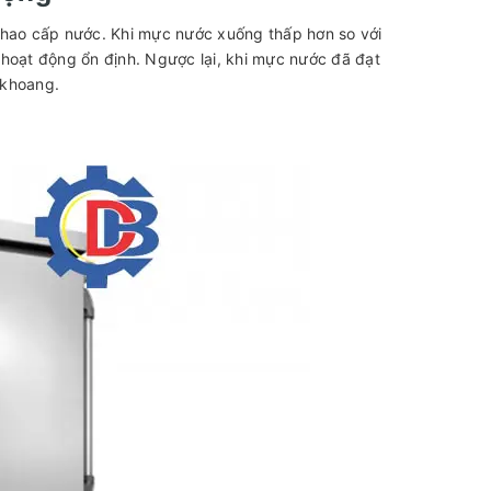
phao cấp nước. Khi mực nước xuống thấp hơn so với
oạt động ổn định. Ngược lại, khi mực nước đã đạt
i khoang.