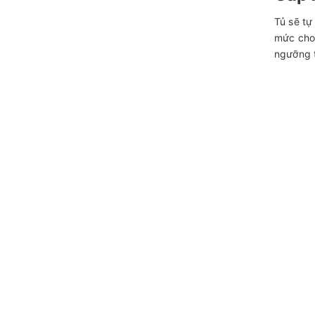
Tủ sẽ tự
mức cho 
ngưỡng t