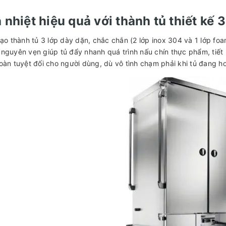
nhiệt hiệu quả với thành tủ thiết kế 3
tạo thành tủ 3 lớp dày dặn, chắc chắn (2 lớp inox 304 và 1 lớp foa
nguyên vẹn giúp tủ đẩy nhanh quá trình nấu chín thực phẩm, tiết k
oàn tuyệt đối cho người dùng, dù vô tình chạm phải khi tủ đang 