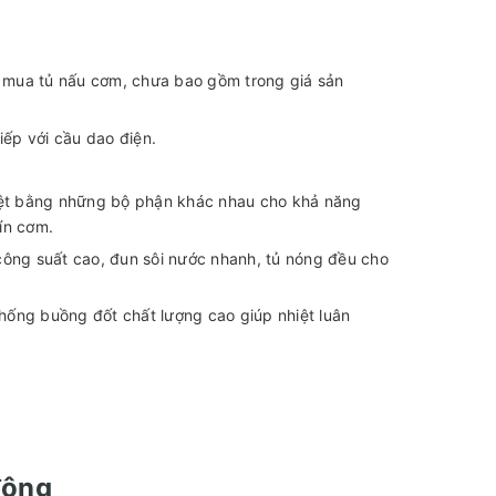
i mua tủ nấu cơm, chưa bao gồm trong giá sản
iếp với cầu dao điện.
nhiệt bằng những bộ phận khác nhau cho khả năng
ín cơm.
 công suất cao, đun sôi nước nhanh, tủ nóng đều cho
thống buồng đốt chất lượng cao giúp nhiệt luân
 động