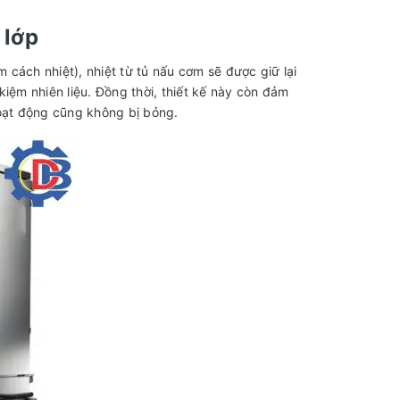
 lớp
m cách nhiệt), nhiệt từ tủ nấu cơm sẽ được giữ lại
iệm nhiên liệu. Đồng thời, thiết kế này còn đảm
hoạt động cũng không bị bỏng.