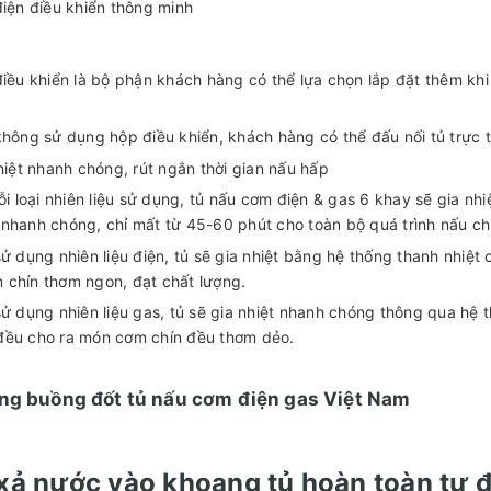
iện điều khiển thông minh
iều khiển là bộ phận khách hàng có thể lựa chọn lắp đặt thêm kh
hông sử dụng hộp điều khiển, khách hàng có thể đấu nối tủ trực t
hiệt nhanh chóng, rút ngắn thời gian nấu hấp
ỗi loại nhiên liệu sử dụng, tủ nấu cơm điện & gas 6 khay sẽ gia 
nhanh chóng, chỉ mất từ 45-60 phút cho toàn bộ quá trình nấu ch
ử dụng nhiên liệu điện, tủ sẽ gia nhiệt bằng hệ thống thanh nhiệt
chín thơm ngon, đạt chất lượng.
ử dụng nhiên liệu gas, tủ sẽ gia nhiệt nhanh chóng thông qua hệ 
đều cho ra món cơm chín đều thơm dẻo.
ng buồng đốt tủ nấu cơm điện gas Việt Nam
xả nước vào khoang tủ hoàn toàn tự