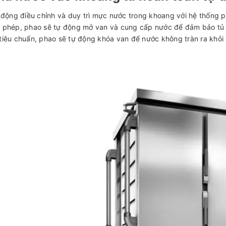
 động điều chỉnh và duy trì mực nước trong khoang với hệ thống 
phép, phao sẽ tự động mở van và cung cấp nước để đảm bảo tủ h
iêu chuẩn, phao sẽ tự động khóa van để nước không tràn ra khỏ