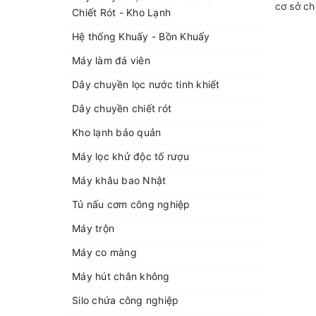
cơ sở ch
Chiết Rót - Kho Lạnh
Hệ thống Khuấy - Bồn Khuấy
Máy làm đá viên
Dây chuyền lọc nước tinh khiết
Dây chuyền chiết rót
Kho lạnh bảo quản
Máy lọc khử độc tố rượu
Máy khâu bao Nhật
Tủ nấu cơm công nghiệp
Máy trộn
Máy co màng
Máy hút chân không
Silo chứa công nghiệp