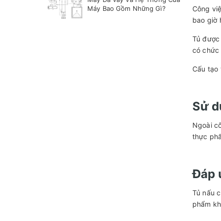
Máy Bao Gồm Những Gì?
Công việ
bao giờ 
Tủ được 
có chức 
Cấu tạo 
Sử d
Ngoài cô
thực phẩ
Đáp 
Tủ nấu c
phẩm khô