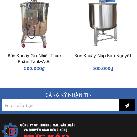
Bồn Khuấy Gia Nhiệt Thực
Bồn Khuấy Nắp Bán Nguyệt
Phẩm Tank-A06
500.000₫
500.000₫
ĐĂNG KÝ NHẬN TIN