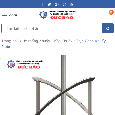
0
Toggle
Menu
navigation
Trang chủ
Hệ thống Khuấy - Bồn Khuấy
Trục Cánh Khuấy
Ribbon