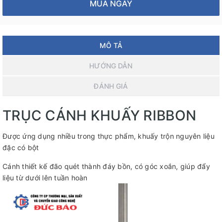
MUA NGAY
MÔ TẢ
HƯỚNG DẪN
ĐÁNH GIÁ
TRỤC CÁNH KHUẤY RIBBON
Được ứng dụng nhiều trong thực phẩm, khuấy trộn nguyên liệu
đặc có bột
Cánh thiết kế đão quét thành đáy bồn, có góc xoắn, giúp đẩy
liệu từ dưới lên tuần hoàn