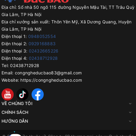
Địa chỉ:
Số nhà 50 ngõ 115 đường Nguyễn Mậu Tài, TT Trâu Quỳ
Gia Lâm, TP Hà Nội
Địa chỉ xưởng sản xuất:
Thôn Yên Mỹ, Xã Dương Quang, Huyện
Gia Lâm, TP Hà Nội
Điện thoại 1:
0948052554
Điện thoại 2:
0929168883
Điện thoại 3:
02432665226
Điện thoại 4:
02438712928
Tel:
02438712928
Email:
congngheducbao83@gmail.com
Website:
https://congngheducbao.com
VỀ CHÚNG TÔI
CHÍNH SÁCH
HƯỚNG DẪN