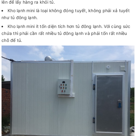
lên để lấy hàng ra khỏi tủ.
Kho lạnh mini là loại không đóng tuyết, không phải xả tuyết
như tủ đông lạnh.
Kho lạnh mini ít tốn diện tích hơn tủ đông lạnh. Với cùng sức
chứa thì phải cần rất nhiều tủ đông lạnh và phải tốn rất nhiều
chỗ để tủ.