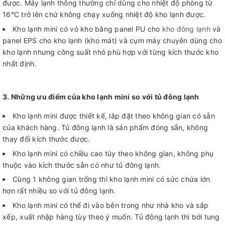
được. Máy lạnh thông thường chỉ dùng cho nhiệt độ phòng từ
16°C trở lên chứ không chạy xuống nhiệt độ kho lạnh được.
Kho lạnh mini có vỏ kho bằng panel PU cho
kho đông lạnh
và
panel EPS cho kho lạnh (kho mát) và cụm máy chuyên dùng cho
kho lạnh nhưng công suất nhỏ phù hợp với từng kích thước kho
nhất định.
3. Những ưu điểm của kho lạnh mini so với tủ đông lạnh
Kho lạnh mini được thiết kế, lắp đặt theo không gian có sẵn
của khách hàng. Tủ đông lạnh là sản phẩm đóng sẵn, không
thay đổi kích thước được.
Kho lạnh mini có chiều cao tùy theo không gian, không phụ
thuộc vào kích thước sẵn có như tủ đông lạnh.
Cùng 1 không gian trống thì kho lạnh mini có sức chứa lớn
hơn rất nhiều so với tủ đông lạnh.
Kho lạnh mini có thể đi vào bên trong như nhà kho và sắp
xếp, xuất nhập hàng tùy theo ý muốn. Tủ đông lạnh thì bới tung