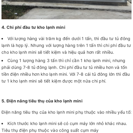
4. Chi phí đầu tư kho lạnh mini
Với lượng hàng vài trăm kg đến dưới 1 tấn, thì đầu tư tủ đông
lạnh là hợp lý. Nhưng với lượng hàng trên 1 tấn thì chi phí đầu tư
cho kho lạnh mini sẽ tiết kiệm và hiệu quả hơn rất nhiều.
Cùng 1 lượng hàng 3 tấn thì chỉ cần 1 kho lạnh mini, nhưng
phải dùng 7-8 tủ đông lạnh. Chi phí đầu tư tủ nhiều hơn và tốn
tiền điện nhiều hơn kho lạnh mini. Với 7-8 cái tủ đông lớn thì đầu
tư 1 kho lạnh mini sẽ tiết kiệm được một nửa chi phí.
5. Điện năng tiêu thụ của kho lạnh mini
Điện năng tiêu thụ của kho lạnh mini phụ thuộc vào nhiều yếu tố:
Kích thước kho lạnh mini sẽ có cụm máy lớn nhỏ khác nhau.
Tiêu thụ điện phụ thuộc vào công suất cụm máy