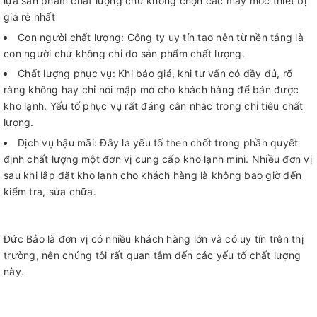
lựa sản phẩm chất lượng chứ không chọn các máy móc thiết bị
giá rẻ nhất
Con người chất lượng: Công ty uy tín tạo nên từ nền tảng là
con người chứ không chỉ do sản phẩm chất lượng.
Chất lượng phục vụ: Khi báo giá, khi tư vấn có đầy đủ, rõ
ràng không hay chỉ nói mập mờ cho khách hàng để bán được
kho lạnh. Yếu tố phục vụ rất đáng cân nhắc trong chỉ tiêu chất
lượng.
Dịch vụ hậu mãi: Đây là yếu tố then chốt trong phần quyết
định chất lượng một đơn vị cung cấp kho lạnh mini. Nhiều đơn vị
sau khi lắp đặt kho lạnh cho khách hàng là không bao giờ đến
kiểm tra, sửa chữa.
Đức Bảo là đơn vị có nhiều khách hàng lớn và có uy tín trên thị
trường, nên chúng tôi rất quan tâm đến các yếu tố chất lượng
này.