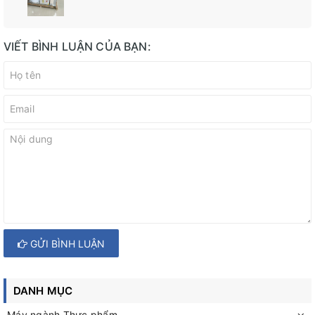
VIẾT BÌNH LUẬN CỦA BẠN:
GỬI BÌNH LUẬN
DANH MỤC
Máy ngành Thực phẩm