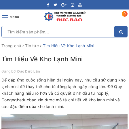
0
Toggle
Menu
navigation
Trang chủ
Tin tức
Tìm Hiểu Về Kho Lạnh Mini
Tìm Hiểu Về Kho Lạnh Mini
Đăng bởi
Đào Đức Lân
Để đáp ứng cuộc sống hiện đại ngày nay, nhu cầu sử dụng kho
lạnh mini để thay thế cho tủ đông lạnh ngày càng lớn. Để Quý
khách hàng hiểu rõ hơn và có quyết định đầu tư hợp lý,
Congngheducbao xin được mô tả chi tiết về kho lạnh mini và
các đặc điểm của kho lạnh mini.