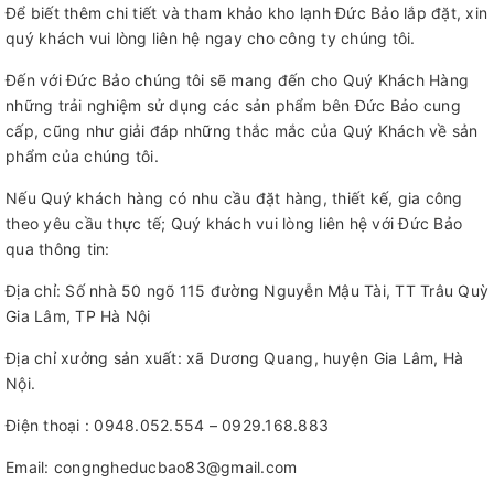
Để biết thêm chi tiết và tham khảo kho lạnh Đức Bảo lắp đặt, xin
quý khách vui lòng liên hệ ngay cho công ty chúng tôi.
Đến với Đức Bảo chúng tôi sẽ mang đến cho Quý Khách Hàng
những trải nghiệm sử dụng các sản phẩm bên Đức Bảo cung
cấp, cũng như giải đáp những thắc mắc của Quý Khách về sản
phẩm của chúng tôi.
Nếu Quý khách hàng có nhu cầu đặt hàng, thiết kế, gia công
theo yêu cầu thực tế; Quý khách vui lòng liên hệ với Đức Bảo
qua thông tin:
Địa chỉ: Số nhà 50 ngõ 115 đường Nguyễn Mậu Tài, TT Trâu Quỳ
Gia Lâm, TP Hà Nội
Địa chỉ xưởng sản xuất: xã Dương Quang, huyện Gia Lâm, Hà
Nội.
Điện thoại : 0948.052.554 – 0929.168.883
Email: congngheducbao83@gmail.com