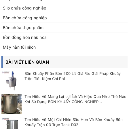
Silo chứa công nghiệp
Bồn chứa công nghiệp
Bồn chứa thực phẩm
Bồn đồng hóa nhũ hóa
Máy hàn túi nilon
BÀI VIẾT LIÊN QUAN
Bồn Khuấy Phân Bón 500 Lít Giá Rẻ: Giải Pháp Khuấy
Trộn Tiết Kiệm Chi Phí
Tìm Hiểu Về Mang Lại Lợi Ích Và Hiệu Quả Như Thế Nào
Khi Sử Dụng BỒN KHUẤY CÔNG NGHIỆP...
Tìm Hiểu Về Một Cái Nhìn Sâu Hơn Về Bồn Khuấy Bồn
Khuấy Trộn 03 Trục Tank-D02