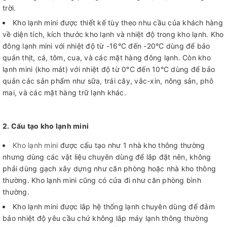
trời.
Kho lạnh mini được thiết kế tùy theo nhu cầu của khách hàng
về diện tích, kích thước kho lạnh và nhiệt độ trong kho lạnh. Kho
đông lạnh mini với nhiệt độ từ -16°C đến -20°C dùng để bảo
quản thịt, cá, tôm, cua, và các mặt hàng đông lạnh. Còn kho
lạnh mini (kho mát) với nhiệt độ từ 0°C đến 10°C dùng để bảo
quản các sản phẩm như sữa, trái cây, vắc-xin, nông sản, phô
mai, và các mặt hàng trữ lạnh khác.
2. Cấu tạo kho lạnh mini
Kho lạnh mini
được cấu tạo như 1 nhà kho thông thường
nhưng dùng các vật liệu chuyên dùng để lắp đặt nên, không
phải dùng gạch xây dựng như căn phòng hoặc nhà kho thông
thường. Kho lạnh mini cũng có cửa đi như căn phòng bình
thường.
Kho lạnh mini được lắp hệ thống lạnh chuyên dùng để đảm
bảo nhiệt độ yêu cầu chứ không lắp máy lạnh thông thường