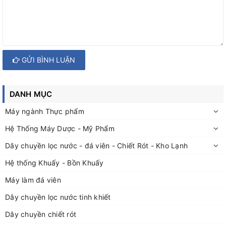
GỬI BÌNH LUẬN
DANH MỤC
Máy ngành Thực phẩm
Hệ Thống Máy Dược - Mỹ Phẩm
Dây chuyền lọc nước - đá viên - Chiết Rót - Kho Lạnh
Hệ thống Khuấy - Bồn Khuấy
Máy làm đá viên
Dây chuyền lọc nước tinh khiết
Dây chuyền chiết rót