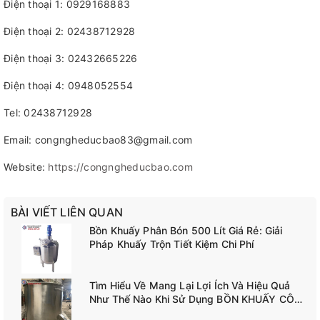
Điện thoại 1: 0929168883
Điện thoại 2: 02438712928
Điện thoại 3: 02432665226
Điện thoại 4: 0948052554
Tel: 02438712928
Email: congngheducbao83@gmail.com
Website:
https://congngheducbao.com
BÀI VIẾT LIÊN QUAN
Bồn Khuấy Phân Bón 500 Lít Giá Rẻ: Giải
Pháp Khuấy Trộn Tiết Kiệm Chi Phí
Tìm Hiểu Về Mang Lại Lợi Ích Và Hiệu Quả
Như Thế Nào Khi Sử Dụng BỒN KHUẤY CÔNG
NGHIỆP TANK-A02