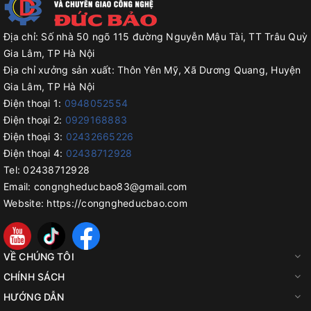
Địa chỉ:
Số nhà 50 ngõ 115 đường Nguyễn Mậu Tài, TT Trâu Quỳ
Gia Lâm, TP Hà Nội
Địa chỉ xưởng sản xuất:
Thôn Yên Mỹ, Xã Dương Quang, Huyện
Gia Lâm, TP Hà Nội
Điện thoại 1:
0948052554
Điện thoại 2:
0929168883
Điện thoại 3:
02432665226
Điện thoại 4:
02438712928
Tel:
02438712928
Email:
congngheducbao83@gmail.com
Website:
https://congngheducbao.com
VỀ CHÚNG TÔI
CHÍNH SÁCH
HƯỚNG DẪN