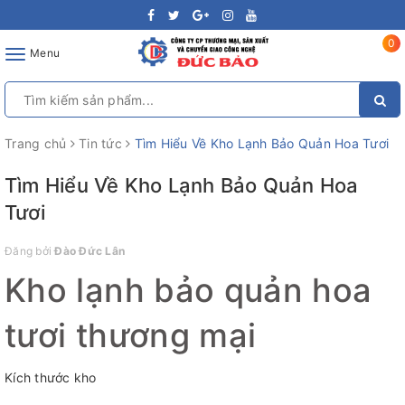
0
Toggle
Menu
navigation
Trang chủ
Tin tức
Tìm Hiểu Về Kho Lạnh Bảo Quản Hoa Tươi
Tìm Hiểu Về Kho Lạnh Bảo Quản Hoa
Tươi
Đăng bởi
Đào Đức Lân
Kho lạnh bảo quản hoa
tươi thương mại
Kích thước kho