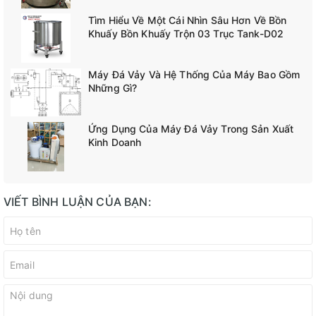
Tìm Hiểu Về Một Cái Nhìn Sâu Hơn Về Bồn
Khuấy Bồn Khuấy Trộn 03 Trục Tank-D02
Máy Đá Vảy Và Hệ Thống Của Máy Bao Gồm
Những Gì?
Ứng Dụng Của Máy Đá Vảy Trong Sản Xuất
Kinh Doanh
VIẾT BÌNH LUẬN CỦA BẠN: