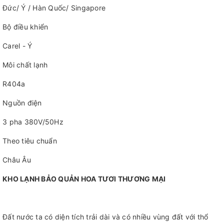
Đức/ Ý / Hàn Quốc/ Singapore
Bộ điều khiển
Carel - Ý
Môi chất lạnh
R404a
Nguồn điện
3 pha 380V/50Hz
Theo tiêu chuẩn
Châu Âu
KHO LẠNH BẢO QUẢN HOA TƯƠI THƯƠNG MẠI
Đất nước ta có diện tích trải dài và có nhiều vùng đất với thổ