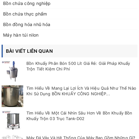
Bồn chứa công nghiệp
Bồn chứa thực phẩm
Bồn đồng hóa nhũ hóa
Máy hàn túi nilon
BÀI VIẾT LIÊN QUAN
Bồn Khuấy Phân Bón 500 Lít Giá Rẻ: Giải Pháp Khuấy
Trộn Tiết Kiệm Chi Phí
Tìm Hiểu Về Mang Lại Lợi Ích Và Hiệu Quả Như Thế Nào
Khi Sử Dụng BỒN KHUẤY CÔNG NGHIỆP...
Tìm Hiểu Về Một Cái Nhìn Sâu Hơn Về Bồn Khuấy Bồn
Khuấy Trộn 03 Trục Tank-D02
Máy Đá Vảy Và Hệ Thống Của Máy Bao Gồm Những Gì?