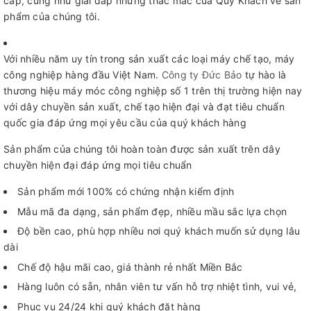
cấp, cũng như giải đáp những thắc mắc của Quý Khách về sản
phẩm của chúng tôi.
Với nhiều năm uy tín trong sản xuất các loại máy chế tạo, máy
công nghiệp hàng đầu Việt Nam.
Công ty Đức Bảo
tự hào là
thương hiệu máy móc công nghiệp số 1 trên thị trường hiện nay
với dây chuyền sản xuất, chế tạo hiện đại và đạt tiêu chuẩn
quốc gia đáp ứng mọi yêu cầu của quý khách hàng
Sản phẩm của chúng tôi hoàn toàn được sản xuất trên dây
chuyền hiện đại đáp ứng mọi tiêu chuẩn
Sản phẩm mới 100% có chứng nhận kiểm định
Mẫu mã đa dạng, sản phẩm đẹp, nhiều mầu sắc lựa chọn
Độ bền cao, phù hợp nhiều nơi quý khách muốn sử dụng lâu
dài
Chế độ hậu mãi cao, giá thành rẻ nhất Miền Bắc
Hàng luôn có sẵn, nhân viên tư vấn hỗ trợ nhiệt tình, vui vẻ,
Phục vụ 24/24 khi quý khách đặt hàng