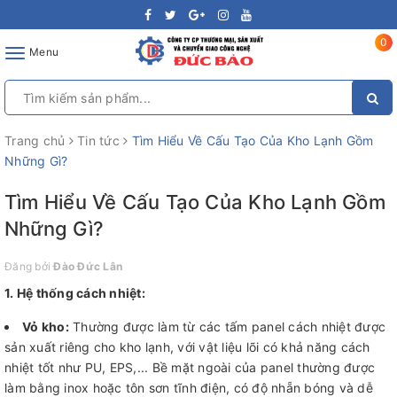
0
Toggle
Menu
navigation
Trang chủ
Tin tức
Tìm Hiểu Về Cấu Tạo Của Kho Lạnh Gồm
Những Gì?
Tìm Hiểu Về Cấu Tạo Của Kho Lạnh Gồm
Những Gì?
Đăng bởi
Đào Đức Lân
1. Hệ thống cách nhiệt:
Vỏ kho:
Thường được làm từ các tấm panel cách nhiệt được
sản xuất riêng cho kho lạnh, với vật liệu lõi có khả năng cách
nhiệt tốt như PU, EPS,... Bề mặt ngoài của panel thường được
làm bằng inox hoặc tôn sơn tĩnh điện, có độ nhẵn bóng và dễ