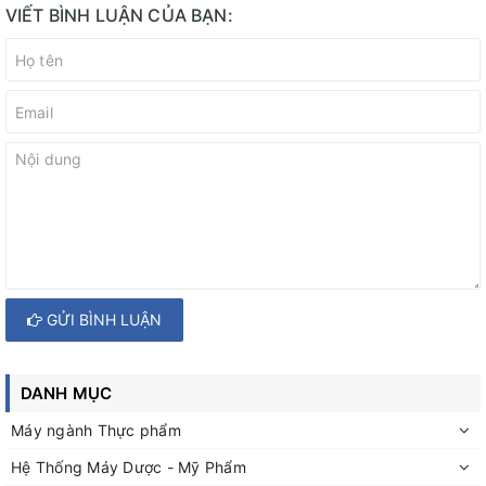
VIẾT BÌNH LUẬN CỦA BẠN:
GỬI BÌNH LUẬN
DANH MỤC
Máy ngành Thực phẩm
Hệ Thống Máy Dược - Mỹ Phẩm