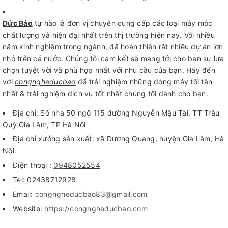
Đức Bảo
tự hào là đơn vị chuyên cung cấp các loại máy móc
chất lượng và hiện đại nhất trên thị trường hiện nay. Với nhiều
năm kinh nghiệm trong ngành, đã hoàn thiện rất nhiều dự án lớn
nhỏ trên cả nước. Chúng tôi cam kết sẽ mang tới cho bạn sự lựa
chọn tuyệt vời và phù hợp nhất với nhu cầu của bạn. Hãy đến
với
congngheducbao
để trải nghiệm những dòng máy tối tân
nhất & trải nghiệm dịch vụ tốt nhất chúng tôi dành cho bạn.
Địa chỉ: Số nhà 50 ngõ 115 đường Nguyễn Mậu Tài, TT Trâu
Quỳ Gia Lâm, TP Hà Nội
Địa chỉ xưởng sản xuất: xã Dương Quang, huyện Gia Lâm, Hà
Nội.
Điện thoại :
09
48052554
Tel: 02438712928
Email:
congngheducbao83@gmail.com
Website:
https://congngheducbao.com