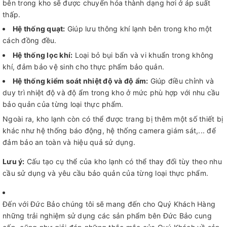
bên trong kho sẽ được chuyển hóa thành dạng hơi ở áp suất
thấp.
Hệ thống quạt:
Giúp lưu thông khí lạnh bên trong kho một
cách đồng đều.
Hệ thống lọc khí:
Loại bỏ bụi bẩn và vi khuẩn trong không
khí, đảm bảo vệ sinh cho thực phẩm bảo quản.
Hệ thống kiểm soát nhiệt độ và độ ẩm:
Giúp điều chỉnh và
duy trì nhiệt độ và độ ẩm trong kho ở mức phù hợp với nhu cầu
bảo quản của từng loại thực phẩm.
Ngoài ra, kho lạnh còn có thể được trang bị thêm một số thiết bị
khác như hệ thống báo động, hệ thống camera giám sát,... để
đảm bảo an toàn và hiệu quả sử dụng.
Lưu ý:
Cấu tạo cụ thể của kho lạnh có thể thay đổi tùy theo nhu
cầu sử dụng và yêu cầu bảo quản của từng loại thực phẩm.
Đến với Đức Bảo chúng tôi sẽ mang đến cho Quý Khách Hàng
những trải nghiệm sử dụng các sản phẩm bên Đức Bảo cung