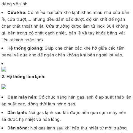
dàng vệ sinh.
Cửa kho:
Có nhiều loại cửa kho lạnh khác nhau như cửa bản
lề, cửa trượt,... nhưng đều đảm bảo được độ kín khít để ngăn
chặn thất thoát nhiệt. Cửa thường được làm từ inox 304 không
gỉ, bên trong có chất cách nhiệt, bản lề và tay khóa bằng vật
liệu atimon hoặc inox.
Hệ thống gioăng
: Giúp che chắn các khe hở giữa các tấm
panel và cửa kho để ngăn chặn không khí bên ngoài lọt vào.
2. Hệ thống làm lạnh:
Cụm máy nén:
Có chức năng nén gas lạnh ở áp suất thấp lên
áp suất cao, đồng thời làm nóng gas.
Dàn lạnh:
Nơi gas lạnh sau khi được nén qua cụm máy nén
sẽ được hạ nhiệt và hóa lỏng.
Dàn nóng:
Nơi gas lạnh sau khi hấp thụ nhiệt từ môi trường