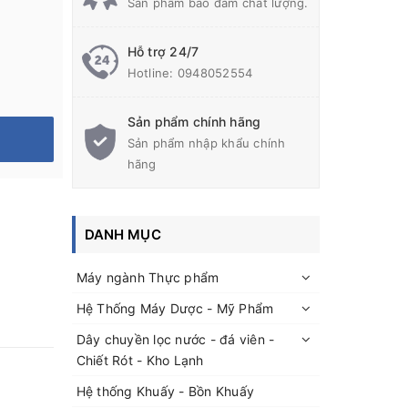
Sản phẩm bảo đảm chất lượng.
Hỗ trợ 24/7
Hotline:
0948052554
Sản phẩm chính hãng
Sản phẩm nhập khẩu chính
hãng
DANH MỤC
Máy ngành Thực phẩm
Hệ Thống Máy Dược - Mỹ Phẩm
Dây chuyền lọc nước - đá viên -
Chiết Rót - Kho Lạnh
Hệ thống Khuấy - Bồn Khuấy