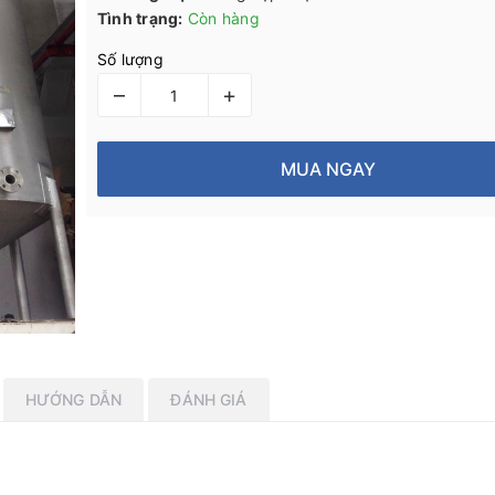
Tình trạng:
Còn hàng
Số lượng
–
+
MUA NGAY
HƯỚNG DẪN
ĐÁNH GIÁ