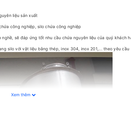
guyên liệu sản xuất
hứa công nghiệp, silo chứa công nghiệp
ành nghề, sẽ đáp ứng tốt nhu cầu chứa nguyên liệu của quý khách 
 silo với vật liệu bằng thép, inox 304, inox 201,... theo yêu cầu
Xem thêm