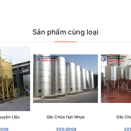
Sản phẩm cùng loại
guyên Liệu
Silo Chứa Hạt Nhựa
Silo C
000₫
500.000₫
50