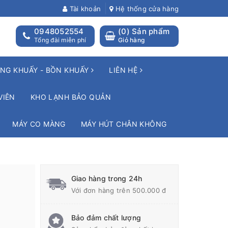
Tài khoản
Hệ thống cửa hàng
0948052554
(
0
) Sản phẩm
Tổng đài miễn phí
Giỏ hàng
NG KHUẤY - BỒN KHUẤY
LIÊN HỆ
VIÊN
KHO LẠNH BẢO QUẢN
MÁY CO MÀNG
MÁY HÚT CHÂN KHÔNG
Giao hàng trong 24h
Với đơn hàng trên 500.000 đ
Bảo đảm chất lượng