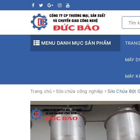
MENU DANH MỤC SẢN PHẨM
TRAN
MÁY D
MÁY K
Trang chủ
Silo chứa công nghiệp
Silo Chứa Bột 