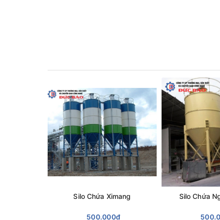
Silo Chứa Ximang
Silo Chứa N
500.000₫
500.