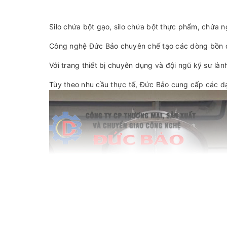
Silo chứa bột gạo, silo chứa bột thực phẩm, chứa n
Công nghệ Đức Bảo chuyên chế tạo các dòng bồn c
Với trang thiết bị chuyên dụng và đội ngũ kỹ sư l
Tùy theo nhu cầu thực tế, Đức Bảo cung cấp các dạng