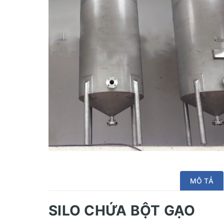
MÔ TẢ
SILO CHỨA BỘT GẠO