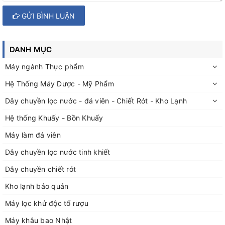
GỬI BÌNH LUẬN
DANH MỤC
Máy ngành Thực phẩm
Hệ Thống Máy Dược - Mỹ Phẩm
Dây chuyền lọc nước - đá viên - Chiết Rót - Kho Lạnh
Hệ thống Khuấy - Bồn Khuấy
Máy làm đá viên
Dây chuyền lọc nước tinh khiết
Dây chuyền chiết rót
Kho lạnh bảo quản
Máy lọc khử độc tố rượu
Máy khâu bao Nhật