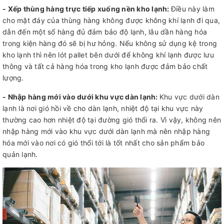
- Xếp thùng hàng trực tiếp xuống nền kho lạnh:
Điều này làm
cho mặt đáy của thùng hàng không được không khí lạnh đi qua,
dẫn đến một số hàng đủ đảm bảo độ lạnh, lâu dần hàng hóa
trong kiện hàng đó sẽ bị hư hỏng. Nếu không sử dụng kệ trong
kho lạnh thì nên lót pallet bên dưới để không khí lạnh được lưu
thông và tất cả hàng hóa trong kho lạnh được đảm bảo chất
lượng.
- Nhập hàng mới vào dưới khu vực dàn lạnh:
Khu vực dưới dàn
lạnh là nơi gió hồi về cho dàn lạnh, nhiệt độ tại khu vực này
thường cao hơn nhiệt độ tại đường gió thổi ra. Vì vậy, không nên
nhập hàng mới vào khu vực dưới dàn lạnh mà nên nhập hàng
hóa mới vào nơi có gió thổi tới là tốt nhất cho sản phẩm bảo
quản lạnh.