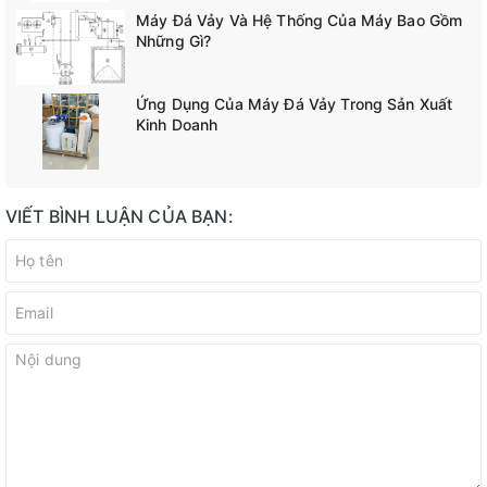
Máy Đá Vảy Và Hệ Thống Của Máy Bao Gồm
Những Gì?
Ứng Dụng Của Máy Đá Vảy Trong Sản Xuất
Kinh Doanh
VIẾT BÌNH LUẬN CỦA BẠN: