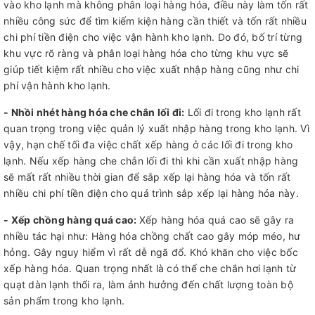
vào kho lạnh mà không phân loại hàng hóa, điều này làm tốn rất
nhiều công sức để tìm kiếm kiện hàng cần thiết và tốn rất nhiều
chi phí tiền điện cho việc vận hành kho lạnh. Do đó, bố trí từng
khu vực rõ ràng và phân loại hàng hóa cho từng khu vực sẽ
giúp tiết kiệm rất nhiều cho việc xuất nhập hàng cũng như chi
phí vận hành kho lạnh.
- Nhồi nhét hàng hóa che chắn lối đi:
Lối đi trong kho lạnh rất
quan trọng trong việc quản lý xuất nhập hàng trong kho lạnh. Vì
vậy, hạn chế tối đa việc chất xếp hàng ở các lối đi trong kho
lạnh. Nếu xếp hàng che chắn lối đi thì khi cần xuất nhập hàng
sẽ mất rất nhiều thời gian để sắp xếp lại hàng hóa và tốn rất
nhiều chi phí tiền điện cho quá trình sắp xếp lại hàng hóa này.
- Xếp chồng hàng quá cao:
Xếp hàng hóa quá cao sẽ gây ra
nhiều tác hại như: Hàng hóa chồng chất cao gây móp méo, hư
hỏng. Gây nguy hiểm vì rất dễ ngã đổ. Khó khăn cho việc bốc
xếp hàng hóa. Quan trọng nhất là có thể che chắn hơi lạnh từ
quạt dàn lạnh thổi ra, làm ảnh hưởng đến chất lượng toàn bộ
sản phẩm trong kho lạnh.