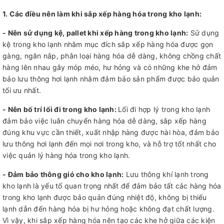
1. Các điều nên làm khi sắp xếp hàng hóa trong kho lạnh:
- Nên sử dụng kệ, pallet khi xếp hàng trong kho lạnh:
Sử dụng
kệ trong kho lạnh nhằm mục đích sắp xếp hàng hóa được gọn
gàng, ngăn nắp, phân loại hàng hóa dễ dàng, không chồng chất
hàng lên nhau gây móp méo, hư hỏng và có những khe hở đảm
bảo lưu thông hơi lạnh nhằm đảm bảo sản phẩm được bảo quản
tối ưu nhất.
- Nên bố trí lối đi trong kho lạnh:
Lối đi hợp lý trong kho lạnh
đảm bảo việc luân chuyển hàng hóa dễ dàng, sắp xếp hàng
đúng khu vực cần thiết, xuất nhập hàng được hài hòa, đảm bảo
lưu thông hơi lạnh đến mọi nơi trong kho, và hỗ trợ tốt nhất cho
việc quản lý hàng hóa trong kho lạnh.
- Đảm bảo thông gió cho kho lạnh:
Lưu thông khí lạnh trong
kho lạnh là yếu tố quan trọng nhất để đảm bảo tất cảc hàng hóa
trong kho lạnh được bảo quản đúng nhiệt độ, không bị thiếu
lạnh dẫn đến hàng hóa bị hư hỏng hoặc không đạt chất lượng.
Vì vậy, khi sắp xếp hàng hóa nên tạo các khe hở giữa các kiện