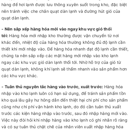
hàng để hơi lạnh được lưu thông xuyên suốt trong kho, đặc biệt
nên tránh việc che chắn quạt dàn lạnh và đường hút gió của
quạt dàn lạnh.
- Nên sắp xếp hàng hóa mới vào ngay khu vực gió thổi
tới:
Hàng hóa mới nhập kho thường được vận chuyển từ nơi
khác đến, nhiệt độ của hàng hóa thường không đủ độ lạnh cần
thiết khi mới nhập vào. Để hàng hóa nhanh đạt độ lạnh cần thiết,
chúng ta nên sắp xếp các mặt hàng mới nhập vào kho lạnh
ngay các khu vực gió dàn lạnh thổi tới. Nhờ hỗ trợ của gió từ
quạt dàn lạnh, không khí lạnh sẽ thấm nhanh vào sản phẩm hơn
các khu vực khác.
- Tuân thủ nguyên tắc hàng vào trước, xuất trước:
Hàng hóa
nhập vào kho lạnh luôn có hạn sử dụng, để tránh sản phẩm tồn
kho quá lâu gây hư hỏng dẫn đến thiệt hại chi phí cho sản phẩm
cũng như chi phí vận hành kho lạnh, do đó cần tuân thủ xuất
trước các kiện hàng nhập vào trước, sau đó nhập hàng mới vào.
Việc này đòi hỏi khi nhập hàng vào kho lạnh có ghi nhãn rõ ràng
và có sự tuân thủ chặt chẽ của nhân viên xuất nhập hàng hóa