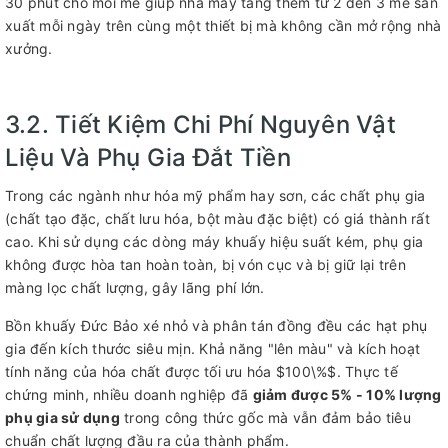
30 phút cho mỗi mẻ giúp nhà máy tăng thêm từ 2 đến 3 mẻ sản
xuất mỗi ngày trên cùng một thiết bị mà không cần mở rộng nhà
xưởng.
3.2. Tiết Kiệm Chi Phí Nguyên Vật
Liệu Và Phụ Gia Đắt Tiền
Trong các ngành như hóa mỹ phẩm hay sơn, các chất phụ gia
(chất tạo đặc, chất lưu hóa, bột màu đặc biệt) có giá thành rất
cao. Khi sử dụng các dòng máy khuấy hiệu suất kém, phụ gia
không được hòa tan hoàn toàn, bị vón cục và bị giữ lại trên
màng lọc chất lượng, gây lãng phí lớn.
Bồn khuấy Đức Bảo xé nhỏ và phân tán đồng đều các hạt phụ
gia đến kích thước siêu mịn. Khả năng "lên màu" và kích hoạt
tính năng của hóa chất được tối ưu hóa $100\%$. Thực tế
chứng minh, nhiều doanh nghiệp đã
giảm được 5% - 10% lượng
phụ gia sử dụng
trong công thức gốc mà vẫn đảm bảo tiêu
chuẩn chất lượng đầu ra của thành phẩm.