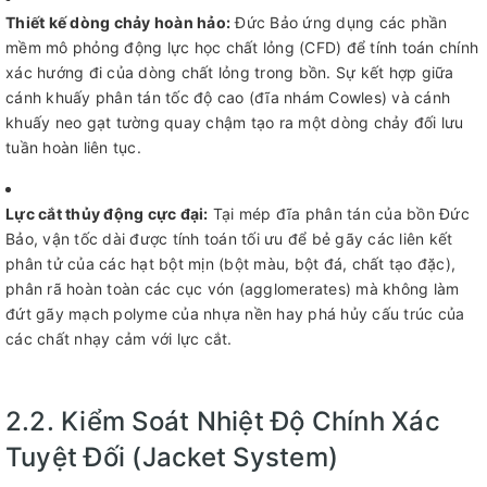
Thiết kế dòng chảy hoàn hảo:
Đức Bảo ứng dụng các phần
mềm mô phỏng động lực học chất lỏng (CFD) để tính toán chính
xác hướng đi của dòng chất lỏng trong bồn. Sự kết hợp giữa
cánh khuấy phân tán tốc độ cao (đĩa nhám Cowles) và cánh
khuấy neo gạt tường quay chậm tạo ra một dòng chảy đối lưu
tuần hoàn liên tục.
Lực cắt thủy động cực đại:
Tại mép đĩa phân tán của bồn Đức
Bảo, vận tốc dài được tính toán tối ưu để bẻ gãy các liên kết
phân tử của các hạt bột mịn (bột màu, bột đá, chất tạo đặc),
phân rã hoàn toàn các cục vón (agglomerates) mà không làm
đứt gãy mạch polyme của nhựa nền hay phá hủy cấu trúc của
các chất nhạy cảm với lực cắt.
2.2. Kiểm Soát Nhiệt Độ Chính Xác
Tuyệt Đối (Jacket System)