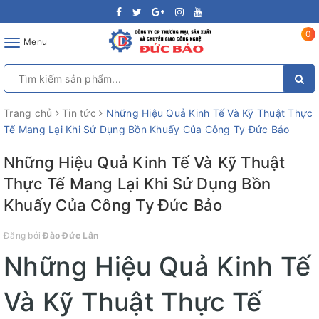
0
Toggle
Menu
navigation
Trang chủ
Tin tức
Những Hiệu Quả Kinh Tế Và Kỹ Thuật Thực
Tế Mang Lại Khi Sử Dụng Bồn Khuấy Của Công Ty Đức Bảo
Những Hiệu Quả Kinh Tế Và Kỹ Thuật
Thực Tế Mang Lại Khi Sử Dụng Bồn
Khuấy Của Công Ty Đức Bảo
Đăng bởi
Đào Đức Lân
Những Hiệu Quả Kinh Tế
Và Kỹ Thuật Thực Tế