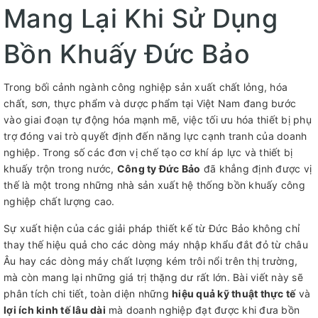
Mang Lại Khi Sử Dụng
Bồn Khuấy Đức Bảo
Trong bối cảnh ngành công nghiệp sản xuất chất lỏng, hóa
chất, sơn, thực phẩm và dược phẩm tại Việt Nam đang bước
vào giai đoạn tự động hóa mạnh mẽ, việc tối ưu hóa thiết bị phụ
trợ đóng vai trò quyết định đến năng lực cạnh tranh của doanh
nghiệp. Trong số các đơn vị chế tạo cơ khí áp lực và thiết bị
khuấy trộn trong nước,
Công ty Đức Bảo
đã khẳng định được vị
thế là một trong những nhà sản xuất hệ thống bồn khuấy công
nghiệp chất lượng cao.
Sự xuất hiện của các giải pháp thiết kế từ Đức Bảo không chỉ
thay thế hiệu quả cho các dòng máy nhập khẩu đắt đỏ từ châu
Âu hay các dòng máy chất lượng kém trôi nổi trên thị trường,
mà còn mang lại những giá trị thặng dư rất lớn. Bài viết này sẽ
phân tích chi tiết, toàn diện những
hiệu quả kỹ thuật thực tế
và
lợi ích kinh tế lâu dài
mà doanh nghiệp đạt được khi đưa bồn