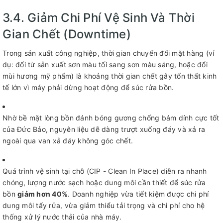
3.4. Giảm Chi Phí Vệ Sinh Và Thời
Gian Chết (Downtime)
Trong sản xuất công nghiệp, thời gian chuyển đổi mặt hàng (ví
dụ: đổi từ sản xuất sơn màu tối sang sơn màu sáng, hoặc đổi
mùi hương mỹ phẩm) là khoảng thời gian chết gây tổn thất kinh
tế lớn vì máy phải dừng hoạt động để súc rửa bồn.
Nhờ bề mặt lòng bồn đánh bóng gương chống bám dính cực tốt
của Đức Bảo, nguyên liệu dễ dàng trượt xuống đáy và xả ra
ngoài qua van xả đáy không góc chết.
Quá trình vệ sinh tại chỗ (CIP - Clean In Place) diễn ra nhanh
chóng, lượng nước sạch hoặc dung môi cần thiết để súc rửa
bồn
giảm hơn 40%
. Doanh nghiệp vừa tiết kiệm được chi phí
dung môi tẩy rửa, vừa giảm thiểu tải trọng và chi phí cho hệ
thống xử lý nước thải của nhà máy.