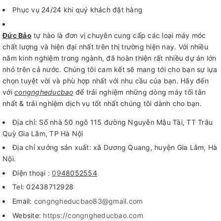
Phục vụ 24/24 khi quý khách đặt hàng
Đức Bảo
tự hào là đơn vị chuyên cung cấp các loại máy móc
chất lượng và hiện đại nhất trên thị trường hiện nay. Với nhiều
năm kinh nghiệm trong ngành, đã hoàn thiện rất nhiều dự án lớn
nhỏ trên cả nước. Chúng tôi cam kết sẽ mang tới cho bạn sự lựa
chọn tuyệt vời và phù hợp nhất với nhu cầu của bạn. Hãy đến
với
congngheducbao
để trải nghiệm những dòng máy tối tân
nhất & trải nghiệm dịch vụ tốt nhất chúng tôi dành cho bạn.
Địa chỉ: Số nhà 50 ngõ 115 đường Nguyễn Mậu Tài, TT Trâu
Quỳ Gia Lâm, TP Hà Nội
Địa chỉ xưởng sản xuất: xã Dương Quang, huyện Gia Lâm, Hà
Nội.
Điện thoại :
09
48052554
Tel: 02438712928
Email:
congngheducbao83@gmail.com
Website:
https://congngheducbao.com