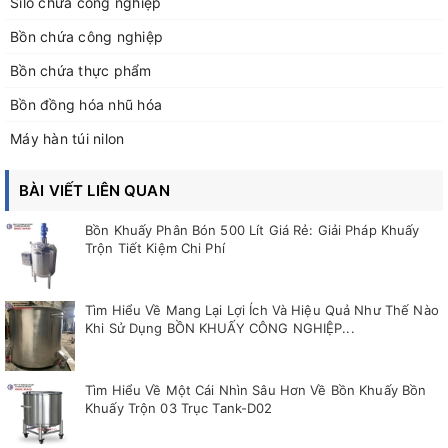
Silo chứa công nghiệp
Bồn chứa công nghiệp
Bồn chứa thực phẩm
Bồn đồng hóa nhũ hóa
Máy hàn túi nilon
BÀI VIẾT LIÊN QUAN
Bồn Khuấy Phân Bón 500 Lít Giá Rẻ: Giải Pháp Khuấy
Trộn Tiết Kiệm Chi Phí
Tìm Hiểu Về Mang Lại Lợi Ích Và Hiệu Quả Như Thế Nào
Khi Sử Dụng BỒN KHUẤY CÔNG NGHIỆP...
Tìm Hiểu Về Một Cái Nhìn Sâu Hơn Về Bồn Khuấy Bồn
Khuấy Trộn 03 Trục Tank-D02