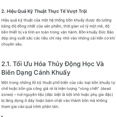
2. Hiệu Quả Kỹ Thuật Thực Tế Vượt Trội
Hiệu quả kỹ thuật của một hệ thống bồn khuấy được đo lường
bằng độ đồng nhất của sản phẩm, thời gian xử lý một mẻ, độ
bền thiết bị và tính an toàn trong vận hành. Bồn khuấy Đức Bảo
đáp ứng xuất sắc các tiêu chí này nhờ vào những cải tiến cơ khí
chuyên sâu.
2.1. Tối Ưu Hóa Thủy Động Học Và
Biên Dạng Cánh Khuấy
Một trong những lỗi kỹ thuật phổ biến của các loại bồn khuấy tự
chế hoặc bồn gia công giá rẻ là hiện tượng "vùng chết" (dead
zones) – nơi nguyên liệu (đặc biệt là bột khô hoặc phụ gia đặc)
bị lắng đọng ở đáy hoặc bám chặt vào thành bồn mà không
tham gia vào quá trình phân tán.