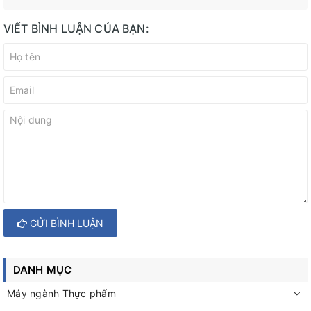
VIẾT BÌNH LUẬN CỦA BẠN:
GỬI BÌNH LUẬN
DANH MỤC
Máy ngành Thực phẩm