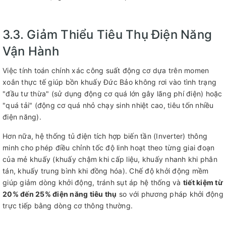
3.3. Giảm Thiểu Tiêu Thụ Điện Năng
Vận Hành
Việc tính toán chính xác công suất động cơ dựa trên momen
xoắn thực tế giúp bồn khuấy Đức Bảo không rơi vào tình trạng
"đầu tư thừa" (sử dụng động cơ quá lớn gây lãng phí điện) hoặc
"quá tải" (động cơ quá nhỏ chạy sinh nhiệt cao, tiêu tốn nhiều
điện năng).
Hơn nữa, hệ thống tủ điện tích hợp biến tần (Inverter) thông
minh cho phép điều chỉnh tốc độ linh hoạt theo từng giai đoạn
của mẻ khuấy (khuấy chậm khi cấp liệu, khuấy nhanh khi phân
tán, khuấy trung bình khi đồng hóa). Chế độ khởi động mềm
giúp giảm dòng khởi động, tránh sụt áp hệ thống và
tiết kiệm từ
20% đến 25% điện năng tiêu thụ
so với phương pháp khởi động
trực tiếp bằng dòng cơ thông thường.