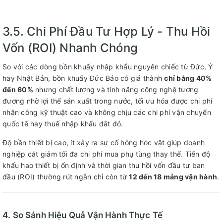
3.5. Chi Phí Đầu Tư Hợp Lý - Thu Hồi
Vốn (ROI) Nhanh Chóng
So với các dòng bồn khuấy nhập khẩu nguyên chiếc từ Đức, Ý
hay Nhật Bản, bồn khuấy Đức Bảo có giá thành
chỉ bằng 40%
đến 60%
nhưng chất lượng và tính năng công nghệ tương
đương nhờ lợi thế sản xuất trong nước, tối ưu hóa được chi phí
nhân công kỹ thuật cao và không chịu các chi phí vận chuyển
quốc tế hay thuế nhập khẩu đắt đỏ.
Độ bền thiết bị cao, ít xảy ra sự cố hỏng hóc vặt giúp doanh
nghiệp cắt giảm tối đa chi phí mua phụ tùng thay thế. Tiến độ
khấu hao thiết bị ổn định và thời gian thu hồi vốn đầu tư ban
đầu (ROI) thường rút ngắn chỉ còn từ
12 đến 18 mảng vận hành
.
4. So Sánh Hiệu Quả Vận Hành Thực Tế