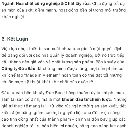
Ngành Hóa chất công nghiệp & Chất tẩy rửa:
Chịu đựng tốt sự
ăn mòn của axit, kiềm mạnh, hoạt động bền bỉ trong môi trường
khắc nghiệt.
6. Kết Luận
Việc lựa chọn thiết bị sản xuất chưa bao giờ là một quyết định
dễ dàng đối với các nhà quản lý doanh nghiệp, bởi nó trực tiếp
cấu thành nên giá vốn và chất lượng sản phẩm. Bồn khuấy của
Công ty Đức Bảo
đã chứng minh được rằng, một sản phẩm cơ
khí chế tạo "Made in Vietnam" hoàn toàn có thể đạt tới những
chuẩn mực kỹ thuật khắt khe nhất của quốc tế.
Đầu tư vào bồn khuấy Đức Bảo không thuần túy là chi phí mua
sắm tài sản cố định, mà là một
khoản đầu tư chiến lược
. Những
giá trị thực tế mang lại – từ việc rút ngắn thời gian sản xuất, tiết
kiệm điện năng, giảm hao hụt nguyên liệu cho đến việc nâng
cao tính đồng nhất của thành phẩm – chính là đòn bẩy giúp các
doanh nghiệp tối ưu hóa biên lợi nhuận, nâng cao năng lực cạnh