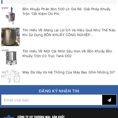
Bồn Khuấy Phân Bón 500 Lít Giá Rẻ: Giải Pháp Khuấy
Trộn Tiết Kiệm Chi Phí
Tìm Hiểu Về Mang Lại Lợi Ích Và Hiệu Quả Như Thế Nào
Khi Sử Dụng BỒN KHUẤY CÔNG NGHIỆP...
Tìm Hiểu Về Một Cái Nhìn Sâu Hơn Về Bồn Khuấy Bồn
Khuấy Trộn 03 Trục Tank-D02
Máy Đá Vảy Và Hệ Thống Của Máy Bao Gồm Những Gì?
ĐĂNG KÝ NHẬN TIN