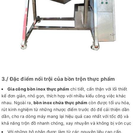
3./ Đặc điểm nổi trội của bồn trộn thực phẩm
Gia công bồn inox thực phẩm
chi tiết, cẩn thận với lối thiết
kế đơn giản, nhỏ gọn, thích hợp với nhiều kiểu công việc khác
nhau. Ngoài ra,
bồn inox chứa thực phẩm
còn được tối ưu hóa,
rút kinh nghiệm từ những nhược điểm trước đó để cải thiện dần
dần, cho ra dòng máy mang lại hiệu quả cao nhất với tốc độ và
khả năng trộn đồ nhanh chóng, xay nhuyễn và không bị vón cục
Với những bộ phận được làm từ các nguyên liệu cao cấp,