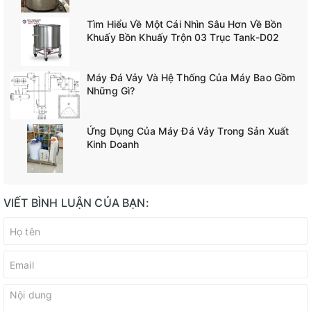
Tìm Hiểu Về Một Cái Nhìn Sâu Hơn Về Bồn
Khuấy Bồn Khuấy Trộn 03 Trục Tank-D02
Máy Đá Vảy Và Hệ Thống Của Máy Bao Gồm
Những Gì?
Ứng Dụng Của Máy Đá Vảy Trong Sản Xuất
Kinh Doanh
VIẾT BÌNH LUẬN CỦA BẠN: