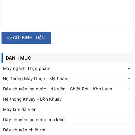
GỬI BÌNH LUẬN
DANH MỤC
Máy ngành Thực phẩm
Hệ Thống Máy Dược - Mỹ Phẩm
Dây chuyền lọc nước - đá viên - Chiết Rót - Kho Lạnh
Hệ thống Khuấy - Bồn Khuấy
Máy làm đá viên
Dây chuyền lọc nước tinh khiết
Dây chuyền chiết rót