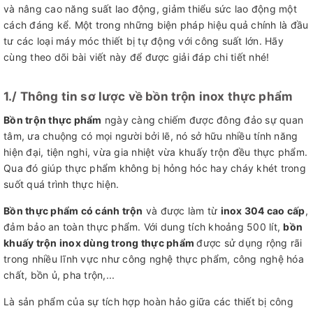
và nâng cao năng suất lao động, giảm thiểu sức lao động một
cách đáng kể. Một trong những biện pháp hiệu quả chính là đầu
tư các loại máy móc thiết bị tự động với công suất lớn. Hãy
cùng theo dõi bài viết này để được giải đáp chi tiết nhé!
1./ Thông tin sơ lược về bồn trộn inox thực phẩm
Bồn trộn thực phẩm
ngày càng chiếm được đông đảo sự quan
tâm, ưa chuộng có mọi người bởi lẽ, nó sở hữu nhiều tính năng
hiện đại, tiện nghi, vừa gia nhiệt vừa khuấy trộn đều thực phẩm.
Qua đó giúp thực phẩm không bị hỏng hóc hay cháy khét trong
suốt quá trình thực hiện.
Bồn thực phẩm có cánh trộn
và được làm từ
inox 304 cao cấp
,
đảm bảo an toàn thực phẩm. Với dung tích khoảng 500 lít,
bồn
khuấy trộn inox dùng trong thực phẩm
được sử dụng rộng rãi
trong nhiều lĩnh vực như công nghệ thực phẩm, công nghệ hóa
chất, bồn ủ, pha trộn,...
Là sản phẩm của sự tích hợp hoàn hảo giữa các thiết bị công