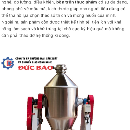
nghệ, đo lường, điều khiển,
bồn trộn thực phẩm
có sự đa dạng,
phong phú về mẫu mã, kích thước giúp cho người tiêu dùng có
thể tha hồ lựa chọn theo sở thích và mong muốn của mình.
Ngoài ra, sản phẩm còn được thiết kế tinh tế, tiện ích với khả
năng làm sạch và khử trùng tại chỗ cực kỳ hiệu quả mà không
cần phải tháo dỡ hệ thống kì công.