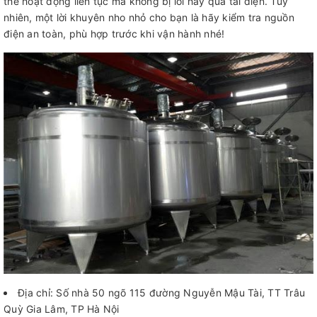
thể hoạt động liên tục mà không bị lỗi hay quá tải điện. Tuy
nhiên, một lời khuyên nho nhỏ cho bạn là hãy kiểm tra nguồn
điện an toàn, phù hợp trước khi vận hành nhé!
Địa chỉ: Số nhà 50 ngõ 115 đường Nguyễn Mậu Tài, TT Trâu
Quỳ Gia Lâm, TP Hà Nội