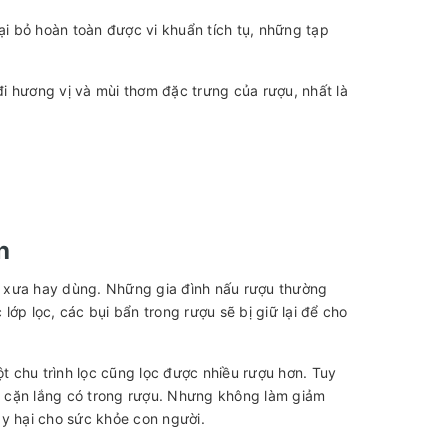
i bỏ hoàn toàn được vi khuẩn tích tụ, những tạp
đi hương vị và mùi thơm đặc trưng của rượu, nhất là
h
i xưa hay dùng. Những gia đình nấu rượu thường
 lớp lọc, các bụi bẩn trong rượu sẽ bị giữ lại để cho
 chu trình lọc cũng lọc được nhiều rượu hơn. Tuy
g, cặn lắng có trong rượu. Nhưng không làm giảm
ây hại cho sức khỏe con người.