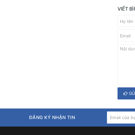
VIẾT B
GỬ
ĐĂNG KÝ NHẬN TIN