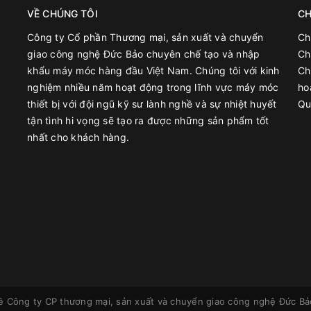
VỀ CHÚNG TÔI
CH
Công ty Cổ phần Thương mại, sản xuất và chuyển
Ch
giao công nghệ Đức Bảo chuyên chế tạo và nhập
Ch
khẩu máy móc hàng đầu Việt Nam. Chúng tôi với kinh
Ch
nghiệm nhiều năm hoạt động trong lĩnh vực máy móc
ho
thiết bị với đội ngũ kỹ sư lành nghề và sự nhiệt huyết
Qu
tận tình hi vọng sẽ tạo ra được những sản phẩm tốt
nhất cho khách hàng.
về
Công ty CP thương mại, sản xuất và chuyển giao công nghệ Đức Bả