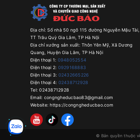
Địa chỉ:
Số nhà 50 ngõ 115 đường Nguyễn Mậu Tài,
TT Trâu Quỳ Gia Lâm, TP Hà Nội
Địa chỉ xưởng sản xuất:
Thôn Yên Mỹ, Xã Dương
Quang, Huyện Gia Lâm, TP Hà Nội
Điện thoại 1:
0948052554
Điện thoại 2:
0929168883
Điện thoại 3:
02432665226
Điện thoại 4:
02438712928
Tel:
02438712928
Email:
congngheducbao83@gmail.com
Website:
https://congngheducbao.com
© Bản quyền thuộc 