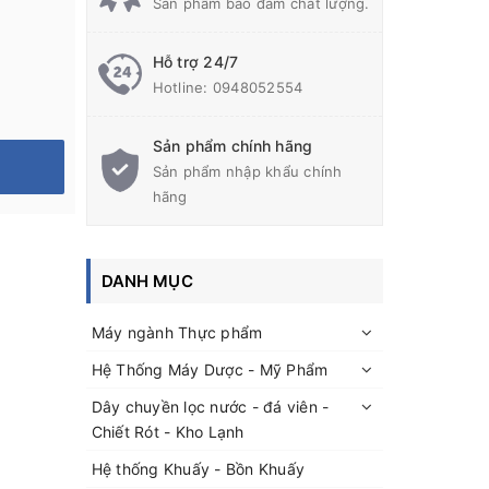
Sản phẩm bảo đảm chất lượng.
Hỗ trợ 24/7
Hotline:
0948052554
Sản phẩm chính hãng
Sản phẩm nhập khẩu chính
hãng
DANH MỤC
Máy ngành Thực phẩm
Hệ Thống Máy Dược - Mỹ Phẩm
Dây chuyền lọc nước - đá viên -
Chiết Rót - Kho Lạnh
Hệ thống Khuấy - Bồn Khuấy