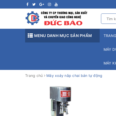
MENU DANH MỤC SẢN PHẨM
TRAN
MÁY D
MÁY K
Trang chủ
Máy xoáy nắp chai bán tự động