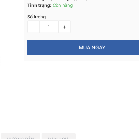
Tình trạng:
Còn hàng
Số lượng
–
+
MUA NGAY