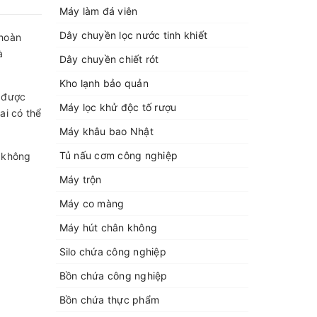
Máy làm đá viên
Dây chuyền lọc nước tinh khiết
 hoàn
à
Dây chuyền chiết rót
Kho lạnh bảo quản
 được
Máy lọc khử độc tố rượu
ai có thể
Máy khâu bao Nhật
Tủ nấu cơm công nghiệp
ị không
Máy trộn
Máy co màng
Máy hút chân không
Silo chứa công nghiệp
Bồn chứa công nghiệp
Bồn chứa thực phẩm