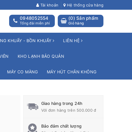
Tài khoản
Hệ thống cửa hàng
0948052554
(
0
) Sản phẩm
Tổng đài miễn phí
Giỏ hàng
NG KHUẤY - BỒN KHUẤY
LIÊN HỆ
VIÊN
KHO LẠNH BẢO QUẢN
MÁY CO MÀNG
MÁY HÚT CHÂN KHÔNG
Giao hàng trong 24h
Với đơn hàng trên 500.000 đ
Bảo đảm chất lượng