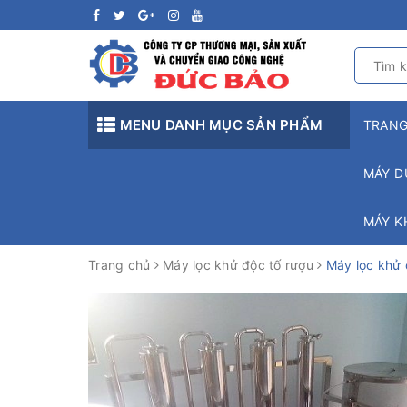
MENU DANH MỤC SẢN PHẨM
TRAN
MÁY D
MÁY K
Trang chủ
Máy lọc khử độc tố rượu
Máy lọc khử đ