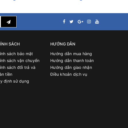
ử lớn,
để loại
ÍNH SÁCH
HƯỚNG DẪN
ính sách bảo mật
Hướng dẫn mua hàng
ính sách vận chuyển
Hướng dẫn thanh toán
ính sách đổi trả và
Hướng dẫn giao nhận
àn tiền
Điều khoản dịch vụ
y định sử dụng