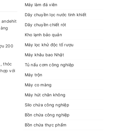
Máy làm đá viên
Dây chuyền lọc nước tinh khiết
 andehit
Dây chuyền chiết rót
càng
Kho lạnh bảo quản
Máy lọc khử độc tố rượu
ượu 200
Máy khâu bao Nhật
, thóc
Tủ nấu cơm công nghiệp
 hợp với
Máy trộn
Máy co màng
Máy hút chân không
Silo chứa công nghiệp
Bồn chứa công nghiệp
Bồn chứa thực phẩm