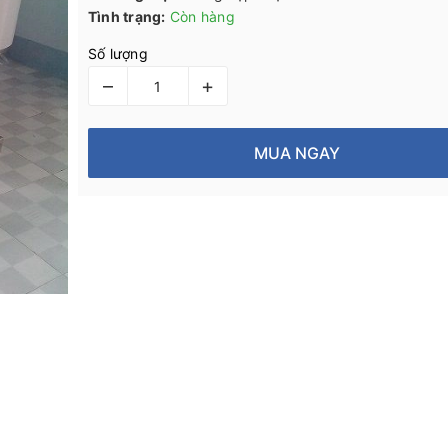
Tình trạng:
Còn hàng
Số lượng
–
+
MUA NGAY