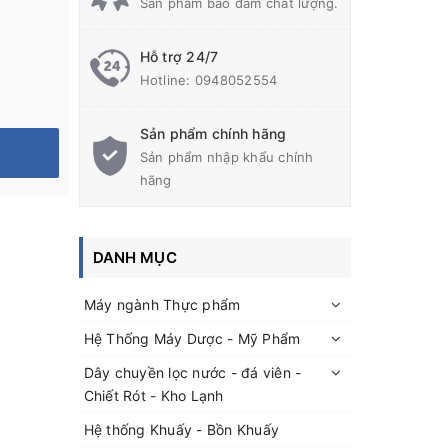
Sản phẩm bảo đảm chất lượng.
Hỗ trợ 24/7
Hotline:
0948052554
Sản phẩm chính hãng
Sản phẩm nhập khẩu chính
hãng
DANH MỤC
Máy ngành Thực phẩm
Hệ Thống Máy Dược - Mỹ Phẩm
Dây chuyền lọc nước - đá viên -
Chiết Rót - Kho Lạnh
Hệ thống Khuấy - Bồn Khuấy