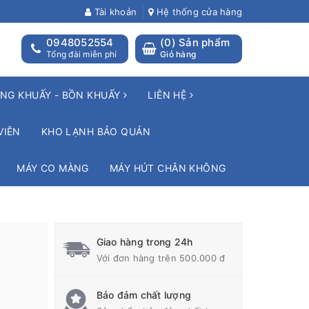
Tài khoản
Hệ thống cửa hàng
0948052554
(
0
) Sản phẩm
Tổng đài miễn phí
Giỏ hàng
NG KHUẤY - BỒN KHUẤY
LIÊN HỆ
VIÊN
KHO LẠNH BẢO QUẢN
MÁY CO MÀNG
MÁY HÚT CHÂN KHÔNG
Giao hàng trong 24h
Với đơn hàng trên 500.000 đ
Bảo đảm chất lượng