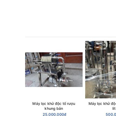
Máy lọc khử độc tố rượu
Máy lọc khử độ
khung bản
lít
Nguyên lý hoạt động của máy lọc rượu 2
25.000.000₫
500.