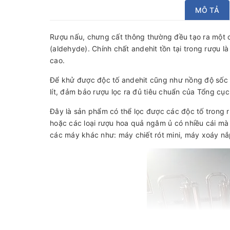
MÔ TẢ
Rượu nấu, chưng cất thông thường đều tạo ra một 
(aldehyde). Chính chất andehit tồn tại trong rượu
cao.
Để khử được độc tố andehit cũng như nồng độ sốc t
lít, đảm bảo rượu lọc ra đủ tiêu chuẩn của Tổng cụ
Đây là sản phẩm có thể lọc được các độc tố trong r
hoặc các loại rượu hoa quả ngâm ủ có nhiều cái mà
các máy khác như: máy chiết rót mini, máy xoáy nắ