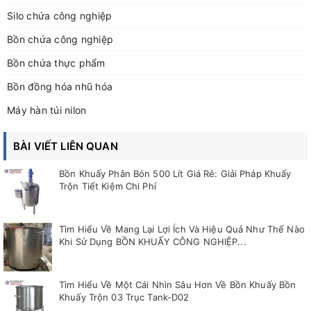
Silo chứa công nghiệp
Bồn chứa công nghiệp
Bồn chứa thực phẩm
Bồn đồng hóa nhũ hóa
Máy hàn túi nilon
BÀI VIẾT LIÊN QUAN
Bồn Khuấy Phân Bón 500 Lít Giá Rẻ: Giải Pháp Khuấy
Trộn Tiết Kiệm Chi Phí
Tìm Hiểu Về Mang Lại Lợi Ích Và Hiệu Quả Như Thế Nào
Khi Sử Dụng BỒN KHUẤY CÔNG NGHIỆP...
Tìm Hiểu Về Một Cái Nhìn Sâu Hơn Về Bồn Khuấy Bồn
Khuấy Trộn 03 Trục Tank-D02