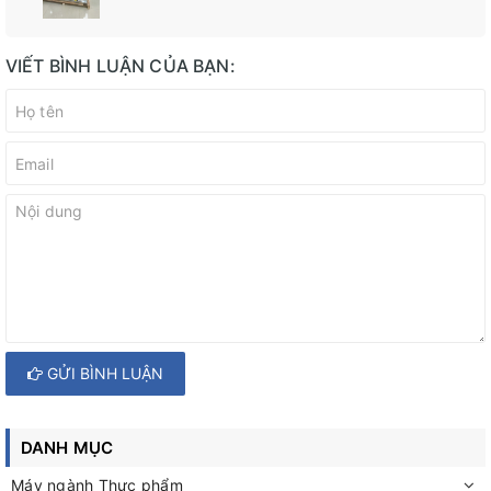
VIẾT BÌNH LUẬN CỦA BẠN:
GỬI BÌNH LUẬN
DANH MỤC
Máy ngành Thực phẩm