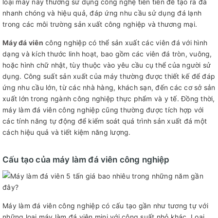
loại máy này thường sử dụng công nghệ tiên tiến để tạo ra đá
nhanh chóng và hiệu quả, đáp ứng nhu cầu sử dụng đá lạnh
trong các môi trường sản xuất công nghiệp và thương mại.
Máy đá viên
công nghiệp có thể sản xuất các viên đá với hình
dạng và kích thước linh hoạt, bao gồm các viên đá tròn, vuông,
hoặc hình chữ nhật, tùy thuộc vào yêu cầu cụ thể của người sử
dụng. Công suất sản xuất của máy thường được thiết kế để đáp
ứng nhu cầu lớn, từ các nhà hàng, khách sạn, đến các cơ sở sản
xuất lớn trong ngành công nghiệp thực phẩm và y tế. Đồng thời,
máy làm đá viên công nghiệp cũng thường được tích hợp với
các tính năng tự động để kiểm soát quá trình sản xuất đá một
cách hiệu quả và tiết kiệm năng lượng.
Cấu tạo của máy làm đá viên công nghiệp
Máy làm đá viên công nghiệp có cấu tạo gần như tương tự với
những loại máy làm đá viên mini với công suất nhỏ khác. Loại