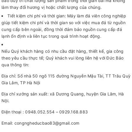
bảo duy trì chất lượng sản phẩm trong thời gian dài mà không
làm thay đổi hương vị hoặc chất lượng của chúng.
Tiết kiệm chi phí và thời gian: Máy làm đá viên công nghiệp
giúp tiết kiệm chi phí và thời gian so với việc mua đá từ nguồn
cung cấp bên ngoài, đồng thời đảm bảo nguồn cung cấp đá
lạnh ổn định và liên tục trong quá trình hoạt động.
Nếu Quý khách hàng có nhu cầu đặt hàng, thiết kế, gia công
theo yêu cầu thực tế; Quý khách vui lòng liên hệ với Đức Bảo
qua thông tin:
Địa chỉ: Số nhà 50 ngõ 115 đường Nguyễn Mậu Tài, TT Trâu Quỳ
Gia Lâm, TP Hà Nội
Địa chỉ xưởng sản xuất: xã Dương Quang, huyện Gia Lâm, Hà
Nội.
Điện thoại : 0948.052.554 – 0929.168.883
Email: congngheducbao83@gmail.com