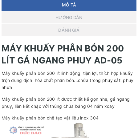
MÔ TẢ
HƯỚNG DẪN
ĐÁNH GIÁ
MÁY KHUẤY PHÂN BÓN 200
LÍT GÁ NGANG PHUY AD-05
Máy khuấy phân bón 200 lít linh động, tiện lợi, thích hợp khuấy
trộn dung dịch, hóa chất phân bón...chứa trong phuy sắt, phuy
nhựa
Máy khuấy phân bón 200 lít được thiết kế gọn nhẹ, gá ngang
phuy, liên kết chặc với thùng chứa bằng 04 nấm xoay
Máy khuấy phân bón chế tạo vật liệu inox 304