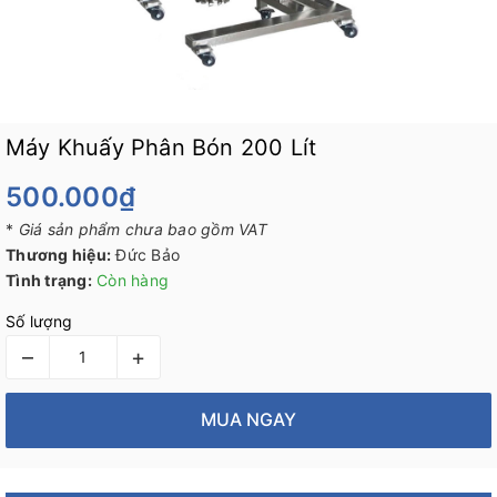
Máy Khuấy Phân Bón 200 Lít
500.000₫
*
Giá sản phẩm chưa bao gồm VAT
Thương hiệu:
Đức Bảo
Tình trạng:
Còn hàng
Số lượng
–
+
MUA NGAY