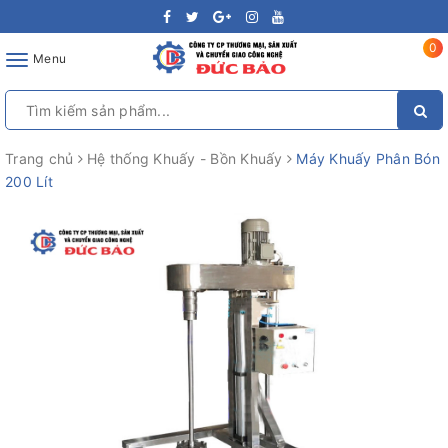
0
Toggle
Menu
navigation
Trang chủ
Hệ thống Khuấy - Bồn Khuấy
Máy Khuấy Phân Bón
200 Lít