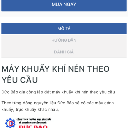
MUA NGAY
MÔ TẢ
HƯỚNG DẪN
ĐÁNH GIÁ
MÁY KHUẤY KHÍ NÉN THEO
YÊU CẦU
Đức Bảo gia công lắp đặt máy khuấy khí nén theo yêu cầu
Theo từng dòng nguyên liệu Đức Bảo sẽ có các mẫu cánh
khuấy, trục khuấy khác nhau,