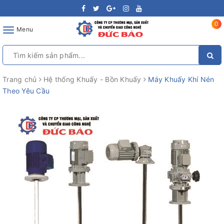
0
Toggle
Menu
navigation
Trang chủ
Hệ thống Khuấy - Bồn Khuấy
Máy Khuấy Khí Nén
Theo Yêu Cầu