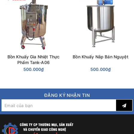
Bồn Khuấy Gia Nhiệt Thực
Bồn Khuấy Nắp Bán Nguyệt
Phẩm Tank-A06
500.000₫
500.000₫
ĐĂNG KÝ NHẬN TIN