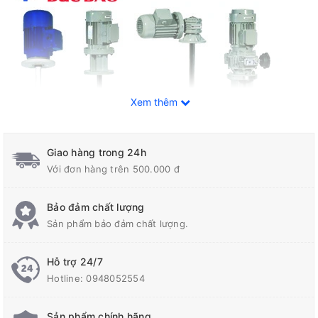
Xem thêm
Giao hàng trong 24h
Với đơn hàng trên 500.000 đ
Bảo đảm chất lượng
Sản phẩm bảo đảm chất lượng.
Hỗ trợ 24/7
Các dạng cánh khuấy:
Hotline:
0948052554
- Cánh khuấy phân tán tốc độ cao
Sản phẩm chính hãng