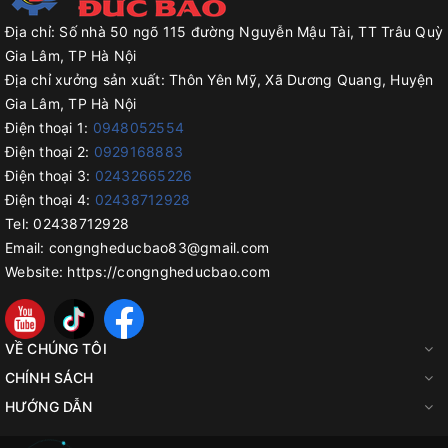
Địa chỉ:
Số nhà 50 ngõ 115 đường Nguyễn Mậu Tài, TT Trâu Quỳ
Gia Lâm, TP Hà Nội
Địa chỉ xưởng sản xuất:
Thôn Yên Mỹ, Xã Dương Quang, Huyện
Gia Lâm, TP Hà Nội
Điện thoại 1:
0948052554
Điện thoại 2:
0929168883
Điện thoại 3:
02432665226
Điện thoại 4:
02438712928
Tel:
02438712928
Email:
congngheducbao83@gmail.com
Website:
https://congngheducbao.com
VỀ CHÚNG TÔI
CHÍNH SÁCH
HƯỚNG DẪN