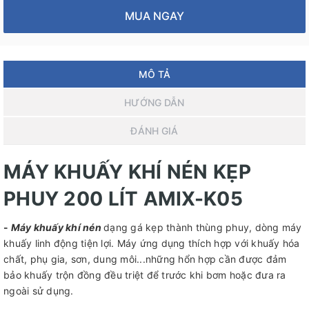
MUA NGAY
MÔ TẢ
HƯỚNG DẪN
ĐÁNH GIÁ
MÁY KHUẤY KHÍ NÉN KẸP
PHUY 200 LÍT AMIX-K05
-
Máy khuấy khí nén
dạng gá kẹp thành thùng phuy, dòng máy
khuấy linh động tiện lợi. Máy ứng dụng thích hợp với khuấy hóa
chất, phụ gia, sơn, dung môi...những hổn hợp cần được đảm
bảo khuấy trộn đồng đều triệt để trước khi bơm hoặc đưa ra
ngoài sử dụng.