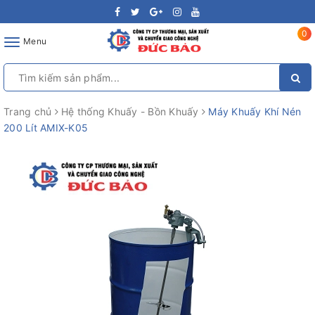
0
Toggle
Menu
navigation
Trang chủ
Hệ thống Khuấy - Bồn Khuấy
Máy Khuấy Khí Nén
200 Lít AMIX-K05