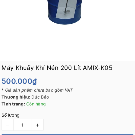
Máy Khuấy Khí Nén 200 Lít AMIX-K05
500.000₫
*
Giá sản phẩm chưa bao gồm VAT
Thương hiệu:
Đức Bảo
Tình trạng:
Còn hàng
Số lượng
–
+