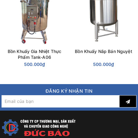
Bồn Khuấy Gia Nhiệt Thực
Bồn Khuấy Nắp Bán Nguyệt
Phẩm Tank-A06
500.000₫
500.000₫
ĐĂNG KÝ NHẬN TIN