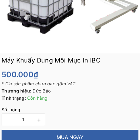
Máy Khuấy Dung Môi Mực In IBC
500.000₫
*
Giá sản phẩm chưa bao gồm VAT
Thương hiệu:
Đức Bảo
Tình trạng:
Còn hàng
Số lượng
–
+
MUA NGAY