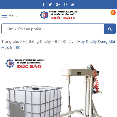
0
Toggle
Menu
navigation
Trang chủ
Hệ thống Khuấy - Bồn Khuấy
Máy Khuấy Dung Môi
Mực In IBC