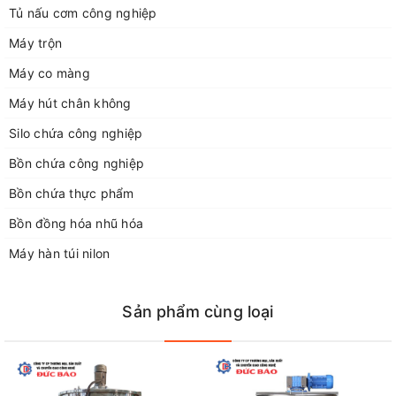
Email: congngheducbao83@gmail.com
Tủ nấu cơm công nghiệp
Website: https://congngheducbao.com
Máy trộn
Máy co màng
Máy hút chân không
Silo chứa công nghiệp
Bồn chứa công nghiệp
Bồn chứa thực phẩm
Bồn đồng hóa nhũ hóa
Máy hàn túi nilon
Sản phẩm cùng loại