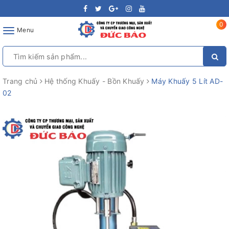
0
Toggle
Menu
navigation
Trang chủ
Hệ thống Khuấy - Bồn Khuấy
Máy Khuấy 5 Lít AD-
02