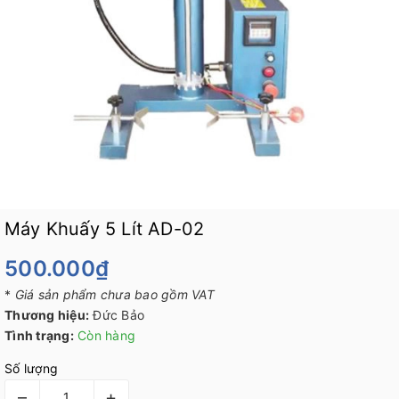
Máy Khuấy 5 Lít AD-02
500.000₫
*
Giá sản phẩm chưa bao gồm VAT
Thương hiệu:
Đức Bảo
Tình trạng:
Còn hàng
Số lượng
–
+