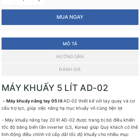
MUA NGAY
MÔ TẢ
HƯỚNG DẪN
ĐÁNH GIÁ
MÁY KHUẤY 5 LÍT AD-02
- Máy khuấy nâng tay 05 lít
AD-02 thiết kế với tay quay và cơ
cấu trợ lực, giúp việc nâng hạ trục khuấy vô cùng tiện lợi
- Máy khuấy nâng tay 20 lít AD-02 được trang bị bộ điều khiển
tốc độ bằng biến tần inverter (LS, Korea) giúp Quý khách có thể
linh động điều chỉnh vô cấp dãi tốc độ khuấy cho nhiều mục