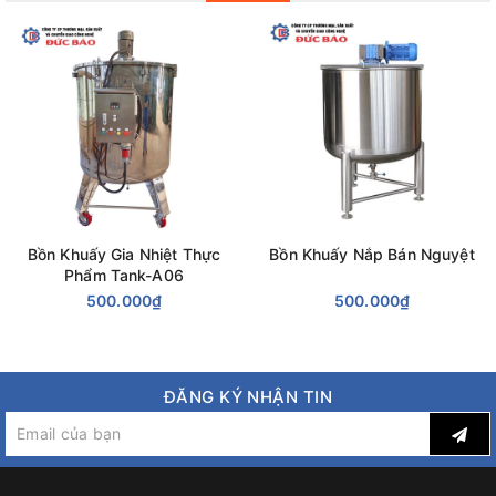
Bồn Khuấy Gia Nhiệt Thực
Bồn Khuấy Nắp Bán Nguyệt
Phẩm Tank-A06
500.000₫
500.000₫
ĐĂNG KÝ NHẬN TIN