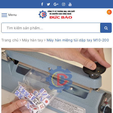
0
Toggle
Menu
navigation
Trang chủ
Máy hàn tay
Máy hàn miệng túi dập tay M10-200