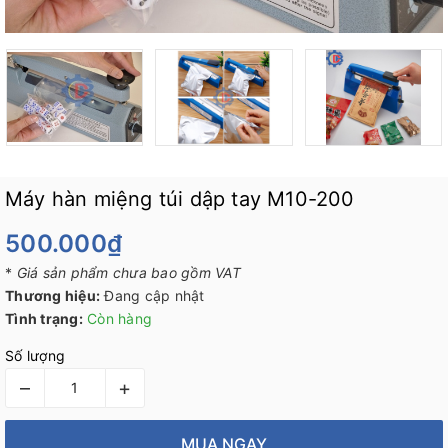
Máy hàn miệng túi dập tay M10-200
500.000₫
*
Giá sản phẩm chưa bao gồm VAT
Thương hiệu:
Đang cập nhật
Tình trạng:
Còn hàng
Số lượng
–
+
MUA NGAY