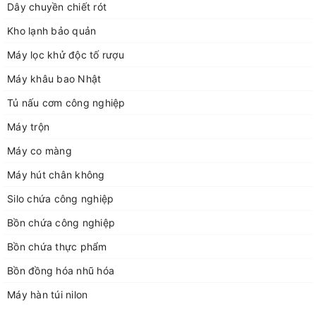
Dây chuyền chiết rót
Kho lạnh bảo quản
Máy lọc khử độc tố rượu
Máy khâu bao Nhật
Tủ nấu cơm công nghiệp
Máy trộn
Máy co màng
Máy hút chân không
Silo chứa công nghiệp
Bồn chứa công nghiệp
Bồn chứa thực phẩm
Bồn đồng hóa nhũ hóa
Máy hàn túi nilon
Thông số kỹ thuật của máy dán miệng cốc ET-