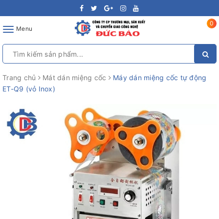
0
Toggle
Menu
navigation
Trang chủ
Mát dán miệng cốc
Máy dán miệng cốc tự động
ET-Q9 (vỏ Inox)