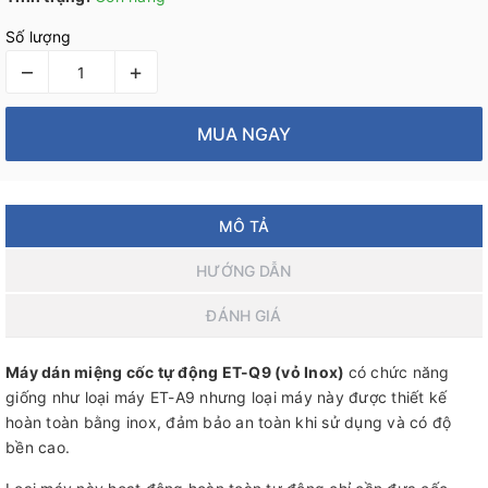
Số lượng
–
+
MUA NGAY
MÔ TẢ
HƯỚNG DẪN
ĐÁNH GIÁ
Máy dán miệng cốc tự động ET-Q9 (vỏ Inox)
có chức năng
giống như loại máy ET-A9 nhưng loại máy này được thiết kế
hoàn toàn bằng inox, đảm bảo an toàn khi sử dụng và có độ
bền cao.