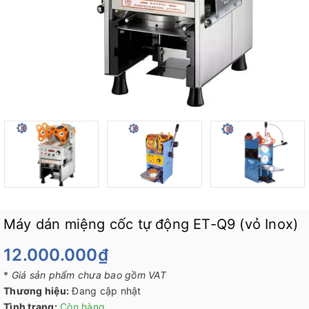
Máy dán miệng cốc tự động ET-Q9 (vỏ Inox)
12.000.000₫
*
Giá sản phẩm chưa bao gồm VAT
Thương hiệu:
Đang cập nhật
Tình trạng:
Còn hàng