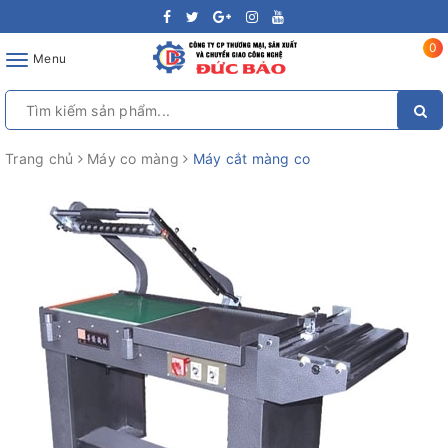
0
Toggle
Menu
navigation
Trang chủ
Máy co màng
Máy cắt màng co