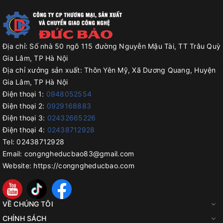
Địa chỉ:
Số nhà 50 ngõ 115 đường Nguyễn Mậu Tài, TT Trâu Quỳ
Gia Lâm, TP Hà Nội
Địa chỉ xưởng sản xuất:
Thôn Yên Mỹ, Xã Dương Quang, Huyện
Gia Lâm, TP Hà Nội
Điện thoại 1:
0948052554
Điện thoại 2:
0929168883
Điện thoại 3:
02432665226
Điện thoại 4:
02438712928
Tel:
02438712928
Email:
congngheducbao83@gmail.com
Website:
https://congngheducbao.com
VỀ CHÚNG TÔI
CHÍNH SÁCH