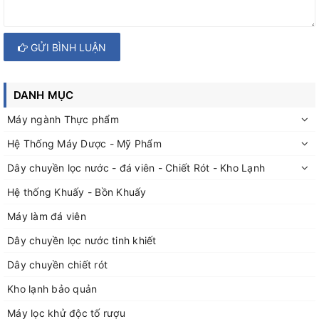
GỬI BÌNH LUẬN
DANH MỤC
Máy ngành Thực phẩm
Hệ Thống Máy Dược - Mỹ Phẩm
Dây chuyền lọc nước - đá viên - Chiết Rót - Kho Lạnh
Hệ thống Khuấy - Bồn Khuấy
Máy làm đá viên
Dây chuyền lọc nước tinh khiết
Dây chuyền chiết rót
Kho lạnh bảo quản
Máy lọc khử độc tố rượu