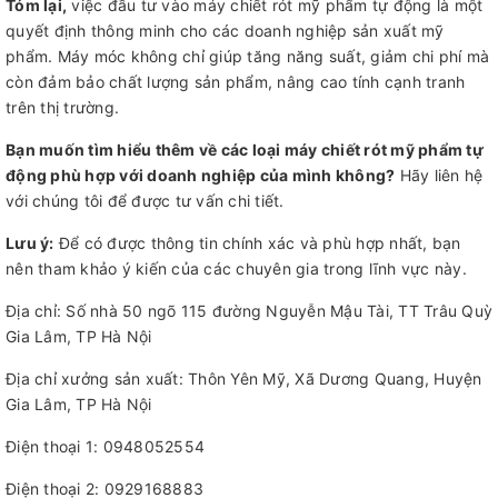
Tóm lại,
việc đầu tư vào máy chiết rót mỹ phẩm tự động là một
quyết định thông minh cho các doanh nghiệp sản xuất mỹ
phẩm. Máy móc không chỉ giúp tăng năng suất, giảm chi phí mà
còn đảm bảo chất lượng sản phẩm, nâng cao tính cạnh tranh
trên thị trường.
Bạn muốn tìm hiểu thêm về các loại máy chiết rót mỹ phẩm tự
động phù hợp với doanh nghiệp của mình không?
Hãy liên hệ
với chúng tôi để được tư vấn chi tiết.
Lưu ý:
Để có được thông tin chính xác và phù hợp nhất, bạn
nên tham khảo ý kiến của các chuyên gia trong lĩnh vực này.
Địa chỉ: Số nhà 50 ngõ 115 đường Nguyễn Mậu Tài, TT Trâu Quỳ
Gia Lâm, TP Hà Nội
Địa chỉ xưởng sản xuất: Thôn Yên Mỹ, Xã Dương Quang, Huyện
Gia Lâm, TP Hà Nội
Điện thoại 1: 0948052554
Điện thoại 2: 0929168883