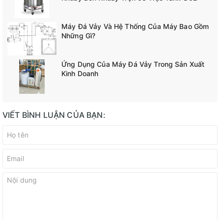
Máy Đá Vảy Và Hệ Thống Của Máy Bao Gồm
Những Gì?
Ứng Dụng Của Máy Đá Vảy Trong Sản Xuất
Kinh Doanh
VIẾT BÌNH LUẬN CỦA BẠN: