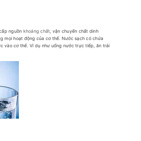
 cấp nguồn
khoáng chất
, vận chuyển chất dinh
ong mọi hoạt động của cơ thể. Nước sạch có chứa
 vào cơ thể. Ví dụ như uống nước trực tiếp, ăn trái