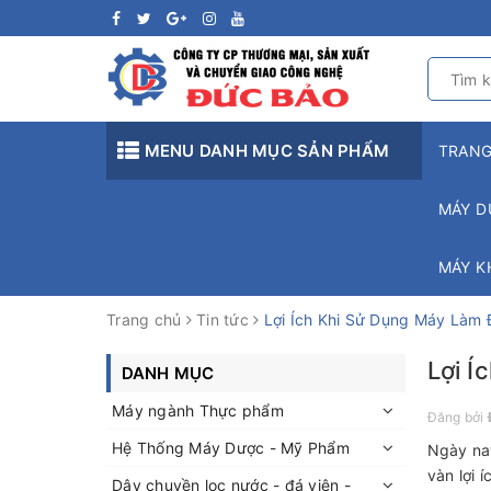
MENU DANH MỤC SẢN PHẨM
TRAN
MÁY D
MÁY K
Trang chủ
Tin tức
Lợi Ích Khi Sử Dụng Máy Làm 
Lợi Í
DANH MỤC
Máy ngành Thực phẩm
Đăng bởi
Hệ Thống Máy Dược - Mỹ Phẩm
Ngày nay
vàn lợi 
Dây chuyền lọc nước - đá viên -