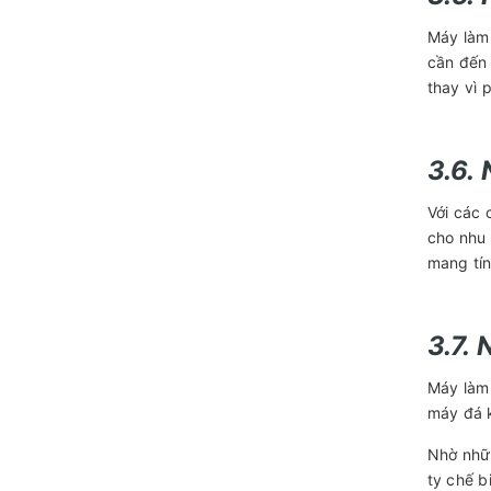
Máy làm 
cần đến 
thay vì 
3.6.
Với các 
cho nhu 
mang tín
3.7.
Máy làm 
máy đá k
Nhờ nh
ty chế b