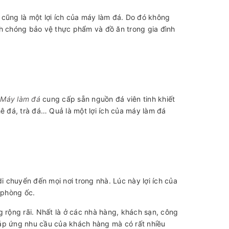
 cũng là một lợi ích của máy làm đá. Do đó không
nh chóng bảo vệ thực phẩm và đồ ăn trong gia đình
ì
Máy làm đá
cung cấp sẵn nguồn đá viên tinh khiết
ê đá, trà đá… Quả là một lợi ích của máy làm đá
i chuyển đến mọi nơi trong nhà. Lúc này lợi ích của
 phòng ốc.
rộng rãi. Nhất là ở các nhà hàng, khách sạn, công
đáp ứng nhu cầu của khách hàng mà có rất nhiều