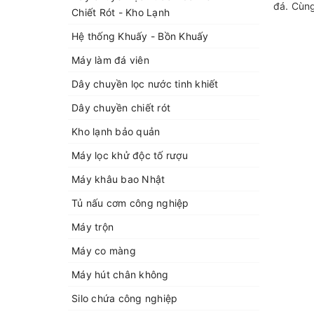
đá. Cùng
Chiết Rót - Kho Lạnh
Hệ thống Khuấy - Bồn Khuấy
Máy làm đá viên
Dây chuyền lọc nước tinh khiết
Dây chuyền chiết rót
Kho lạnh bảo quản
Máy lọc khử độc tố rượu
Máy khâu bao Nhật
Tủ nấu cơm công nghiệp
Máy trộn
Máy co màng
Máy hút chân không
Silo chứa công nghiệp