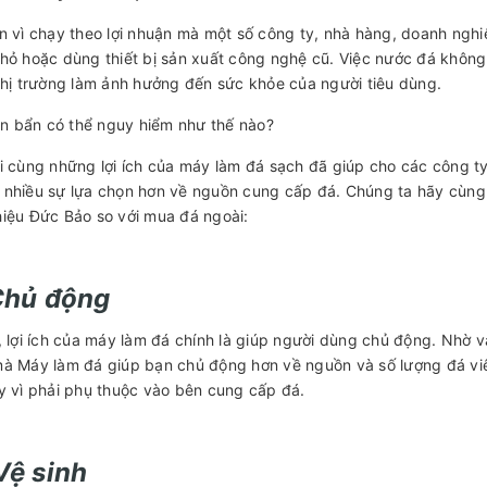
n vì chạy theo lợi nhuận mà một số công ty, nhà hàng, doanh ngh
hỏ hoặc dùng thiết bị sản xuất công nghệ cũ. Việc nước đá khôn
thị trường làm ảnh hưởng đến sức khỏe của người tiêu dùng.
i cùng những lợi ích của máy làm đá sạch đã giúp cho các công ty
nhiều sự lựa chọn hơn về nguồn cung cấp đá. Chúng ta hãy cùng t
iệu Đức Bảo so với mua đá ngoài:
 Chủ động
, lợi ích của máy làm đá chính là giúp người dùng chủ động. Nh
à Máy làm đá giúp bạn chủ động hơn về nguồn và số lượng đá viê
y vì phải phụ thuộc vào bên cung cấp đá.
Vệ sinh