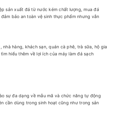
iệp sản xuất đá từ nước kém chất lượng, mua đá
g đảm bảo an toàn vệ sinh thực phẩm nhưng vẫn
, nhà hàng, khách sạn, quán cà phê, trà sữa, hộ gia
ìm hiểu thêm về lợi ích của máy làm đá sạch
ờ vào sự đa dạng về mẫu mã và chức năng tự động
n cần dùng trong sinh hoạt cũng như trong sản