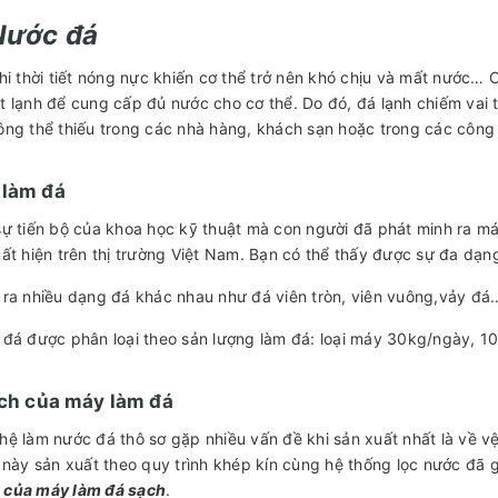
 Nước đá
hi thời tiết nóng nực khiến cơ thể trở nên khó chịu và mất nước… C
 lạnh để cung cấp đủ nước cho cơ thể. Do đó, đá lạnh chiếm vai t
ng thể thiếu trong các nhà hàng, khách sạn hoặc trong các công
 làm đá
ự tiến bộ của khoa học kỹ thuật mà con người đã phát minh ra m
ất hiện trên thị trường Việt Nam. Bạn có thể thấy được sự đa dạng
ra nhiều dạng đá khác nhau như đá viên tròn, viên vuông,vảy đ
đá được phân loại theo sản lượng làm đá: loại máy 30kg/ngày, 
 ích của máy làm đá
ệ làm nước đá thô sơ gặp nhiều vấn đề khi sản xuất nhất là về 
này sản xuất theo quy trình khép kín cùng hệ thống lọc nước đã g
h của máy làm đá sạch
.