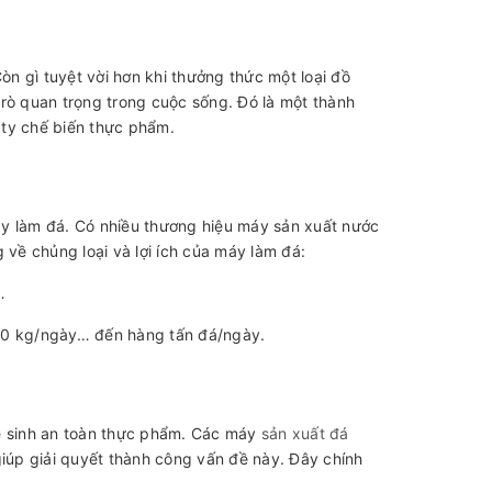
òn gì tuyệt vời hơn khi thưởng thức một loại đồ
rò quan trọng trong cuộc sống. Đó là một thành
 ty chế biến thực phẩm.
áy làm đá. Có nhiều thương hiệu máy sản xuất nước
 về chủng loại và lợi ích của máy làm đá:
á…
100 kg/ngày… đến hàng tấn đá/ngày.
vệ sinh an toàn thực phẩm. Các máy
sản xuất đá
iúp giải quyết thành công vấn đề này. Đây chính