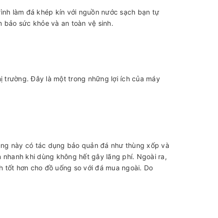
trình làm đá khép kín với nguồn nước sạch bạn tự
m bảo sức khỏe và an toàn vệ sinh.
ị trường. Đây là một trong những lợi ích của máy
Thùng này có tác dụng bảo quản đá như thùng xốp và
 nhanh khi dùng không hết gây lãng phí. Ngoài ra,
nh tốt hơn cho đồ uống so với đá mua ngoài. Do