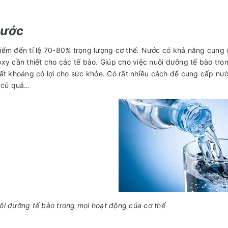
Nước
ếm đến tỉ lệ 70-80% trọng lượng cơ thể
.
Nước có khả năng cung
xy cần thiết cho các tế bào. Giúp cho việc nuôi dưỡng tế bào tr
ất khoáng có lợi cho sức khỏe. Có rất nhiều cách để cung cấp nước
u củ quả…
i dưỡng tế bào trong mọi hoạt động của cơ thể