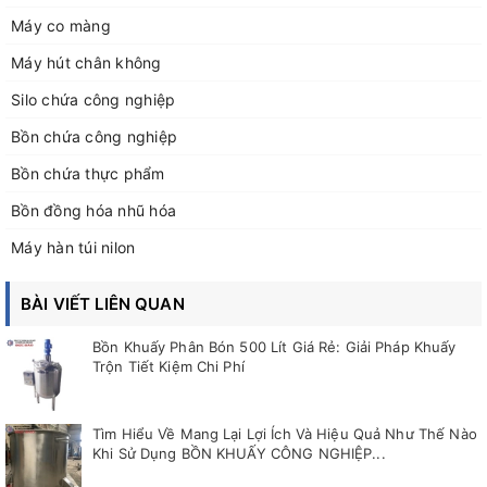
Máy co màng
Máy hút chân không
Silo chứa công nghiệp
Bồn chứa công nghiệp
Bồn chứa thực phẩm
Bồn đồng hóa nhũ hóa
Máy hàn túi nilon
BÀI VIẾT LIÊN QUAN
Bồn Khuấy Phân Bón 500 Lít Giá Rẻ: Giải Pháp Khuấy
Trộn Tiết Kiệm Chi Phí
Tìm Hiểu Về Mang Lại Lợi Ích Và Hiệu Quả Như Thế Nào
Khi Sử Dụng BỒN KHUẤY CÔNG NGHIỆP...