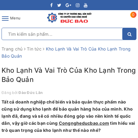
0
Toggle
Menu
navigation
Trang chủ
Tin tức
Kho Lạnh Và Vai Trò Của Kho Lạnh Trong
Bảo Quản
Kho Lạnh Và Vai Trò Của Kho Lạnh Trong
Bảo Quản
Đăng bởi
Đào Đức Lân
Tất cả doanh nghiệp chế biến và bảo quản thực phẩm nào
cũng sử dụng kho lạnh để bảo quản hàng hóa của mình. Kho
lạnh đã, đang và sẽ có nhiều đóng góp vào nền kinh tế quốc
dân, vậy giờ các bạn cùng
Congngheducbao.com
tìm hiểu vai
trò quan trọng của kho lạnh như thế nào nhé?