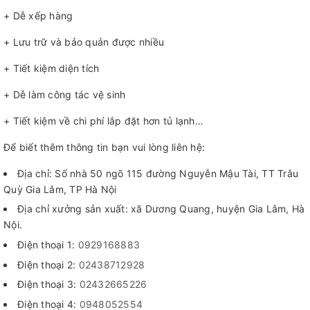
+ Dễ xếp hàng
+ Lưu trữ và bảo quản được nhiều
+ Tiết kiệm diện tích
+ Dễ làm công tác vệ sinh
+ Tiết kiệm về chi phí lắp đặt hơn tủ lạnh…
Để biết thêm thông tin bạn vui lòng liên hệ:
Địa chỉ: Số nhà 50 ngõ 115 đường Nguyễn Mậu Tài, TT Trâu
Quỳ Gia Lâm, TP Hà Nội
Địa chỉ xưởng sản xuất: xã Dương Quang, huyện Gia Lâm, Hà
Nội.
Điện thoại 1:
0929168883
Điện thoại 2:
02438712928
Điện thoại 3:
02432665226
Điện thoại 4:
0948052554