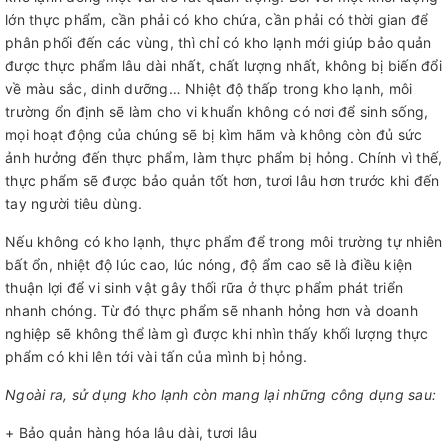
lớn thực phẩm, cần phải có kho chứa, cần phải có thời gian để
phân phối đến các vùng, thì chỉ có kho lạnh mới giúp bảo quản
được thực phẩm lâu dài nhất, chất lượng nhất, không bị biến đổi
về màu sắc, dinh dưỡng… Nhiệt độ thấp trong kho lạnh, môi
trường ổn định sẽ làm cho vi khuẩn không có nơi để sinh sống,
mọi hoạt động của chúng sẽ bị kìm hãm và không còn đủ sức
ảnh hưởng đến thực phẩm, làm thực phẩm bị hỏng. Chính vì thế,
thực phẩm sẽ được bảo quản tốt hơn, tươi lâu hơn trước khi đến
tay người tiêu dùng.
Nếu không có kho lạnh, thực phẩm để trong môi trường tự nhiên
bất ổn, nhiệt độ lúc cao, lúc nóng, độ ẩm cao sẽ là điều kiện
thuận lợi để vi sinh vật gây thối rữa ở thực phẩm phát triển
nhanh chóng. Từ đó thực phẩm sẽ nhanh hỏng hơn và doanh
nghiệp sẽ không thể làm gì được khi nhìn thấy khối lượng thực
phẩm có khi lên tới vài tấn của mình bị hỏng.
Ngoài ra, sử dụng kho lạnh còn mang lại những công dụng sau:
+ Bảo quản hàng hóa lâu dài, tươi lâu