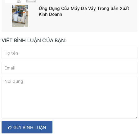
Ứng Dụng Của Máy Đá Vảy Trong Sản Xuất
Kinh Doanh
VIẾT BÌNH LUẬN CỦA BẠN:
GỬI BÌNH LUẬN