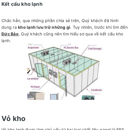
Kết cấu kho lạnh
Chắc hẳn, qua những phần chia sẻ trên, Quý khách đã hình
dung ra
kho lạnh lưu trữ những gì
. Tuy nhiên, trước khi tìm đến
Đức Bảo
, Quý khách cũng nên tìm hiểu sơ qua về kết cấu kho
lạnh.
Vỏ kho
Vỏ kho lạnh được làm chủ yếu từ hai loại chất liệu panel là EPS