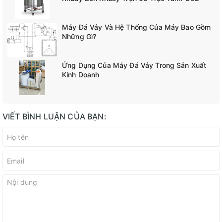
Máy Đá Vảy Và Hệ Thống Của Máy Bao Gồm
Những Gì?
Ứng Dụng Của Máy Đá Vảy Trong Sản Xuất
Kinh Doanh
VIẾT BÌNH LUẬN CỦA BẠN: