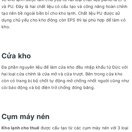
và PU. Đây là hai chất liệu có cấu tạo và công năng hoàn chỉnh
tạo nên bề ngoài bền bỉ cho kho lạnh. Chất liệu PU được sử
dụng chủ yếu cho kho đông còn EPS thì lại phù hợp để làm vỏ
kho.
Cửa kho
Đa phần nguyên liệu để làm cửa kho đều nhập khẩu từ Đức với
hai loại cửa chính là cửa mở và cửa trượt. Bên trong cửa kho
còn có trang bị bộ chốt tự động mở chống nhốt người cũng như
còi báo động và bộ điện trở chống đóng băng.
Cụm máy nén
Kho lạnh cho thuê
được cấu tạo từ các cụm máy nén với 3 loại