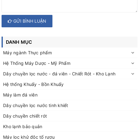
GỬI BÌNH LUẬN
DANH MỤC
Máy ngành Thực phẩm
Hệ Thống Máy Dược - Mỹ Phẩm
Dây chuyền lọc nước - đá viên - Chiết Rót - Kho Lạnh
Hệ thống Khuấy - Bồn Khuấy
Máy làm đá viên
Dây chuyền lọc nước tinh khiết
Dây chuyền chiết rót
Kho lạnh bảo quản
Máy lọc khử độc tố rượu