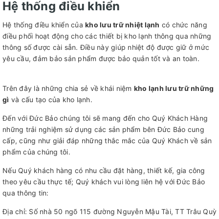
Hệ thống điều khiển
Hệ thống điều khiển của
kho lưu trữ nhiệt lạnh
có chức năng
điều phối hoạt động cho các thiết bị kho lạnh thông qua những
thông số được cài sẵn. Điều này giúp nhiệt độ được giữ ở mức
yêu cầu, đảm bảo sản phẩm được bảo quản tốt và an toàn.
Trên đây là những chia sẻ về khái niệm
kho lạnh lưu trữ những
gì
và cấu tạo của kho lạnh.
Đến với Đức Bảo chúng tôi sẽ mang đến cho Quý Khách Hàng
những trải nghiệm sử dụng các sản phẩm bên Đức Bảo cung
cấp, cũng như giải đáp những thắc mắc của Quý Khách về sản
phẩm của chúng tôi.
Nếu Quý khách hàng có nhu cầu đặt hàng, thiết kế, gia công
theo yêu cầu thực tế; Quý khách vui lòng liên hệ với Đức Bảo
qua thông tin:
Địa chỉ: Số nhà 50 ngõ 115 đường Nguyễn Mậu Tài, TT Trâu Quỳ