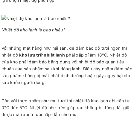
lựa chọn nhiệt độ phù hợp.
Nhiệt độ kho lạnh là bao nhiêu?
Với những mặt hàng như hải sản, để đảm bảo độ tươi ngon thì
nhiệt độ
kho lưu trữ nhiệt lạnh
phải xấp xỉ âm 18°C. Nhiệt độ
của kho phải đảm bảo bằng đúng với nhiệt độ bảo quản tiêu
chuẩn của sản phẩm sau khi đông lạnh. Điều này nhằm đảm bảo
sản phẩm không bị mất chất dinh dưỡng hoặc gây nguy hại cho
sức khỏe người dùng.
Còn với thực phẩm như rau tươi thì nhiệt độ kho lạnh chỉ cần từ
0°C đến 5°C. Nhiệt độ như trên giúp rau không bị đông đá, giữ
được màu xanh tươi hấp dẫn cho rau.