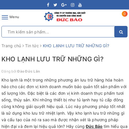
0
Toggle
Menu
navigation
Trang chủ
Tin tức
KHO LẠNH LƯU TRỮ NHỮNG GÌ?
KHO LẠNH LƯU TRỮ NHỮNG GÌ?
Đăng bởi
Đào Đức Lân
Kho lạnh là một trong những phương án lưu trữ hàng hóa hoàn
hảo cho các đơn vị kinh doanh muốn bảo quản tốt sản phẩm với
số lượng lớn. Đặc biệt là các đơn vị kinh doanh thực phẩm tươi
sống, thủy sản. Khi những thiết bị như tủ lạnh hay tủ cấp đông
cũng không giải quyết hiệu quả. Lúc này phương pháp tốt nhất
là sử dụng kho lưu trữ nhiệt lạnh. Vậy kho lạnh lưu trữ những gì
và cấu tạo của nó ra sao mà được nhận xét là phương pháp
hiện đại và đem lại hiệu quả lớn? Hãy cùng
Đức Bảo
tìm hiểu qua