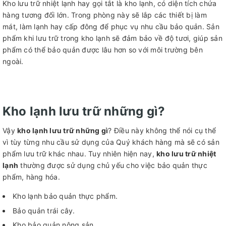
Kho lưu trữ nhiệt lạnh hay gọi tắt là kho lạnh, có diện tích chứa
hàng tương đối lớn. Trong phòng này sẽ lắp các thiết bị làm
mát, làm lạnh hay cấp đông để phục vụ nhu cầu bảo quản. Sản
phẩm khi lưu trữ trong kho lạnh sẽ đảm bảo về độ tươi, giúp sản
phẩm có thể bảo quản được lâu hơn so với môi trường bên
ngoài.
Kho lạnh lưu trữ những gì?
Vậy
kho lạnh lưu trữ những gì
? Điều này không thể nói cụ thể
vì tùy từng nhu cầu sử dụng của Quý khách hàng mà sẽ có sản
phẩm lưu trữ khác nhau. Tuy nhiên hiện nay,
kho lưu trữ nhiệt
lạnh
thường được sử dụng chủ yếu cho việc bảo quản thực
phẩm, hàng hóa.
Kho lạnh bảo quản thực phẩm.
Bảo quản trái cây.
Kho bảo quản nông sản.