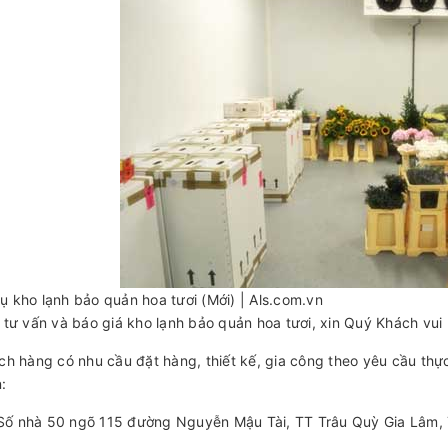
tư vấn và báo giá kho lạnh bảo quản hoa tươi, xin Quý Khách vui l
h hàng có nhu cầu đặt hàng, thiết kế, gia công theo yêu cầu thực
:
 Số nhà 50 ngõ 115 đường Nguyễn Mậu Tài, TT Trâu Quỳ Gia Lâm,