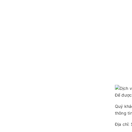
Để được 
Quý khác
thông tin
Địa chỉ: