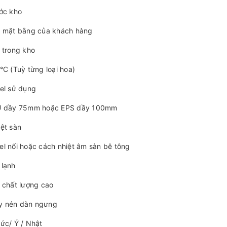
ớc kho
o mặt bằng của khách hàng
 trong kho
°C (Tuỳ từng loại hoa)
el sử dụng
U dầy 75mm hoặc EPS dầy 100mm
ệt sàn
l nổi hoặc cách nhiệt âm sàn bê tông
 lạnh
 chất lượng cao
 nén dàn ngưng
ức/ Ý / Nhật