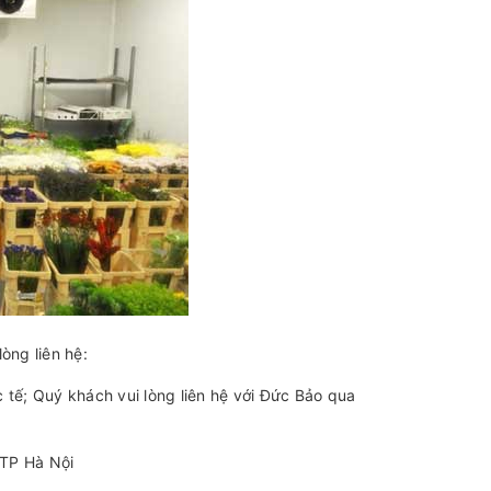
òng liên hệ:
 tế; Quý khách vui lòng liên hệ với Đức Bảo qua
 TP Hà Nội