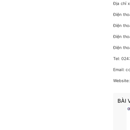
Địa chỉ 
Điện th
Điện th
Điện th
Điện th
Tel: 02
Email: 
Website
BÀI 