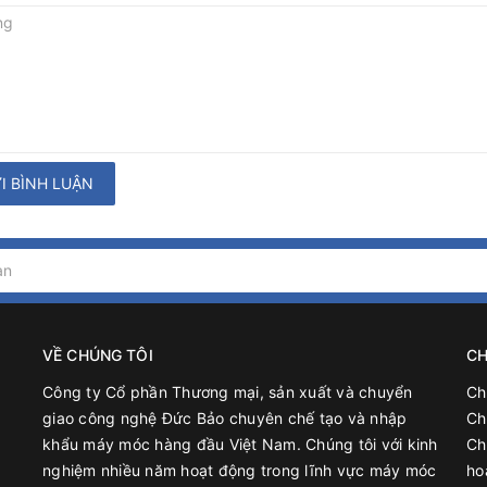
I BÌNH LUẬN
VỀ CHÚNG TÔI
CH
Công ty Cổ phần Thương mại, sản xuất và chuyển
Ch
giao công nghệ Đức Bảo chuyên chế tạo và nhập
Ch
khẩu máy móc hàng đầu Việt Nam. Chúng tôi với kinh
Ch
nghiệm nhiều năm hoạt động trong lĩnh vực máy móc
ho