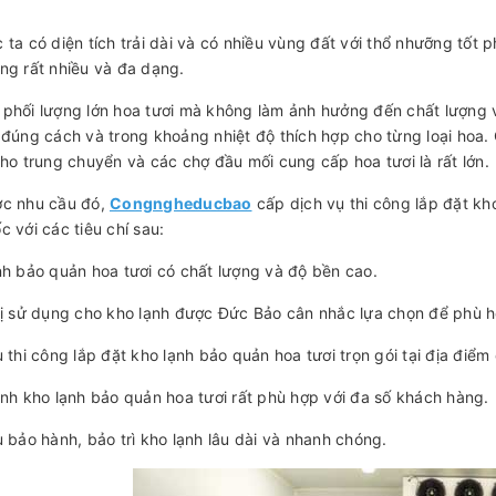
 ta có diện tích trải dài và có nhiều vùng đất với thổ nhưỡng tốt 
ng rất nhiều và đa dạng.
phối lượng lớn hoa tươi mà không làm ảnh hưởng đến chất lượng 
 đúng cách và trong khoảng nhiệt độ thích hợp cho từng loại hoa. 
kho trung chuyển và các chợ đầu mối cung cấp hoa tươi là rất lớn.
ợc nhu cầu đó,
Congngheducbao
cấp dịch vụ thi công lắp đặt kh
c với các tiêu chí sau:
nh bảo quản hoa tươi có chất lượng và độ bền cao.
bị sử dụng cho kho lạnh được Đức Bảo cân nhắc lựa chọn để phù 
ụ thi công lắp đặt kho lạnh bảo quản hoa tươi trọn gói tại địa điể
ành kho lạnh bảo quản hoa tươi rất phù hợp với đa số khách hàng.
ụ bảo hành, bảo trì kho lạnh lâu dài và nhanh chóng.