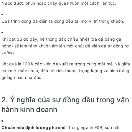
Nước được phun hoặc chảy qua khuôn một cách liên tục.
Quá trình đông đá diễn ra đồng đều tại mọi vị trí trong khuôn.
Khi đạt đủ độ dày, hệ thống đảo chiều nhiệt (xả đá bằng ga
nóng) sẽ làm rãnh khuôn ấm lên một chút để viên đá tự động rơi
xuống.
Kết quả là 100% các viên đá xuất ra trong cùng một mẻ, và giữa
các mẻ khác nhau, đều có kích thước, trọng lượng và hình dáng
giống nhau như đúc.
2. Ý nghĩa của sự đồng đều trong vận
hành kinh doanh
Chuẩn hóa định lượng pha chế:
Trong ngành F&B, sự nhất