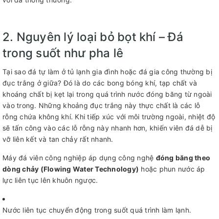
2. Nguyên lý loại bỏ bọt khí – Đá
trong suốt như pha lê
Tại sao đá tự làm ở tủ lạnh gia đình hoặc đá gia công thường bị
đục trắng ở giữa? Đó là do các bong bóng khí, tạp chất và
khoáng chất bị kẹt lại trong quá trình nước đóng băng từ ngoài
vào trong. Những khoảng đục trắng này thực chất là các lỗ
rỗng chứa không khí. Khi tiếp xúc với môi trường ngoài, nhiệt độ
sẽ tấn công vào các lỗ rỗng này nhanh hơn, khiến viên đá dễ bị
vỡ liên kết và tan chảy rất nhanh.
Máy đá viên công nghiệp áp dụng công nghệ
đóng băng theo
dòng chảy (Flowing Water Technology)
hoặc phun nước áp
lực liên tục lên khuôn ngược.
Nước liên tục chuyển động trong suốt quá trình làm lạnh.