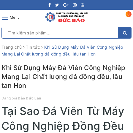
0
Toggle
Menu
navigation
Trang chủ
Tin tức
Khi Sử Dụng Máy Đá Viên Công Nghiệp
Mang Lại Chất lượng đá đồng đều, lâu tan Hơn
Khi Sử Dụng Máy Đá Viên Công Nghiệp
Mang Lại Chất lượng đá đồng đều, lâu
tan Hơn
Đăng bởi
Đào Đức Lân
Tại Sao Đá Viên Từ Máy
Công Nghiệp Đồng Đều