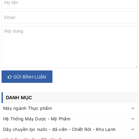
GỬI BÌNH LUẬN
DANH MỤC
Máy ngành Thực phẩm
Hệ Thống Máy Dược - Mỹ Phẩm
Dây chuyền lọc nước - đá viên - Chiết Rót - Kho Lạnh