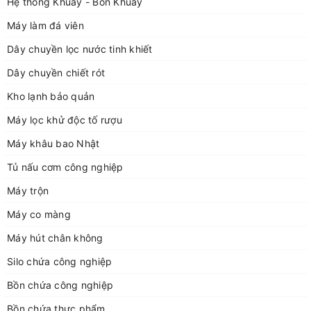
Hệ thống Khuấy - Bồn Khuấy
Máy làm đá viên
Dây chuyền lọc nước tinh khiết
Dây chuyền chiết rót
Kho lạnh bảo quản
Máy lọc khử độc tố rượu
Máy khâu bao Nhật
Tủ nấu cơm công nghiệp
Máy trộn
Máy co màng
Máy hút chân không
Silo chứa công nghiệp
Bồn chứa công nghiệp
Bồn chứa thực phẩm