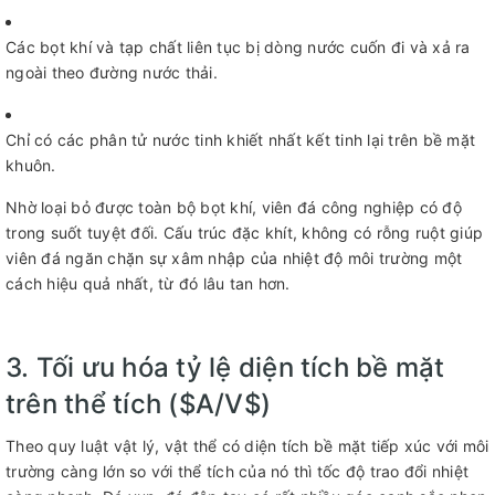
Các bọt khí và tạp chất liên tục bị dòng nước cuốn đi và xả ra
ngoài theo đường nước thải.
Chỉ có các phân tử nước tinh khiết nhất kết tinh lại trên bề mặt
khuôn.
Nhờ loại bỏ được toàn bộ bọt khí, viên đá công nghiệp có độ
trong suốt tuyệt đối. Cấu trúc đặc khít, không có rỗng ruột giúp
viên đá ngăn chặn sự xâm nhập của nhiệt độ môi trường một
cách hiệu quả nhất, từ đó lâu tan hơn.
3. Tối ưu hóa tỷ lệ diện tích bề mặt
trên thể tích (
$A/V$
)
Theo quy luật vật lý, vật thể có diện tích bề mặt tiếp xúc với môi
trường càng lớn so với thể tích của nó thì tốc độ trao đổi nhiệt