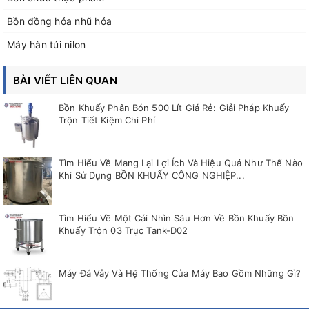
Bồn đồng hóa nhũ hóa
Máy hàn túi nilon
BÀI VIẾT LIÊN QUAN
Bồn Khuấy Phân Bón 500 Lít Giá Rẻ: Giải Pháp Khuấy
Trộn Tiết Kiệm Chi Phí
Tìm Hiểu Về Mang Lại Lợi Ích Và Hiệu Quả Như Thế Nào
Khi Sử Dụng BỒN KHUẤY CÔNG NGHIỆP...
Tìm Hiểu Về Một Cái Nhìn Sâu Hơn Về Bồn Khuấy Bồn
Khuấy Trộn 03 Trục Tank-D02
Máy Đá Vảy Và Hệ Thống Của Máy Bao Gồm Những Gì?