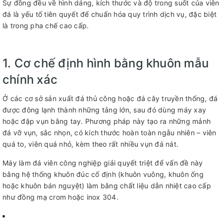
Sự đồng đều về hình dáng, kích thước và độ trong suốt của viên
đá là yếu tố tiên quyết để chuẩn hóa quy trình dịch vụ, đặc biệt
là trong pha chế cao cấp.
1. Cơ chế định hình bằng khuôn mẫu
chính xác
Ở các cơ sở sản xuất đá thủ công hoặc đá cây truyền thống, đá
được đông lạnh thành những tảng lớn, sau đó dùng máy xay
hoặc đập vụn bằng tay. Phương pháp này tạo ra những mảnh
đá vỡ vụn, sắc nhọn, có kích thước hoàn toàn ngẫu nhiên – viên
quá to, viên quá nhỏ, kèm theo rất nhiều vụn đá nát.
Máy làm đá viên công nghiệp giải quyết triệt để vấn đề này
bằng hệ thống khuôn đúc cố định (khuôn vuông, khuôn ống
hoặc khuôn bán nguyệt) làm bằng chất liệu dẫn nhiệt cao cấp
như đồng mạ crom hoặc inox 304.