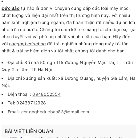
Đức Bảo
tự hào là đơn vị chuyên cung cấp các loại máy móc
chất lượng và hiện đại nhất trên thị trường hiện nay. Với nhiều
năm kinh nghiệm trong ngành, đã hoàn thiện rất nhiều dự án lớn
nhỏ trên cả nước. Chúng tôi cam kết sẽ mang tới cho bạn sự lựa
chọn tuyệt vời và phù hợp nhất với nhu cầu của bạn. Hãy đến
với
congngheducbao
để trải nghiệm những dòng máy tối tân
nhất & trải nghiệm dịch vụ tốt nhất chúng tôi dành cho bạn.
Địa chỉ: Số nhà 50 ngõ 115 đường Nguyễn Mậu Tài, TT Trâu
Quỳ Gia Lâm, TP Hà Nội
Địa chỉ xưởng sản xuất: xã Dương Quang, huyện Gia Lâm, Hà
Nội.
Điện thoại :
09
48052554
Tel: 02438712928
Email:
congngheducbao83@gmail.com
BÀI VIẾT LIÊN QUAN