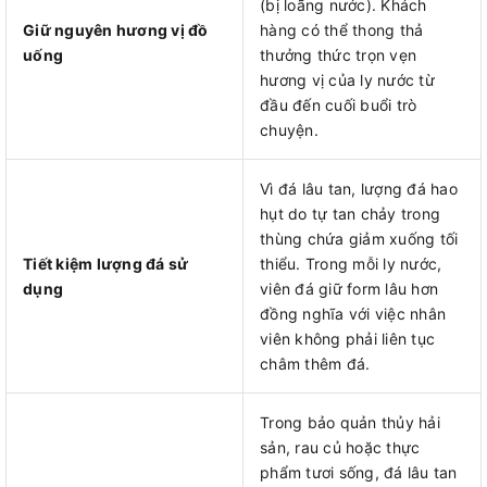
(bị loãng nước). Khách
Giữ nguyên hương vị đồ
hàng có thể thong thả
uống
thưởng thức trọn vẹn
hương vị của ly nước từ
đầu đến cuối buổi trò
chuyện.
Vì đá lâu tan, lượng đá hao
hụt do tự tan chảy trong
thùng chứa giảm xuống tối
Tiết kiệm lượng đá sử
thiểu. Trong mỗi ly nước,
dụng
viên đá giữ form lâu hơn
đồng nghĩa với việc nhân
viên không phải liên tục
châm thêm đá.
Trong bảo quản thủy hải
sản, rau củ hoặc thực
phẩm tươi sống, đá lâu tan