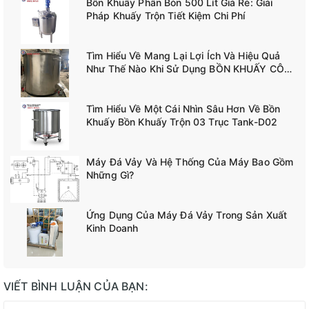
Bồn Khuấy Phân Bón 500 Lít Giá Rẻ: Giải
Pháp Khuấy Trộn Tiết Kiệm Chi Phí
Tìm Hiểu Về Mang Lại Lợi Ích Và Hiệu Quả
Như Thế Nào Khi Sử Dụng BỒN KHUẤY CÔNG
NGHIỆP TANK-A02
Tìm Hiểu Về Một Cái Nhìn Sâu Hơn Về Bồn
Khuấy Bồn Khuấy Trộn 03 Trục Tank-D02
Máy Đá Vảy Và Hệ Thống Của Máy Bao Gồm
Những Gì?
Ứng Dụng Của Máy Đá Vảy Trong Sản Xuất
Kinh Doanh
VIẾT BÌNH LUẬN CỦA BẠN: