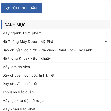
GỬI BÌNH LUẬN
DANH MỤC
Máy ngành Thực phẩm
Hệ Thống Máy Dược - Mỹ Phẩm
Dây chuyền lọc nước - đá viên - Chiết Rót - Kho Lạnh
Hệ thống Khuấy - Bồn Khuấy
Máy làm đá viên
Dây chuyền lọc nước tinh khiết
Dây chuyền chiết rót
Kho lạnh bảo quản
Máy lọc khử độc tố rượu
Máy khâu bao Nhật