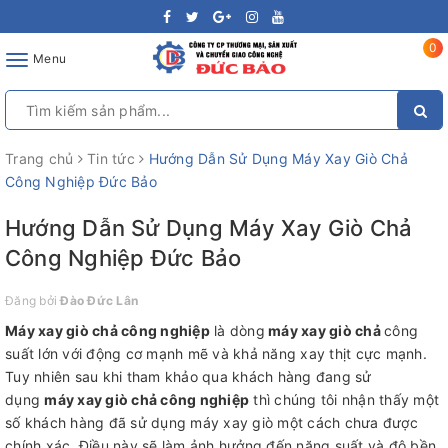
0
Toggle
Menu
navigation
Trang chủ
Tin tức
Hướng Dẫn Sử Dụng Máy Xay Giò Chả
Công Nghiệp Đức Bảo
Hướng Dẫn Sử Dụng Máy Xay Giò Chả
Công Nghiệp Đức Bảo
Đăng bởi
Đào Đức Lân
Máy xay giò chả công nghiệp
là dòng
máy xay giò chả
công
suất lớn với động cơ mạnh mẽ và khả năng xay thịt cực mạnh.
Tuy nhiên sau khi tham khảo qua khách hàng đang sử
dụng
máy xay giò chả công nghiệp
thì chúng tôi nhận thấy một
số khách hàng đã sử dụng máy xay giò một cách chưa được
chính xác. Điều này sẽ làm ảnh hưởng đến năng suất và độ bền