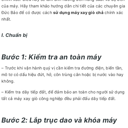
của máy. Hãy tham khảo hướng dẫn chi tiết của các chuyên gia
Đức Bảo để có được cách
sử dụng máy xay giò
chả
chính xác
nhất.
I. Chuẩn bị
Bước
1:
Kiểm tra an toàn máy
– Trước khi vận hành quý vị cần kiểm tra đường điện, biến tần,
mô tơ có dấu hiệu đứt, hở, côn trùng cắn hoặc bị nước vào hay
không.
– Kiểm tra dây tiếp đất, để đảm bảo an toàn cho người sử dụng
tất cả máy xay giò công nghiệp đều phải đấu dây tiếp đất.
Bước 2:
Lắp trục dao và khóa máy