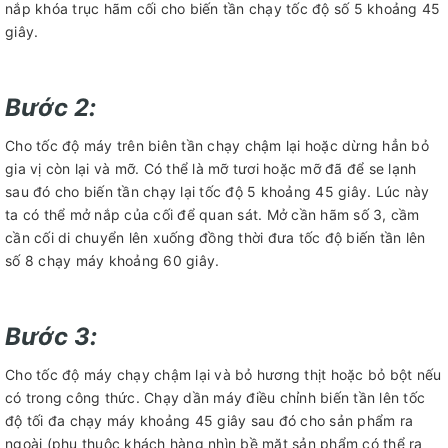
nắp khóa trục hãm cối cho biến tần chạy tốc độ số 5 khoảng 45
giây.
Bước 2:
Cho tốc độ máy trên biên tần chạy chậm lại hoặc dừng hẳn bỏ
gia vị còn lại và mỡ. Có thể là mỡ tươi hoặc mỡ đã để se lạnh
sau đó cho biến tần chạy lại tốc độ 5 khoảng 45 giây. Lúc này
ta có thể mở nắp của cối để quan sát. Mở cần hãm số 3, cầm
cần cối di chuyển lên xuống đồng thời đưa tốc độ biến tần lên
số 8 chạy máy khoảng 60 giây.
Bước 3:
Cho tốc độ máy chạy chậm lại và bỏ hương thịt hoặc bỏ bột nếu
có trong công thức. Chạy dần máy điều chỉnh biến tần lên tốc
độ tối đa chạy máy khoảng 45 giây sau đó cho sản phẩm ra
ngoài (phụ thuộc khách hàng nhìn bề mặt sản phẩm có thể ra