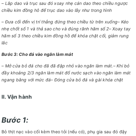
– Lắp dao và trục sau đó xoay nhẹ cán dao theo chiều ngược
chiều kim đồng hô để trục dao vào lẫy như trong hình
– Đưa cối đến vị trí thẳng đứng theo chiều từ trên xuống
– Kéo
nhẹ chốt số 1 và thả sao cho và đúng rãnh hãm số 2
– Xoay tay
hãm số 3 theo chiều kim đồng hồ để khóa chặt cối, giảm rung
lắc
Bước 3: Cho đá vào ngăn làm mát
– Mở cửa bỏ đá cho đã đã đập nhỏ vào ngăn làm mát.
– Khi bỏ
đầy khoảng 2/3 ngăn làm mát đổ nước sạch vào ngăn làm mát
ngang bằng với mức đá
– Đóng cửa bỏ đá và gài khóa chặt
II. Vận hành
Bước 1
:
Bỏ thịt nạc vào cối kèm theo tỏi (nếu có), phụ gia sau đó đậy