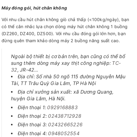
Máy đóng gói, hút chân không
Với nhu cầu hút chân không giò chả thấp (<100kg/ngày), bạn
có thể cân nhắc lựa chọn dòng máy hút chân không 1 buồng
(DZ260, DZ400, DZ500). Với nhu cầu đóng gói lớn hơn, bạn
đừng quên tham khảo dòng máy 2 buồng năng suất cao.
Ngoài bộ thiết bị cơ bản trên, bạn cũng có thể bổ
sung thêm dòng máy xay thịt công nghiệp:
TC-
32
, JR-42…
Địa chỉ: Số nhà 50 ngõ 115 đường Nguyễn Mậu
Tài, TT Trâu Quỳ Gia Lâm, TP Hà Nội
Địa chỉ xưởng sản xuất: xã Dương Quang,
huyện Gia Lâm, Hà Nội.
Điện thoại 1:
0929168883
Điện thoại 2:
02438712928
Điện thoại 3:
02432665226
Điện thoại 4:
0948052554