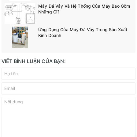
Máy Đá Vảy Và Hệ Thống Của Máy Bao Gồm
Những Gì?
Ứng Dụng Của Máy Đá Vảy Trong Sản Xuất
Kinh Doanh
VIẾT BÌNH LUẬN CỦA BẠN: