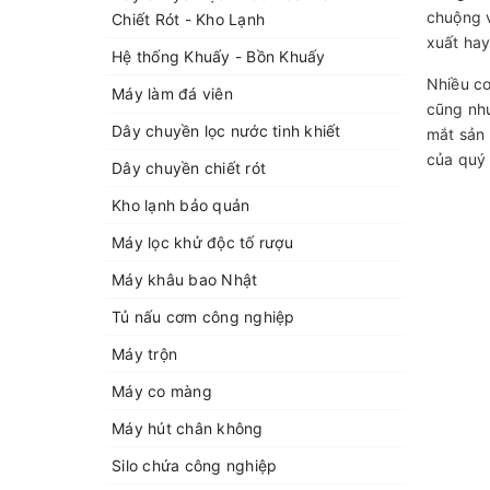
chuộng v
Chiết Rót - Kho Lạnh
xuất hay
Hệ thống Khuấy - Bồn Khuấy
Nhiều cơ
Máy làm đá viên
cũng như
Dây chuyền lọc nước tinh khiết
mắt sản
của quý
Dây chuyền chiết rót
Kho lạnh bảo quản
Máy lọc khử độc tố rượu
Máy khâu bao Nhật
Tủ nấu cơm công nghiệp
Máy trộn
Máy co màng
Máy hút chân không
Silo chứa công nghiệp