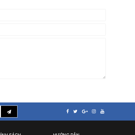
ÍNH SÁCH
HƯỚNG DẪN