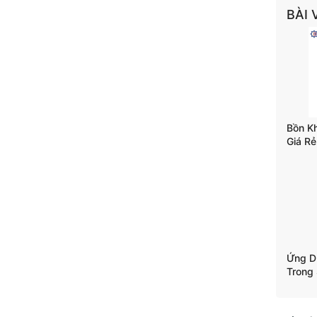
BÀI 
Bồn K
Giá Rẻ
Trộn T
Ứng D
Trong