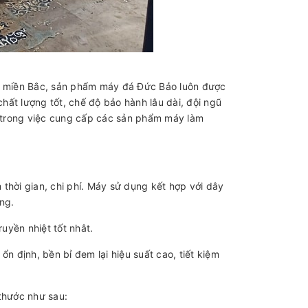
ất miền Bắc, sản phẩm máy đá Đức Bảo luôn được
ất lượng tốt, chế độ bảo hành lâu dài, đội ngũ
 trong việc cung cấp các sản phẩm máy làm
m thời gian, chi phí. Máy sử dụng kết hợp với dây
ng.
ruyền nhiệt tốt nhât.
n định, bền bỉ đem lại hiệu suất cao, tiết kiệm
thước như sau: