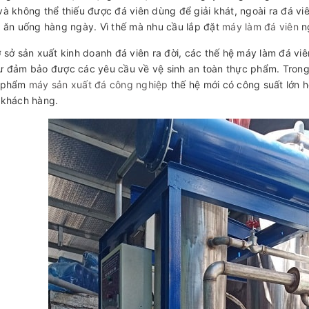
à không thể thiếu được đá viên dùng để giải khát, ngoài ra đá v
 ăn uống hàng ngày. Vì thế mà nhu cầu lắp đặt
máy làm đá viên
n
 sở sản xuất kinh doanh đá viên ra đời, các thế hệ máy làm đá vi
 đảm bảo được các yêu cầu về vệ sinh an toàn thực phẩm. Trong t
 phẩm
máy sản xuất đá công nghiệp
thế hệ mới có công suất lớn 
 khách hàng.