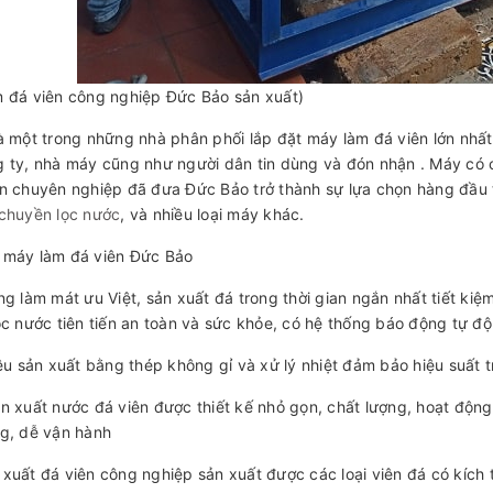
 đá viên công nghiệp Đức Bảo sản xuất)
à một trong những nhà phân phối lắp đặt máy làm đá viên lớn nh
 ty, nhà máy cũng như người dân tin dùng và đón nhận . Máy có ch
n chuyên nghiệp đã đưa Đức Bảo trở thành sự lựa chọn hàng đầu
chuyền lọc nước
, và nhiều loại máy khác.
 máy làm đá viên Đức Bảo
ng làm mát ưu Việt, sản xuất đá trong thời gian ngắn nhất tiết kiệ
ọc nước tiên tiến an toàn và sức khỏe, có hệ thống báo động tự độ
iệu sản xuất bằng thép không gỉ và xử lý nhiệt đảm bảo hiệu suất t
n xuất nước đá viên được thiết kế nhỏ gọn, chất lượng, hoạt động ổ
g, dễ vận hành
xuất đá viên công nghiệp sản xuất được các loại viên đá có kích 