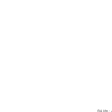
Đá lớn :