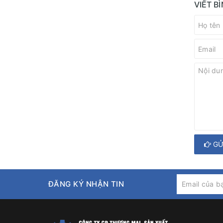
VIẾT B
GỬ
ĐĂNG KÝ NHẬN TIN