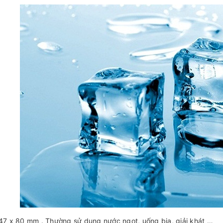
 47 x 80 mm . Thường sử dụng nước ngọt, uống bia, giải khát …