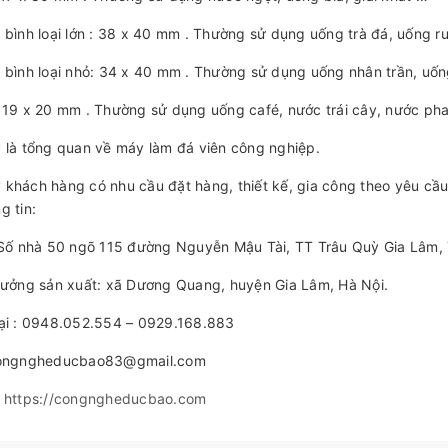
 bình loại lớn : 38 x 40 mm . Thường sử dụng uống trà đá, uống r
 bình loại nhỏ: 34 x 40 mm . Thường sử dụng uống nhân trần, uố
 19 x 20 mm . Thường sử dụng uống café, nước trái cây, nước pha
 là tổng quan về máy làm đá viên công nghiệp.
khách hàng có nhu cầu đặt hàng, thiết kế, gia công theo yêu cầu 
g tin:
 Số nhà 50 ngõ 115 đường Nguyễn Mậu Tài, TT Trâu Quỳ Gia Lâm,
xưởng sản xuất: xã Dương Quang, huyện Gia Lâm, Hà Nội.
oại : 0948.052.554 – 0929.168.883
congngheducbao83@gmail.com
:
https://congngheducbao.com