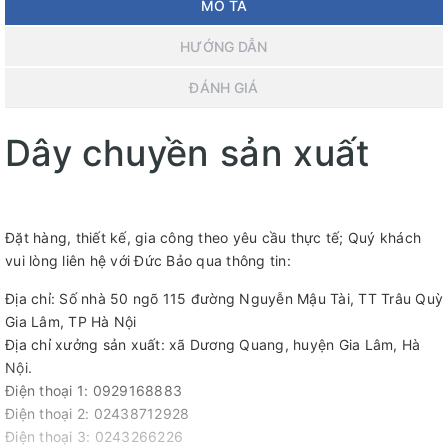
MÔ TẢ
HƯỚNG DẪN
ĐÁNH GIÁ
Dây chuyền sản xuất
Đặt hàng, thiết kế, gia công theo yêu cầu thực tế; Quý khách
vui lòng liên hệ với Đức Bảo qua thông tin:
Địa chỉ: Số nhà 50 ngõ 115 đường Nguyễn Mậu Tài, TT Trâu Quỳ
Gia Lâm, TP Hà Nội
Địa chỉ xưởng sản xuất: xã Dương Quang, huyện Gia Lâm, Hà
Nội.
Điện thoại 1: 0929168883
Điện thoại 2: 02438712928
Điện thoại 3: 0243266226