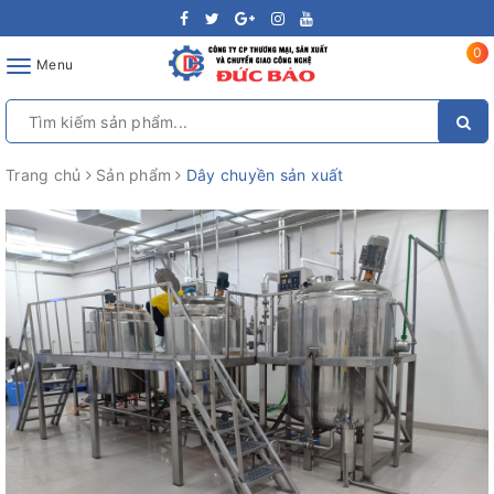
0
Toggle
Menu
navigation
Trang chủ
Sản phẩm
Dây chuyền sản xuất