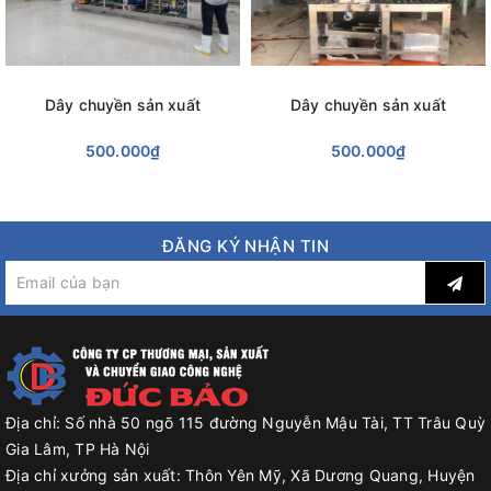
Dây chuyền sản xuất
Dây chuyền sản xuất
500.000₫
500.000₫
ĐĂNG KÝ NHẬN TIN
Địa chỉ:
Số nhà 50 ngõ 115 đường Nguyễn Mậu Tài, TT Trâu Quỳ
Gia Lâm, TP Hà Nội
Địa chỉ xưởng sản xuất:
Thôn Yên Mỹ, Xã Dương Quang, Huyện