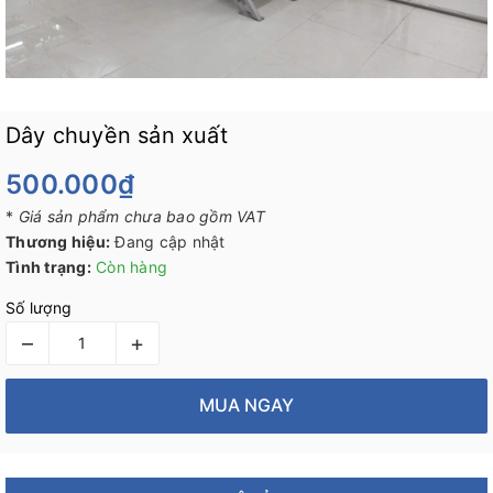
Dây chuyền sản xuất
500.000₫
*
Giá sản phẩm chưa bao gồm VAT
Thương hiệu:
Đang cập nhật
Tình trạng:
Còn hàng
Số lượng
–
+
MUA NGAY