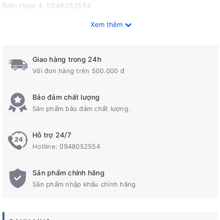
Điện thoại 4: 0948052554
Fax: 02438712928
Xem thêm
Email: congngheducbao83@gmail.com
Website: https://congngheducbao.com
Giao hàng trong 24h
Với đơn hàng trên 500.000 đ
Bảo đảm chất lượng
Sản phẩm bảo đảm chất lượng.
Hỗ trợ 24/7
Hotline:
0948052554
Sản phẩm chính hãng
Sản phẩm nhập khẩu chính hãng