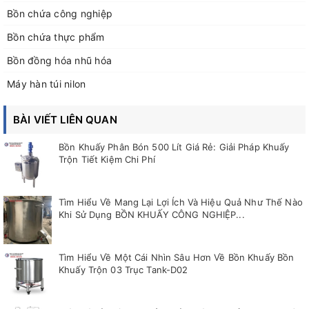
Bồn chứa công nghiệp
Bồn chứa thực phẩm
Bồn đồng hóa nhũ hóa
Máy hàn túi nilon
BÀI VIẾT LIÊN QUAN
Bồn Khuấy Phân Bón 500 Lít Giá Rẻ: Giải Pháp Khuấy
Trộn Tiết Kiệm Chi Phí
Tìm Hiểu Về Mang Lại Lợi Ích Và Hiệu Quả Như Thế Nào
Khi Sử Dụng BỒN KHUẤY CÔNG NGHIỆP...
Tìm Hiểu Về Một Cái Nhìn Sâu Hơn Về Bồn Khuấy Bồn
Khuấy Trộn 03 Trục Tank-D02