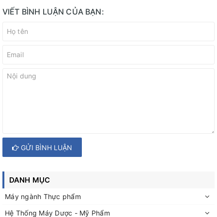
VIẾT BÌNH LUẬN CỦA BẠN:
GỬI BÌNH LUẬN
DANH MỤC
Máy ngành Thực phẩm
Hệ Thống Máy Dược - Mỹ Phẩm