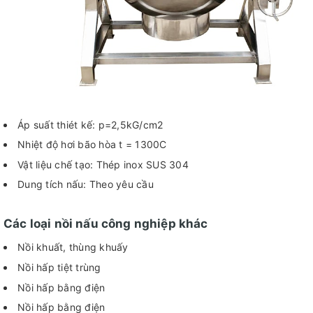
Áp suất thiét kế: p=2,5kG/cm2
Nhiệt độ hơi bão hòa t = 1300C
Vật liệu chế tạo: Thép inox SUS 304
Dung tích nấu: Theo yêu cầu
Các loại nồi nấu công nghiệp khác
Nồi khuất, thùng khuấy
Nồi hấp tiệt trùng
Nồi hấp bằng điện
Nồi hấp bằng điện