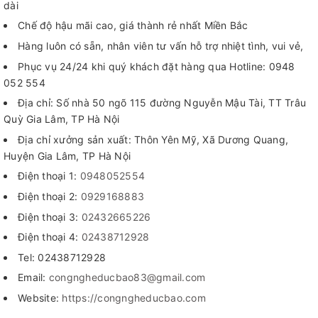
dài
Chế độ hậu mãi cao, giá thành rẻ nhất Miền Bắc
Hàng luôn có sẵn, nhân viên tư vấn hỗ trợ nhiệt tình, vui vẻ,
Phục vụ 24/24 khi quý khách đặt hàng qua Hotline: 0948
052 554
Địa chỉ: Số nhà 50 ngõ 115 đường Nguyễn Mậu Tài, TT Trâu
Quỳ Gia Lâm, TP Hà Nội
Địa chỉ xưởng sản xuất: Thôn Yên Mỹ, Xã Dương Quang,
Huyện Gia Lâm, TP Hà Nội
Điện thoại 1:
0948052554
Điện thoại 2:
0929168883
Điện thoại 3:
02432665226
Điện thoại 4:
02438712928
Tel: 02438712928
Email:
congngheducbao83@gmail.com
Website:
https://congngheducbao.com