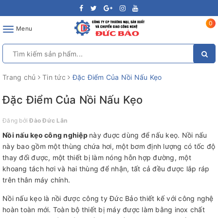
0
Toggle
Menu
navigation
Trang chủ
Tin tức
Đặc Điểm Của Nồi Nấu Kẹo
Đặc Điểm Của Nồi Nấu Kẹo
Đăng bởi
Đào Đức Lân
Nồi nấu kẹo công nghiệp
này đuợc dùng để nấu keọ. Nồi nấu
này bao gồm một thùng chứa hơi, một bơm định lượng có tốc độ
thay đổi được, một thiết bị làm nóng hỗn hợp đường, một
khoang tách hơi và hai thùng để nhận, tất cả đều được lắp ráp
trên thân máy chính.
Nồi nấu kẹo là nồi được công ty Đức Bảo thiết kế với công nghệ
hoàn toàn mới. Toàn bộ thiết bị máy được làm bằng inox chất