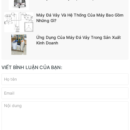
Máy Đá Vảy Và Hệ Thống Của Máy Bao Gồm
Những Gì?
Ứng Dụng Của Máy Đá Vảy Trong Sản Xuất
Kinh Doanh
VIẾT BÌNH LUẬN CỦA BẠN: