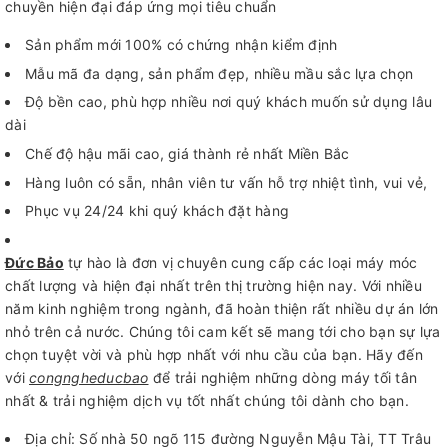
chuyền hiện đại đáp ứng mọi tiêu chuẩn
Sản phẩm mới 100% có chứng nhận kiểm định
Mẫu mã đa dạng, sản phẩm đẹp, nhiều mầu sắc lựa chọn
Độ bền cao, phù hợp nhiều nơi quý khách muốn sử dụng lâu
dài
Chế độ hậu mãi cao, giá thành rẻ nhất Miền Bắc
Hàng luôn có sẵn, nhân viên tư vấn hỗ trợ nhiệt tình, vui vẻ,
Phục vụ 24/24 khi quý khách đặt hàng
Đức Bảo
tự hào là đơn vị chuyên cung cấp các loại máy móc
chất lượng và hiện đại nhất trên thị trường hiện nay. Với nhiều
năm kinh nghiệm trong ngành, đã hoàn thiện rất nhiều dự án lớn
nhỏ trên cả nước. Chúng tôi cam kết sẽ mang tới cho bạn sự lựa
chọn tuyệt vời và phù hợp nhất với nhu cầu của bạn. Hãy đến
với
congngheducbao
để trải nghiệm những dòng máy tối tân
nhất & trải nghiệm dịch vụ tốt nhất chúng tôi dành cho bạn.
Địa chỉ: Số nhà 50 ngõ 115 đường Nguyễn Mậu Tài, TT Trâu