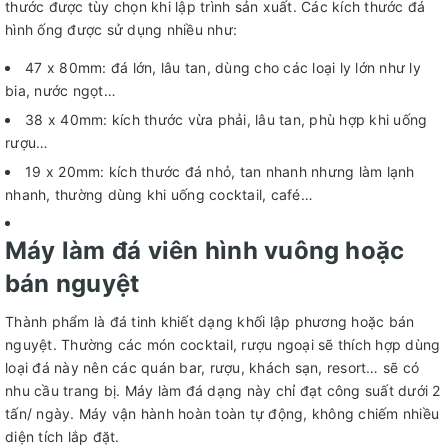
thước được tùy chọn khi lập trình sản xuất. Các kích thước đá
hình ống được sử dụng nhiều như:
47 x 80mm: đá lớn, lâu tan, dùng cho các loại ly lớn như ly
bia, nước ngọt…
38 x 40mm: kích thước vừa phải, lâu tan, phù hợp khi uống
rượu…
19 x 20mm: kích thước đá nhỏ, tan nhanh nhưng làm lạnh
nhanh, thường dùng khi uống cocktail, café…
Máy làm đá viên hình vuông hoặc
bán nguyệt
Thành phẩm là đá tinh khiết dạng khối lập phương hoặc bán
nguyệt. Thường các món cocktail, rượu ngoại sẽ thích hợp dùng
loại đá này nên các quán bar, rượu, khách sạn, resort… sẽ có
nhu cầu trang bị. Máy làm đá dạng này chỉ đạt công suất dưới 2
tấn/ ngày. Máy vận hành hoàn toàn tự động, không chiếm nhiều
diện tích lắp đặt.