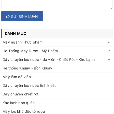
GỬI BÌNH LUẬN
DANH MỤC
Máy ngành Thực phẩm
Hệ Thống Máy Dược - Mỹ Phẩm
Dây chuyền lọc nước - đá viên - Chiết Rót - Kho Lạnh
Hệ thống Khuấy - Bồn Khuấy
Máy làm đá viên
Dây chuyền lọc nước tinh khiết
Dây chuyền chiết rót
Kho lạnh bảo quản
Máy lọc khử độc tố rượu