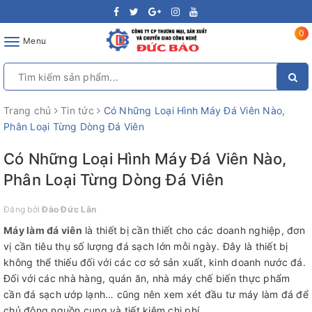
0
Toggle
Menu
navigation
Trang chủ
Tin tức
Có Những Loại Hình Máy Đá Viên Nào,
Phân Loại Từng Dòng Đá Viên
Có Những Loại Hình Máy Đá Viên Nào,
Phân Loại Từng Dòng Đá Viên
Đăng bởi
Đào Đức Lân
Máy làm đá viên
là thiết bị cần thiết cho các doanh nghiệp, đơn
vị cần tiêu thụ số lượng đá sạch lớn mỗi ngày. Đây là thiết bị
không thể thiếu đối với các cơ sở sản xuất, kinh doanh nước đá.
Đối với các nhà hàng, quán ăn, nhà máy chế biến thực phẩm
cần đá sạch ướp lạnh… cũng nên xem xét đầu tư máy làm đá để
chủ động nguồn cung và tiết kiệm chi phí.